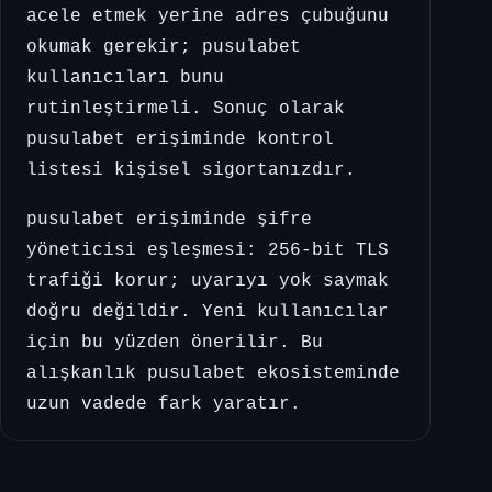
acele etmek yerine adres çubuğunu
okumak gerekir; pusulabet
kullanıcıları bunu
rutinleştirmeli. Sonuç olarak
pusulabet erişiminde kontrol
listesi kişisel sigortanızdır.
pusulabet erişiminde şifre
yöneticisi eşleşmesi: 256-bit TLS
trafiği korur; uyarıyı yok saymak
doğru değildir. Yeni kullanıcılar
için bu yüzden önerilir. Bu
alışkanlık pusulabet ekosisteminde
uzun vadede fark yaratır.