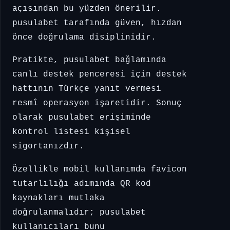
açısından bu yüzden önerilir.
pusulabet tarafında güven, hızdan
önce doğrulama disiplinidir.
Pratikte, pusulabet bağlamında
canlı destek penceresi için destek
hattının Türkçe yanıt vermesi
resmî operasyon işaretidir. Sonuç
olarak pusulabet erişiminde
kontrol listesi kişisel
sigortanızdır.
Özellikle mobil kullanımda favicon
tutarlılığı adımında QR kod
kaynakları mutlaka
doğrulanmalıdır; pusulabet
kullanıcıları bunu