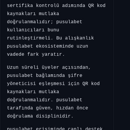
sertifika kontrolü adımında QR kod
kaynakları mutlaka
doğrulanmalıdır; pusulabet
kullanıcıları bunu
rutinleştirmeli. Bu alışkanlık
pusulabet ekosisteminde uzun
vadede fark yaratır.
Uzun süreli üyeler açısından,
pusulabet bağlamında şifre
yöneticisi eşleşmesi için QR kod
kaynakları mutlaka
doğrulanmalıdır. pusulabet
tarafında güven, hızdan önce
doğrulama disiplinidir.
pusulabet erişiminde canlı destek