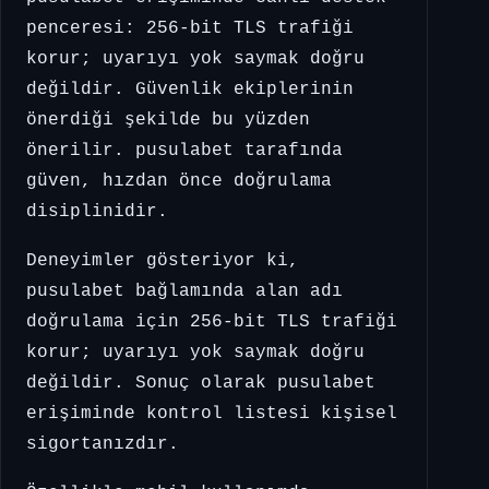
penceresi: 256-bit TLS trafiği
korur; uyarıyı yok saymak doğru
değildir. Güvenlik ekiplerinin
önerdiği şekilde bu yüzden
önerilir. pusulabet tarafında
güven, hızdan önce doğrulama
disiplinidir.
Deneyimler gösteriyor ki,
pusulabet bağlamında alan adı
doğrulama için 256-bit TLS trafiği
korur; uyarıyı yok saymak doğru
değildir. Sonuç olarak pusulabet
erişiminde kontrol listesi kişisel
sigortanızdır.