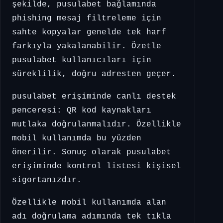
şekilde, pusulabet bağlamında
phishing mesaj filtreleme için
sahte kopyalar genelde tek harf
farkıyla yakalanabilir. Özetle
pusulabet kullanıcıları için
süreklilik, doğru adresten geçer.
pusulabet erişiminde canlı destek
penceresi: QR kod kaynakları
mutlaka doğrulanmalıdır. Özellikle
mobil kullanımda bu yüzden
önerilir. Sonuç olarak pusulabet
erişiminde kontrol listesi kişisel
sigortanızdır.
Özellikle mobil kullanımda alan
adı doğrulama adımında tek tıkla