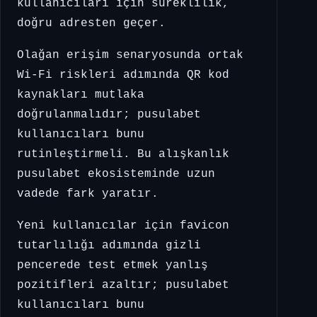
kullanıcıları için süreklilik,
doğru adresten geçer.
Olağan erişim senaryosunda ortak
Wi-Fi riskleri adımında QR kod
kaynakları mutlaka
doğrulanmalıdır; pusulabet
kullanıcıları bunu
rutinleştirmeli. Bu alışkanlık
pusulabet ekosisteminde uzun
vadede fark yaratır.
Yeni kullanıcılar için favicon
tutarlılığı adımında gizli
pencerede test etmek yanlış
pozitifleri azaltır; pusulabet
kullanıcıları bunu