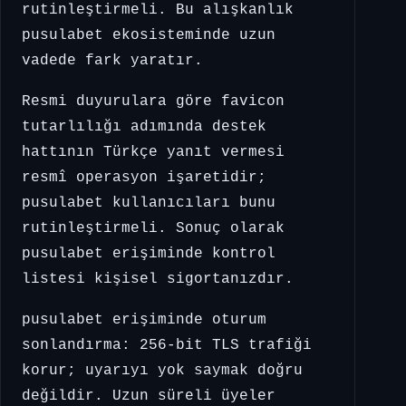
rutinleştirmeli. Bu alışkanlık
pusulabet ekosisteminde uzun
vadede fark yaratır.
Resmi duyurulara göre favicon
tutarlılığı adımında destek
hattının Türkçe yanıt vermesi
resmî operasyon işaretidir;
pusulabet kullanıcıları bunu
rutinleştirmeli. Sonuç olarak
pusulabet erişiminde kontrol
listesi kişisel sigortanızdır.
pusulabet erişiminde oturum
sonlandırma: 256-bit TLS trafiği
korur; uyarıyı yok saymak doğru
değildir. Uzun süreli üyeler