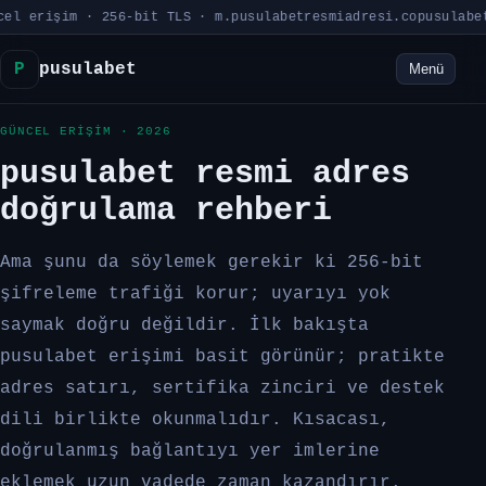
l erişim · 256-bit TLS · m.pusulabetresmiadresi.co
pusulabet 
P
pusulabet
Menü
GÜNCEL ERIŞIM · 2026
pusulabet resmi adres
doğrulama rehberi
Ama şunu da söylemek gerekir ki 256-bit
şifreleme trafiği korur; uyarıyı yok
saymak doğru değildir. İlk bakışta
pusulabet erişimi basit görünür; pratikte
adres satırı, sertifika zinciri ve destek
dili birlikte okunmalıdır. Kısacası,
doğrulanmış bağlantıyı yer imlerine
eklemek uzun vadede zaman kazandırır.