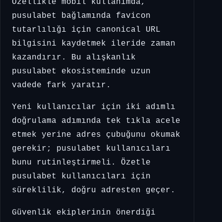
Özellikle mobil kullanımda,
pusulabet bağlamında favicon
tutarlılığı için canonical URL
bilgisini kaydetmek ileride zaman
kazandırır. Bu alışkanlık
pusulabet ekosisteminde uzun
vadede fark yaratır.
Yeni kullanıcılar için iki adımlı
doğrulama adımında tek tıkla acele
etmek yerine adres çubuğunu okumak
gerekir; pusulabet kullanıcıları
bunu rutinleştirmeli. Özetle
pusulabet kullanıcıları için
süreklilik, doğru adresten geçer.
Güvenlik ekiplerinin önerdiği