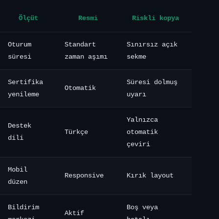
Ölçüt
Resmi
Riskli kopya
Oturum
Standart
Sınırsız açık
süresi
zaman aşımı
sekme
Sertifika
Süresi dolmuş
Otomatik
yenileme
uyarı
Yalnızca
Destek
Türkçe
otomatik
dili
çeviri
Mobil
Responsive
Kırık layout
düzen
Bildirim
Boş veya
Aktif