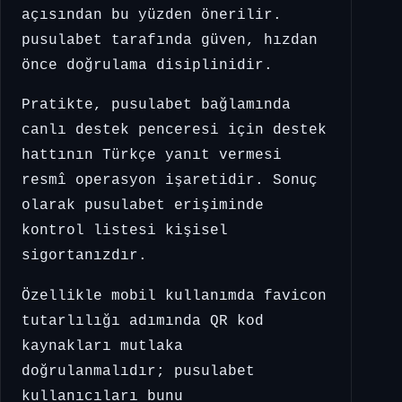
açısından bu yüzden önerilir.
pusulabet tarafında güven, hızdan
önce doğrulama disiplinidir.
Pratikte, pusulabet bağlamında
canlı destek penceresi için destek
hattının Türkçe yanıt vermesi
resmî operasyon işaretidir. Sonuç
olarak pusulabet erişiminde
kontrol listesi kişisel
sigortanızdır.
Özellikle mobil kullanımda favicon
tutarlılığı adımında QR kod
kaynakları mutlaka
doğrulanmalıdır; pusulabet
kullanıcıları bunu