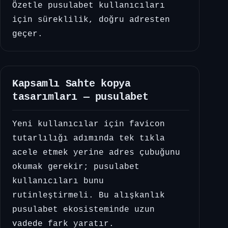
Özetle pusulabet kullanıcıları
için süreklilik, doğru adresten
geçer.
Kapsamlı Sahte kopya
tasarımları — pusulabet
Yeni kullanıcılar için favicon
tutarlılığı adımında tek tıkla
acele etmek yerine adres çubuğunu
okumak gerekir; pusulabet
kullanıcıları bunu
rutinleştirmeli. Bu alışkanlık
pusulabet ekosisteminde uzun
vadede fark yaratır.