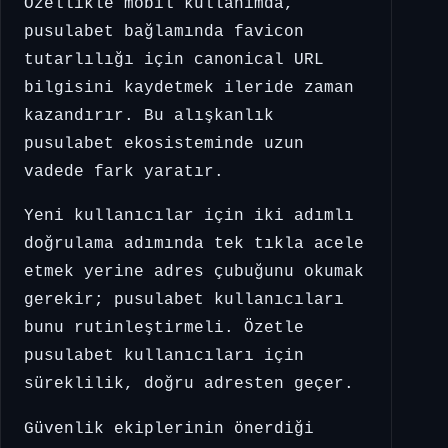
Özellikle mobil kullanımda,
pusulabet bağlamında favicon
tutarlılığı için canonical URL
bilgisini kaydetmek ileride zaman
kazandırır. Bu alışkanlık
pusulabet ekosisteminde uzun
vadede fark yaratır.
Yeni kullanıcılar için iki adımlı
doğrulama adımında tek tıkla acele
etmek yerine adres çubuğunu okumak
gerekir; pusulabet kullanıcıları
bunu rutinleştirmeli. Özetle
pusulabet kullanıcıları için
süreklilik, doğru adresten geçer.
Güvenlik ekiplerinin önerdiği