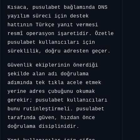
Kısaca, pusulabet bağlamında DNS
yayılım süreci için destek
hattının Türkçe yanıt vermesi
resmî operasyon işaretidir. Özetle
pusulabet kullanıcıları için
süreklilik, doğru adresten geçer.
Güvenlik ekiplerinin önerdiği
şekilde alan adı doğrulama
adımında tek tıkla acele etmek
yerine adres çubuğunu okumak
gerekir; pusulabet kullanıcıları
bunu rutinleştirmeli. pusulabet
tarafında güven, hızdan önce
doğrulama disiplinidir.