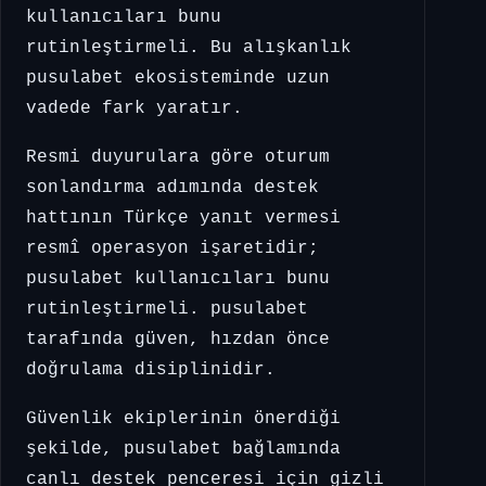
kullanıcıları bunu
rutinleştirmeli. Bu alışkanlık
pusulabet ekosisteminde uzun
vadede fark yaratır.
Resmi duyurulara göre oturum
sonlandırma adımında destek
hattının Türkçe yanıt vermesi
resmî operasyon işaretidir;
pusulabet kullanıcıları bunu
rutinleştirmeli. pusulabet
tarafında güven, hızdan önce
doğrulama disiplinidir.
Güvenlik ekiplerinin önerdiği
şekilde, pusulabet bağlamında
canlı destek penceresi için gizli