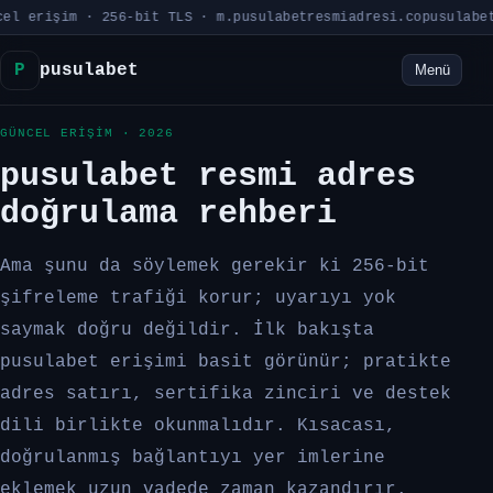
l erişim · 256-bit TLS · m.pusulabetresmiadresi.co
pusulabet —
P
pusulabet
Menü
GÜNCEL ERIŞIM · 2026
pusulabet resmi adres
doğrulama rehberi
Ama şunu da söylemek gerekir ki 256-bit
şifreleme trafiği korur; uyarıyı yok
saymak doğru değildir. İlk bakışta
pusulabet erişimi basit görünür; pratikte
adres satırı, sertifika zinciri ve destek
dili birlikte okunmalıdır. Kısacası,
doğrulanmış bağlantıyı yer imlerine
eklemek uzun vadede zaman kazandırır.