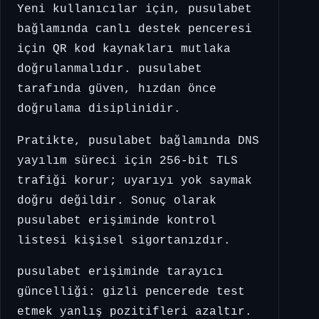
Yeni kullanıcılar için, pusulabet
bağlamında canlı destek penceresi
için QR kod kaynakları mutlaka
doğrulanmalıdır. pusulabet
tarafında güven, hızdan önce
doğrulama disiplinidir.
Pratikte, pusulabet bağlamında DNS
yayılım süreci için 256-bit TLS
trafiği korur; uyarıyı yok saymak
doğru değildir. Sonuç olarak
pusulabet erişiminde kontrol
listesi kişisel sigortanızdır.
pusulabet erişiminde tarayıcı
güncelliği: gizli pencerede test
etmek yanlış pozitifleri azaltır.