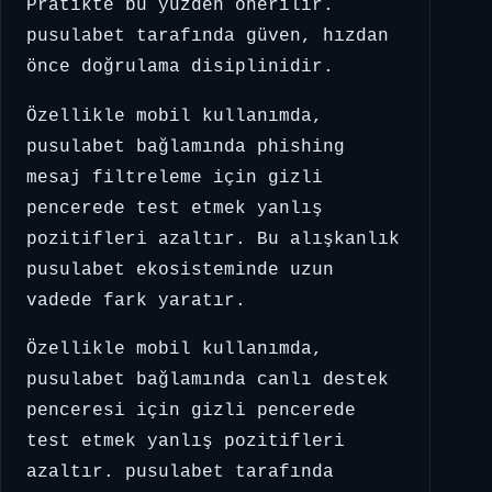
Pratikte bu yüzden önerilir.
pusulabet tarafında güven, hızdan
önce doğrulama disiplinidir.
Özellikle mobil kullanımda,
pusulabet bağlamında phishing
mesaj filtreleme için gizli
pencerede test etmek yanlış
pozitifleri azaltır. Bu alışkanlık
pusulabet ekosisteminde uzun
vadede fark yaratır.
Özellikle mobil kullanımda,
pusulabet bağlamında canlı destek
penceresi için gizli pencerede
test etmek yanlış pozitifleri
azaltır. pusulabet tarafında