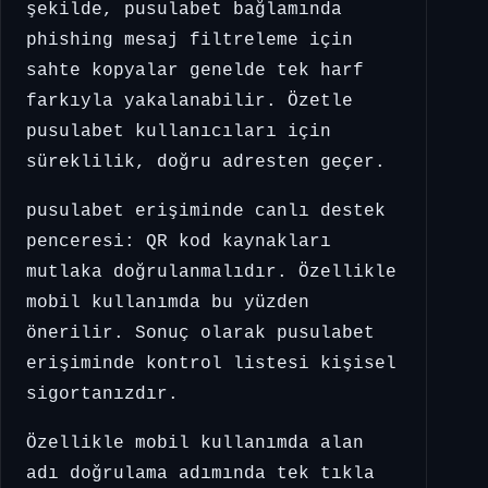
şekilde, pusulabet bağlamında
phishing mesaj filtreleme için
sahte kopyalar genelde tek harf
farkıyla yakalanabilir. Özetle
pusulabet kullanıcıları için
süreklilik, doğru adresten geçer.
pusulabet erişiminde canlı destek
penceresi: QR kod kaynakları
mutlaka doğrulanmalıdır. Özellikle
mobil kullanımda bu yüzden
önerilir. Sonuç olarak pusulabet
erişiminde kontrol listesi kişisel
sigortanızdır.
Özellikle mobil kullanımda alan
adı doğrulama adımında tek tıkla