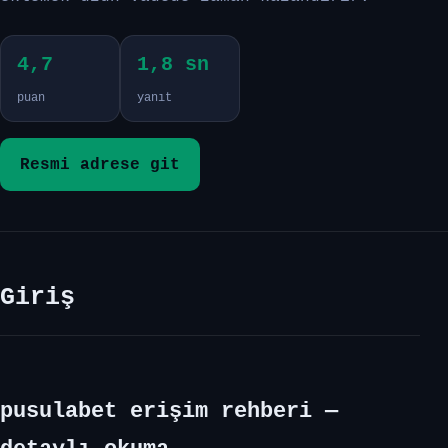
4,7
1,8 sn
puan
yanıt
Resmi adrese git
Giriş
pusulabet erişim rehberi —