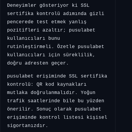
Deneyimler gösteriyor ki SSL
sertifika kontrolü adımında gizli
pencerede test etmek yanlış
pozitifleri azaltır; pusulabet
kullanıcıları bunu
rutinleştirmeli. Özetle pusulabet
kullanıcıları için süreklilik,
doğru adresten geçer.
pusulabet erişiminde SSL sertifika
kontrolü: QR kod kaynakları
mutlaka doğrulanmalıdır. Yoğun
trafik saatlerinde bile bu yüzden
önerilir. Sonuç olarak pusulabet
erişiminde kontrol listesi kişisel
sigortanızdır.