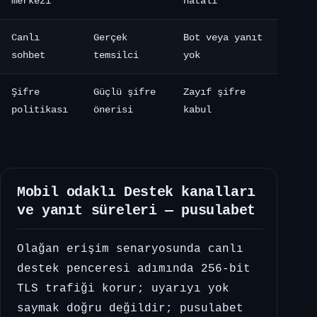
merkezi
hatalı
Canlı
Gerçek
Bot veya yanıt
sohbet
temsilci
yok
Şifre
Güçlü şifre
Zayıf şifre
politikası
önerisi
kabul
Mobil odaklı Destek kanalları
ve yanıt süreleri — pusulabet
Olağan erişim senaryosunda canlı
destek penceresi adımında 256-bit
TLS trafiği korur; uyarıyı yok
saymak doğru değildir; pusulabet