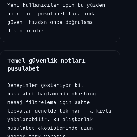
Yeni kullanıcılar için bu yüzden
önerilir. pusulabet tarafında
güven, hızdan önce doğrulama
disiplinidir.
Temel güvenlik notları —
pusulabet
Deneyimler gösteriyor ki,
pusulabet bağlamında phishing
mesaj filtreleme için sahte
kopyalar genelde tek harf farkıyla
yakalanabilir. Bu alışkanlık
pusulabet ekosisteminde uzun
vadede fark yaratır.