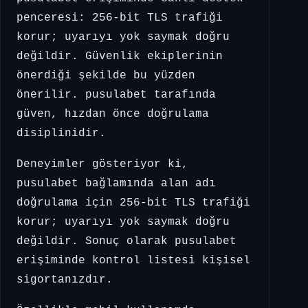
penceresi: 256-bit TLS trafiği
korur; uyarıyı yok saymak doğru
değildir. Güvenlik ekiplerinin
önerdiği şekilde bu yüzden
önerilir. pusulabet tarafında
güven, hızdan önce doğrulama
disiplinidir.
Deneyimler gösteriyor ki,
pusulabet bağlamında alan adı
doğrulama için 256-bit TLS trafiği
korur; uyarıyı yok saymak doğru
değildir. Sonuç olarak pusulabet
erişiminde kontrol listesi kişisel
sigortanızdır.