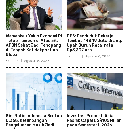
Wamenkeu Yakin Ekonomi RI
BPS: Penduduk Bekerja
Tetap Tumbuh di Atas 5%,
Tembus 148,19 Juta Orang,
APBN Sehat Jadi Penopang
Upah Buruh Rata-rata
di Tengah Ketidakpastian
Rp3,39 Juta
Global
Ekonomi
Agustus 6, 2026
Ekonomi
Agustus 6, 2026
Gini Ratio Indonesia Sentuh
Investasi Properti Asia
0,368, Ketimpangan
Pasifik Capai US$105 Miliar
Pengeluaran Masih Jadi
pada Semester I-2026