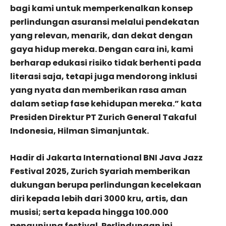
bagi kami untuk memperkenalkan konsep
perlindungan asuransi melalui pendekatan
yang relevan, menarik, dan dekat dengan
gaya hidup mereka. Dengan cara ini, kami
berharap edukasi risiko tidak berhenti pada
literasi saja, tetapi juga mendorong inklusi
yang nyata dan memberikan rasa aman
dalam setiap fase kehidupan mereka.” kata
Presiden Direktur PT Zurich General Takaful
Indonesia, Hilman Simanjuntak.
Hadir di Jakarta International BNI Java Jazz
Festival 2025, Zurich Syariah memberikan
dukungan berupa perlindungan kecelekaan
diri kepada lebih dari 3000 kru, artis, dan
musisi; serta kepada hingga 100.000
pengunjung festival. Perlindungan ini