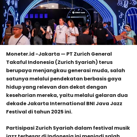
Moneter.id -Jakarta — PT Zurich General
Takaful Indonesia (Zurich Syariah) terus
berupaya menjangkau generasi muda, salah
satunya melalui pendekatan berbasis gaya
hidup yang relevan dan dekat dengan
keseharian mereka, yaitu melalui gelaran dua
dekade Jakarta International BNI Java Jazz
Festival di tahun 2025 ini.
Partisipasi Zurich Syariah dalam festival musik
jazz terbesar di Indonesia ini menjadi salah