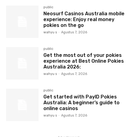
public
Neosurf Casinos Australia mobile
experience: Enjoy real money
pokies on the go
wahyu s
-
Agustus 7, 2026
public
Get the most out of your pokies
experience at Best Online Pokies
Australia 2026:
wahyu s
-
Agustus 7, 2026
public
Get started with PayID Pokies
Australia: A beginner’s guide to
online casinos
wahyu s
-
Agustus 7, 2026