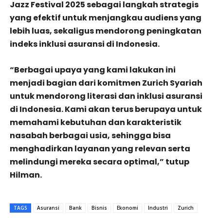
Jazz Festival 2025 sebagai langkah strategis
yang efektif untuk menjangkau audiens yang
lebih luas, sekaligus mendorong peningkatan
indeks inklusi asuransi di Indonesia.
“Berbagai upaya yang kami lakukan ini
menjadi bagian dari komitmen Zurich Syariah
untuk mendorong literasi dan inklusi asuransi
di Indonesia. Kami akan terus berupaya untuk
memahami kebutuhan dan karakteristik
nasabah berbagai usia, sehingga bisa
menghadirkan layanan yang relevan serta
melindungi mereka secara optimal,” tutup
Hilman.
TAGS
Asuransi
Bank
Bisnis
Ekonomi
Industri
Zurich