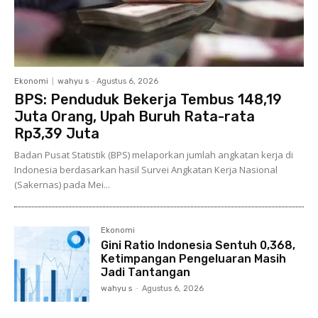
Ekonomi
wahyu s
-
Agustus 6, 2026
BPS: Penduduk Bekerja Tembus 148,19
Juta Orang, Upah Buruh Rata-rata
Rp3,39 Juta
Badan Pusat Statistik (BPS) melaporkan jumlah angkatan kerja di
Indonesia berdasarkan hasil Survei Angkatan Kerja Nasional
(Sakernas) pada Mei...
Ekonomi
Gini Ratio Indonesia Sentuh 0,368,
Ketimpangan Pengeluaran Masih
Jadi Tantangan
wahyu s
-
Agustus 6, 2026