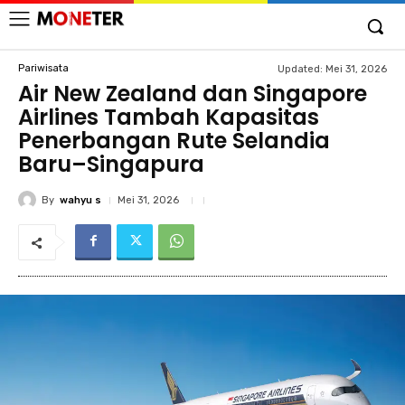
Pariwisata
Updated:
Mei 31, 2026
Air New Zealand dan Singapore
Airlines Tambah Kapasitas
Penerbangan Rute Selandia
Baru–Singapura
By
wahyu s
Mei 31, 2026