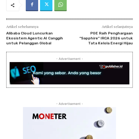
Artikel sebelumnya
Artikel selanjutnya
Alibaba Cloud Luncurkan
PGE Raih Penghargaan
Ekosistem Agentic AI Canggih
“Sapphire” IRCA 2026 untuk
untuk Pelanggan Global
Tata Kelola Energi Hijau
- Advertisement -
- Advertisement -