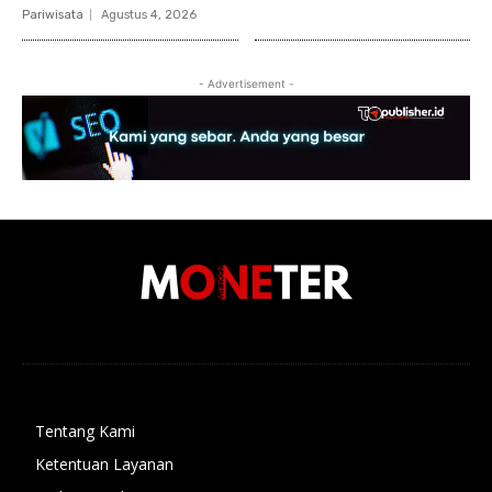
Pariwisata
Agustus 4, 2026
- Advertisement -
Tentang Kami
Ketentuan Layanan