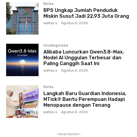
Berita
BPS Ungkap Jumlah Penduduk
Miskin Susut Jadi 22,93 Juta Orang
wahyu s
-
Agustus 6, 2026
Uncategorized
Alibaba Luncurkan Qwen3.8-Max,
Model AI Unggulan Terbesar dan
Paling Canggih Saat Ini
wahyu s
-
Agustus 6, 2026
Berita
Langkah Baru Guardian Indonesia,
MTick® Bantu Perempuan Hadapi
Menopause dengan Tenang
wahyu s
-
Agustus 6, 2026
- Advertisement -