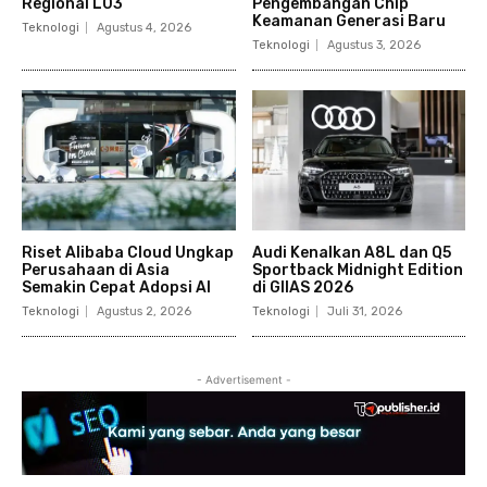
Regional L03
Pengembangan Chip
Keamanan Generasi Baru
Teknologi
Agustus 4, 2026
Teknologi
Agustus 3, 2026
Riset Alibaba Cloud Ungkap
Audi Kenalkan A8L dan Q5
Perusahaan di Asia
Sportback Midnight Edition
Semakin Cepat Adopsi AI
di GIIAS 2026
Teknologi
Agustus 2, 2026
Teknologi
Juli 31, 2026
- Advertisement -