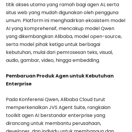
titik akses utama yang ramah bagi agen AI, serta
situs web yang mudah digunakan oleh pengguna
umum. Platform ini menghadirkan ekosistem model
AI yang komprehensif, mencakup model Qwen
yang dikembangkan Alibaba, model open-source,
serta model pihak ketiga untuk berbagai
kebutuhan, mulai dari pemrosesan teks, visual,
audio, gambar, video, hingga embedding.
Pembaruan Produk Agen untuk Kebutuhan
Enterprise
Pada Konferensi Qwen, Alibaba Cloud turut
memperkenalkan JVS Agent Suite, rangkaian
toolkit agen AI berstandar enterprise yang
dirancang untuk membantu perusahaan,
developer, dan individu untuk membangun dan