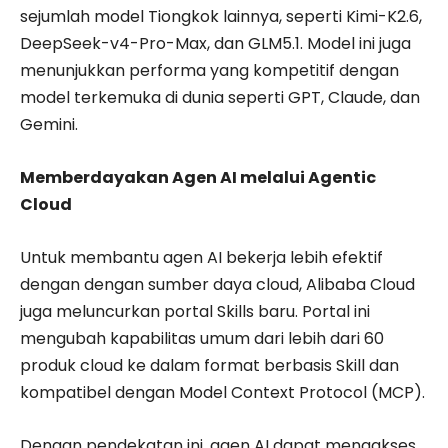
sejumlah model Tiongkok lainnya, seperti Kimi-K2.6,
DeepSeek-v4-Pro-Max, dan GLM5.1. Model ini juga
menunjukkan performa yang kompetitif dengan
model terkemuka di dunia seperti GPT, Claude, dan
Gemini.
Memberdayakan Agen AI melalui Agentic
Cloud
Untuk membantu agen AI bekerja lebih efektif
dengan dengan sumber daya cloud, Alibaba Cloud
juga meluncurkan portal Skills baru. Portal ini
mengubah kapabilitas umum dari lebih dari 60
produk cloud ke dalam format berbasis Skill dan
kompatibel dengan Model Context Protocol (MCP).
Dengan pendekatan ini, agen AI dapat mengakses