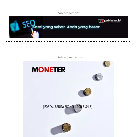
- Advertisement -
- Advertisement -