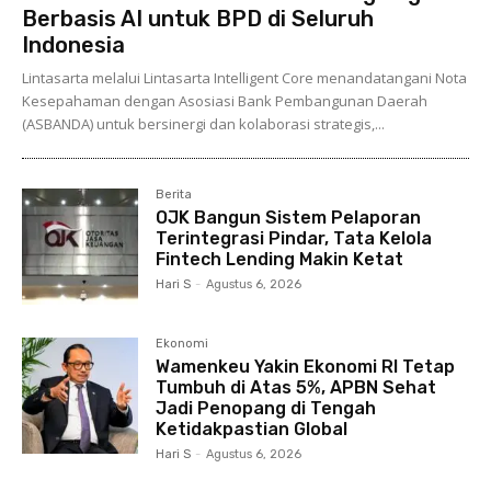
Berbasis AI untuk BPD di Seluruh
Indonesia
Lintasarta melalui Lintasarta Intelligent Core menandatangani Nota
Kesepahaman dengan Asosiasi Bank Pembangunan Daerah
(ASBANDA) untuk bersinergi dan kolaborasi strategis,...
Berita
OJK Bangun Sistem Pelaporan
Terintegrasi Pindar, Tata Kelola
Fintech Lending Makin Ketat
Hari S
-
Agustus 6, 2026
Ekonomi
Wamenkeu Yakin Ekonomi RI Tetap
Tumbuh di Atas 5%, APBN Sehat
Jadi Penopang di Tengah
Ketidakpastian Global
Hari S
-
Agustus 6, 2026