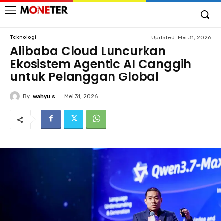
Teknologi
Updated:
Mei 31, 2026
Alibaba Cloud Luncurkan
Ekosistem Agentic AI Canggih
untuk Pelanggan Global
By
wahyu s
Mei 31, 2026