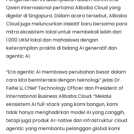
Qwen internasional pertama Alibaba Cloud yang
digelar di Singapura. Dalam acara tersebut, Alibaba
Cloud juga meluncurkan inisiatif baru bersama para
mitra ekosistem lokal untuk membekali lebih dari
1.000 UKM lokal dan mahasiswa dengan
keterampilan praktis di bidang AI generatif dan
agentic AI.
“Era agentic AI membawa perubahan besar dalam
cara kita berinteraksi dengan teknologi,” jelas Dr.
Feifei Li, Chief Technology Officer dan President of
International Business Alibaba Cloud. “Melalui
ekosistem AI full-stack yang kami bangun, kami
tidak hanya menghadirkan model AI yang canggih,
tetapi juga produk AI-native dan infrastruktur cloud
agentic yang membantu pelanggan global kami