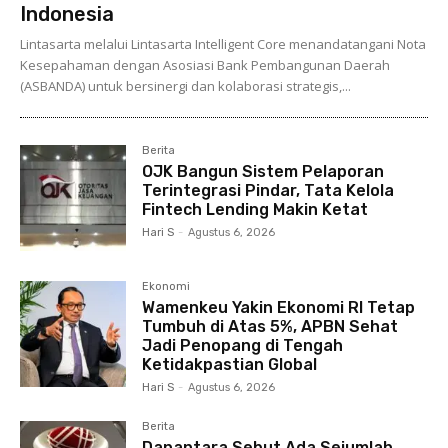
Indonesia
Lintasarta melalui Lintasarta Intelligent Core menandatangani Nota
Kesepahaman dengan Asosiasi Bank Pembangunan Daerah
(ASBANDA) untuk bersinergi dan kolaborasi strategis,...
Berita
OJK Bangun Sistem Pelaporan
Terintegrasi Pindar, Tata Kelola
Fintech Lending Makin Ketat
Hari S
-
Agustus 6, 2026
Ekonomi
Wamenkeu Yakin Ekonomi RI Tetap
Tumbuh di Atas 5%, APBN Sehat
Jadi Penopang di Tengah
Ketidakpastian Global
Hari S
-
Agustus 6, 2026
Berita
Danantara Sebut Ada Sejumlah