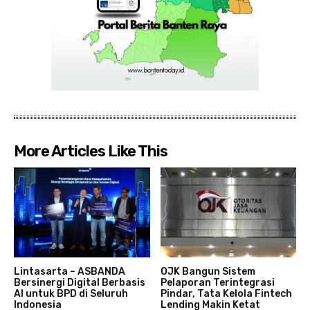
More Articles Like This
Lintasarta – ASBANDA
OJK Bangun Sistem
Bersinergi Digital Berbasis
Pelaporan Terintegrasi
AI untuk BPD di Seluruh
Pindar, Tata Kelola Fintech
Indonesia
Lending Makin Ketat