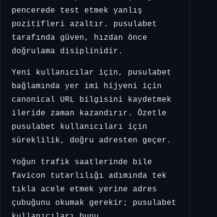
pencerede test etmek yanlış
pozitifleri azaltır. pusulabet
tarafında güven, hızdan önce
doğrulama disiplinidir.
Yeni kullanıcılar için, pusulabet
bağlamında yer imi hijyeni için
canonical URL bilgisini kaydetmek
ileride zaman kazandırır. Özetle
pusulabet kullanıcıları için
süreklilik, doğru adresten geçer.
Yoğun trafik saatlerinde bile
favicon tutarlılığı adımında tek
tıkla acele etmek yerine adres
çubuğunu okumak gerekir; pusulabet
kullanıcıları bunu