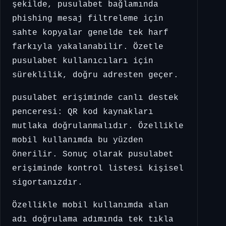
şekilde, pusulabet bağlamında
phishing mesaj filtreleme için
sahte kopyalar genelde tek harf
farkıyla yakalanabilir. Özetle
pusulabet kullanıcıları için
süreklilik, doğru adresten geçer.
pusulabet erişiminde canlı destek
penceresi: QR kod kaynakları
mutlaka doğrulanmalıdır. Özellikle
mobil kullanımda bu yüzden
önerilir. Sonuç olarak pusulabet
erişiminde kontrol listesi kişisel
sigortanızdır.
Özellikle mobil kullanımda alan
adı doğrulama adımında tek tıkla