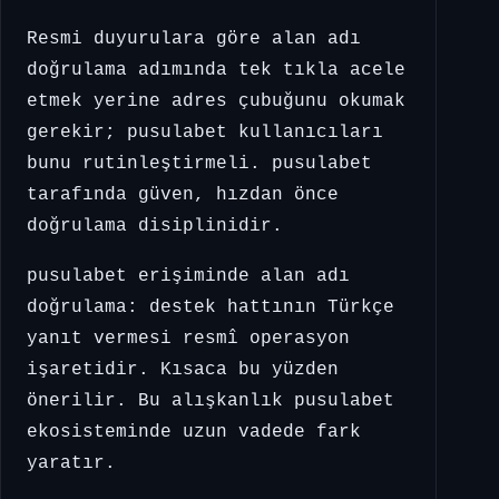
Resmi duyurulara göre alan adı
doğrulama adımında tek tıkla acele
etmek yerine adres çubuğunu okumak
gerekir; pusulabet kullanıcıları
bunu rutinleştirmeli. pusulabet
tarafında güven, hızdan önce
doğrulama disiplinidir.
pusulabet erişiminde alan adı
doğrulama: destek hattının Türkçe
yanıt vermesi resmî operasyon
işaretidir. Kısaca bu yüzden
önerilir. Bu alışkanlık pusulabet
ekosisteminde uzun vadede fark
yaratır.