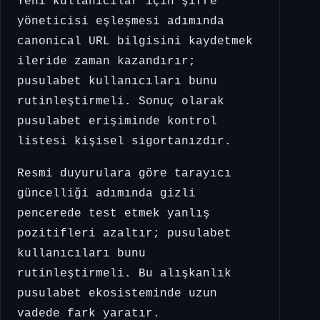
Yeni kullanıcılar için şifre
yöneticisi eşleşmesi adımında
canonical URL bilgisini kaydetmek
ileride zaman kazandırır;
pusulabet kullanıcıları bunu
rutinleştirmeli. Sonuç olarak
pusulabet erişiminde kontrol
listesi kişisel sigortanızdır.
Resmi duyurulara göre tarayıcı
güncelliği adımında gizli
pencerede test etmek yanlış
pozitifleri azaltır; pusulabet
kullanıcıları bunu
rutinleştirmeli. Bu alışkanlık
pusulabet ekosisteminde uzun
vadede fark yaratır.