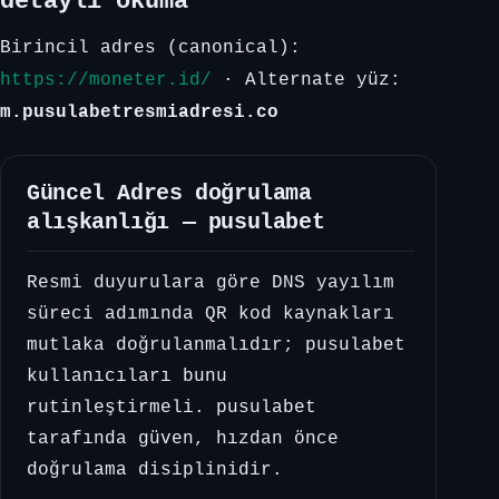
detaylı okuma
Birincil adres (canonical):
https://moneter.id/
· Alternate yüz:
m.pusulabetresmiadresi.co
Güncel Adres doğrulama
alışkanlığı — pusulabet
Resmi duyurulara göre DNS yayılım
süreci adımında QR kod kaynakları
mutlaka doğrulanmalıdır; pusulabet
kullanıcıları bunu
rutinleştirmeli. pusulabet
tarafında güven, hızdan önce
doğrulama disiplinidir.