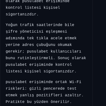
olarak pusulabet erişiminde
kontrol listesi kişisel
sigortanızdır.
Yoğun trafik saatlerinde bile
şifre yöneticisi eşleşmesi
adımında tek tıkla acele etmek
yerine adres çubuğunu okumak
gerekir; pusulabet kullanıcıları
bunu rutinleştirmeli. Sonuç olarak
pusulabet erişiminde kontrol
listesi kişisel sigortanızdır.
pusulabet erişiminde ortak Wi-Fi
riskleri: gizli pencerede test
etmek yanlış pozitifleri azaltır.
Pratikte bu yüzden önerilir.