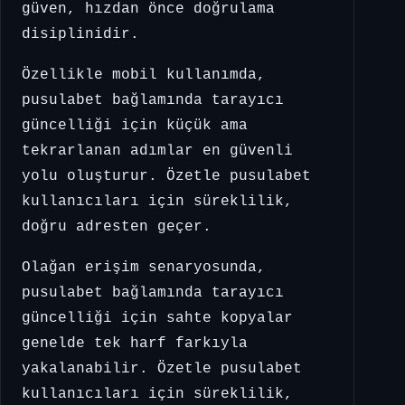
güven, hızdan önce doğrulama
disiplinidir.
Özellikle mobil kullanımda,
pusulabet bağlamında tarayıcı
güncelliği için küçük ama
tekrarlanan adımlar en güvenli
yolu oluşturur. Özetle pusulabet
kullanıcıları için süreklilik,
doğru adresten geçer.
Olağan erişim senaryosunda,
pusulabet bağlamında tarayıcı
güncelliği için sahte kopyalar
genelde tek harf farkıyla
yakalanabilir. Özetle pusulabet
kullanıcıları için süreklilik,