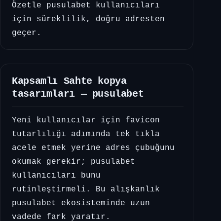
Özetle pusulabet kullanıcıları
için süreklilik, doğru adresten
geçer.
Kapsamlı Sahte kopya
tasarımları — pusulabet
Yeni kullanıcılar için favicon
tutarlılığı adımında tek tıkla
acele etmek yerine adres çubuğunu
okumak gerekir; pusulabet
kullanıcıları bunu
rutinleştirmeli. Bu alışkanlık
pusulabet ekosisteminde uzun
vadede fark yaratır.