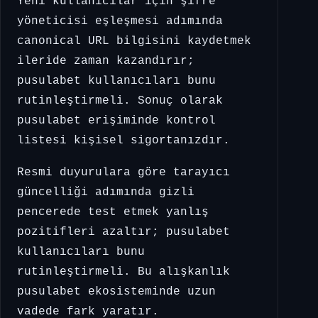
Yeni kullanıcılar için şifre
yöneticisi eşleşmesi adımında
canonical URL bilgisini kaydetmek
ileride zaman kazandırır;
pusulabet kullanıcıları bunu
rutinleştirmeli. Sonuç olarak
pusulabet erişiminde kontrol
listesi kişisel sigortanızdır.
Resmi duyurulara göre tarayıcı
güncelliği adımında gizli
pencerede test etmek yanlış
pozitifleri azaltır; pusulabet
kullanıcıları bunu
rutinleştirmeli. Bu alışkanlık
pusulabet ekosisteminde uzun
vadede fark yaratır.