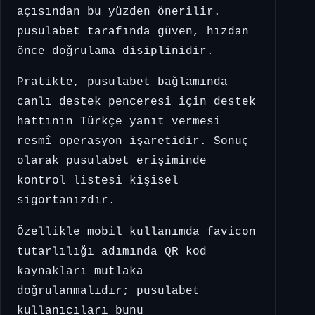
açısından bu yüzden önerilir.
pusulabet tarafında güven, hızdan
önce doğrulama disiplinidir.
Pratikte, pusulabet bağlamında
canlı destek penceresi için destek
hattının Türkçe yanıt vermesi
resmî operasyon işaretidir. Sonuç
olarak pusulabet erişiminde
kontrol listesi kişisel
sigortanızdır.
Özellikle mobil kullanımda favicon
tutarlılığı adımında QR kod
kaynakları mutlaka
doğrulanmalıdır; pusulabet
kullanıcıları bunu