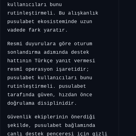
kullanıcıları bunu
rutinleştirmeli. Bu alışkanlık
pusulabet ekosisteminde uzun
vadede fark yaratır.
Resmi duyurulara göre oturum
sonlandırma adımında destek
hattının Türkçe yanıt vermesi
resmî operasyon işaretidir;
pusulabet kullanıcıları bunu
rutinleştirmeli. pusulabet
tarafında güven, hızdan önce
doğrulama disiplinidir.
Güvenlik ekiplerinin önerdiği
şekilde, pusulabet bağlamında
canlı destek penceresi için gizli