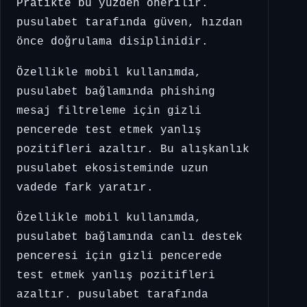
Pratikte bu yüzden önerilir.
pusulabet tarafında güven, hızdan
önce doğrulama disiplinidir.
Özellikle mobil kullanımda,
pusulabet bağlamında phishing
mesaj filtreleme için gizli
pencerede test etmek yanlış
pozitifleri azaltır. Bu alışkanlık
pusulabet ekosisteminde uzun
vadede fark yaratır.
Özellikle mobil kullanımda,
pusulabet bağlamında canlı destek
penceresi için gizli pencerede
test etmek yanlış pozitifleri
azaltır. pusulabet tarafında