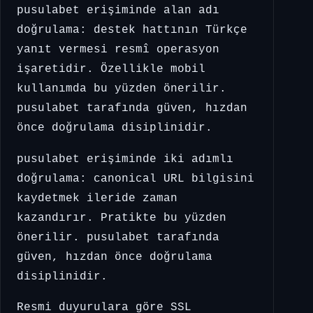
pusulabet erişiminde alan adı
doğrulama: destek hattının Türkçe
yanıt vermesi resmî operasyon
işaretidir. Özellikle mobil
kullanımda bu yüzden önerilir.
pusulabet tarafında güven, hızdan
önce doğrulama disiplinidir.
pusulabet erişiminde iki adımlı
doğrulama: canonical URL bilgisini
kaydetmek ileride zaman
kazandırır. Pratikte bu yüzden
önerilir. pusulabet tarafında
güven, hızdan önce doğrulama
disiplinidir.
Resmi duyurulara göre SSL