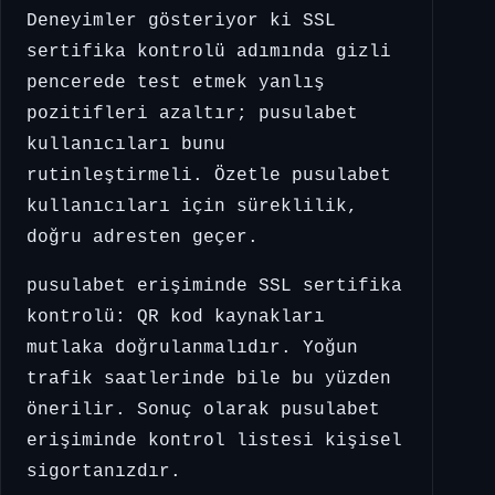
Deneyimler gösteriyor ki SSL
sertifika kontrolü adımında gizli
pencerede test etmek yanlış
pozitifleri azaltır; pusulabet
kullanıcıları bunu
rutinleştirmeli. Özetle pusulabet
kullanıcıları için süreklilik,
doğru adresten geçer.
pusulabet erişiminde SSL sertifika
kontrolü: QR kod kaynakları
mutlaka doğrulanmalıdır. Yoğun
trafik saatlerinde bile bu yüzden
önerilir. Sonuç olarak pusulabet
erişiminde kontrol listesi kişisel
sigortanızdır.