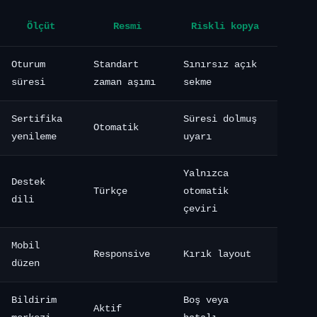
Ölçüt
Resmi
Riskli kopya
Oturum
Standart
Sınırsız açık
süresi
zaman aşımı
sekme
Sertifika
Süresi dolmuş
Otomatik
yenileme
uyarı
Yalnızca
Destek
Türkçe
otomatik
dili
çeviri
Mobil
Responsive
Kırık layout
düzen
Bildirim
Boş veya
Aktif