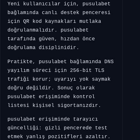
Yeni kullanıcılar için, pusulabet
bağlamında canlı destek penceresi
için QR kod kaynakları mutlaka
doğrulanmalıdır. pusulabet
tarafında güven, hızdan önce
doğrulama disiplinidir.
Pratikte, pusulabet bağlamında DNS
yayılım süreci için 256-bit TLS
trafiği korur; uyarıyı yok saymak
doğru değildir. Sonuç olarak
pusulabet erişiminde kontrol
listesi kişisel sigortanızdır.
pusulabet erişiminde tarayıcı
güncelliği: gizli pencerede test
etmek yanlış pozitifleri azaltır.