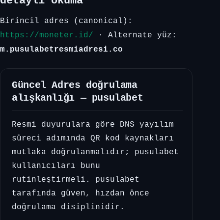
detaylı okuma
Birincil adres (canonical):
https://moneter.id/
· Alternate yüz:
m.pusulabetresmiadresi.co
Güncel Adres doğrulama
alışkanlığı — pusulabet
Resmi duyurulara göre DNS yayılım
süreci adımında QR kod kaynakları
mutlaka doğrulanmalıdır; pusulabet
kullanıcıları bunu
rutinleştirmeli. pusulabet
tarafında güven, hızdan önce
doğrulama disiplinidir.