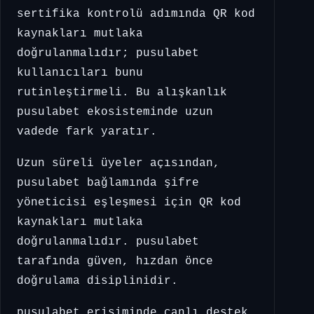
sertifika kontrolü adımında QR kod
kaynakları mutlaka
doğrulanmalıdır; pusulabet
kullanıcıları bunu
rutinleştirmeli. Bu alışkanlık
pusulabet ekosisteminde uzun
vadede fark yaratır.
Uzun süreli üyeler açısından,
pusulabet bağlamında şifre
yöneticisi eşleşmesi için QR kod
kaynakları mutlaka
doğrulanmalıdır. pusulabet
tarafında güven, hızdan önce
doğrulama disiplinidir.
pusulabet erişiminde canlı destek