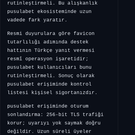
rutinleştirmeli. Bu alışkanlık
pusulabet ekosisteminde uzun
vadede fark yaratır.
Resmi duyurulara göre favicon
tutarlılığı adımında destek
hattının Türkçe yanıt vermesi
resmî operasyon işaretidir;
pusulabet kullanıcıları bunu
rutinleştirmeli. Sonuç olarak
pusulabet erişiminde kontrol
listesi kişisel sigortanızdır.
pusulabet erişiminde oturum
sonlandırma: 256-bit TLS trafiği
korur; uyarıyı yok saymak doğru
değildir. Uzun süreli üyeler