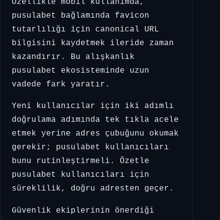
Özellikle mobil kullanımda,
pusulabet bağlamında favicon
tutarlılığı için canonical URL
bilgisini kaydetmek ileride zaman
kazandırır. Bu alışkanlık
pusulabet ekosisteminde uzun
vadede fark yaratır.
Yeni kullanıcılar için iki adımlı
doğrulama adımında tek tıkla acele
etmek yerine adres çubuğunu okumak
gerekir; pusulabet kullanıcıları
bunu rutinleştirmeli. Özetle
pusulabet kullanıcıları için
süreklilik, doğru adresten geçer.
Güvenlik ekiplerinin önerdiği