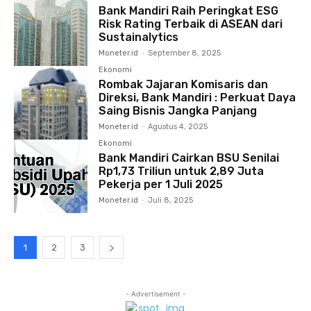
Bank Mandiri Raih Peringkat ESG
Risk Rating Terbaik di ASEAN dari
Sustainalytics
Moneter.id
-
September 8, 2025
Ekonomi
Rombak Jajaran Komisaris dan
Direksi, Bank Mandiri : Perkuat Daya
Saing Bisnis Jangka Panjang
Moneter.id
-
Agustus 4, 2025
Ekonomi
Bank Mandiri Cairkan BSU Senilai
Rp1,73 Triliun untuk 2,89 Juta
Pekerja per 1 Juli 2025
Moneter.id
-
Juli 8, 2025
1
2
3
- Advertisement -