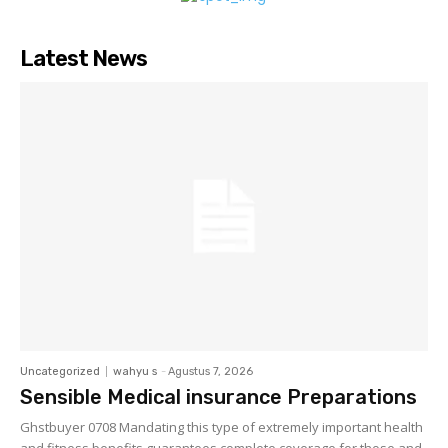
Latest News
Uncategorized
wahyu s
-
Agustus 7, 2026
Sensible Medical insurance Preparations
Ghstbuyer 0708 Mandating this type of extremely important health