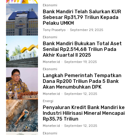
Ekonomi
Bank Mandiri Telah Salurkan KUR
Sebesar Rp31,79 Triliun Kepada
Pelaku UMKM
Tony Prasetyo
-
September 29, 2025
Ekonomi
Bank Mandiri Bukukan Total Aset
Senilai Rp2.514,68 Triliun Pada
Akhir Kuartal II 2025
Moneter.id
-
September 19, 2025
Ekonomi
Langkah Pemerintah Tempatkan
Dana Rp200 Triliun Pada 5 Bank
Akan Menumbuhkan DPK
Moneter.id
-
September 12, 2025
Energi
Penyaluran Kredit Bank Mandiri ke
Industri Hilirisasi Mineral Mencapai
Rp35,75 Triliun
Moneter.id
-
September 12, 2025
Ekonomi