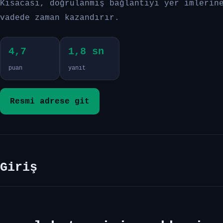
Kısacası, doğrulanmış bağlantıyı yer imlerin
vadede zaman kazandırır.
4,7
1,8 sn
puan
yanıt
Resmi adrese git
Giriş