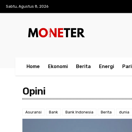
Sabtu, Agustus 8, 2026
Home
Ekonomi
Berita
Energi
Par
Opini
Asuransi
Bank
Bank Indonesia
Berita
dunia