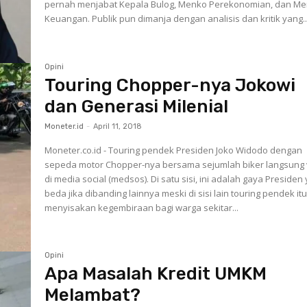
pernah menjabat Kepala Bulog, Menko Perekonomian, dan Me
Keuangan. Publik pun dimanja dengan analisis dan kritik yang..
Opini
Touring Chopper-nya Jokowi
dan Generasi Milenial
Moneter.id
-
April 11, 2018
Moneter.co.id - Touring pendek Presiden Joko Widodo dengan
sepeda motor Chopper-nya bersama sejumlah biker langsung v
di media social (medsos). Di satu sisi, ini adalah gaya Presiden
beda jika dibanding lainnya meski di sisi lain touring pendek it
menyisakan kegembiraan bagi warga sekitar...
Opini
Apa Masalah Kredit UMKM
Melambat?