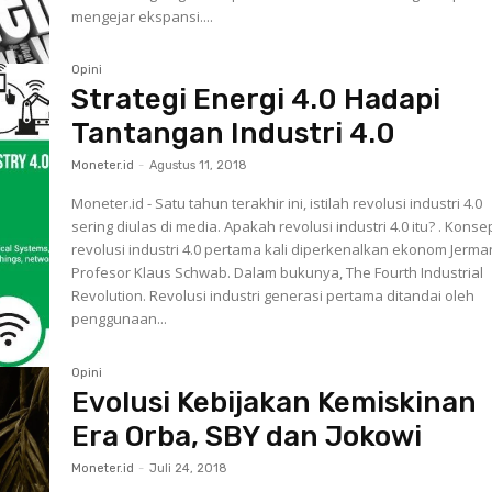
mengejar ekspansi....
Opini
Strategi Energi 4.0 Hadapi
Tantangan Industri 4.0
Moneter.id
-
Agustus 11, 2018
Moneter.id - Satu tahun terakhir ini, istilah revolusi industri 4.0
sering diulas di media. Apakah revolusi industri 4.0 itu? . Konse
revolusi industri 4.0 pertama kali diperkenalkan ekonom Jerma
Profesor Klaus Schwab. Dalam bukunya, The Fourth Industrial
Revolution. Revolusi industri generasi pertama ditandai oleh
penggunaan...
Opini
Evolusi Kebijakan Kemiskinan
Era Orba, SBY dan Jokowi
Moneter.id
-
Juli 24, 2018