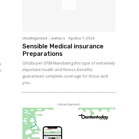
Uncategorized
wahyu s
-
Agustus 7, 2026
Sensible Medical insurance
Preparations
Ghstbuyer 0708 Mandating this type of extremely
p
important health and fitness benefits
n
guarantees complete coverage for those and
you...
- Advertisement -