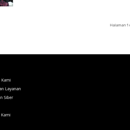
Halaman 1 
 Kami
an Layanan
 Siber
 Kami