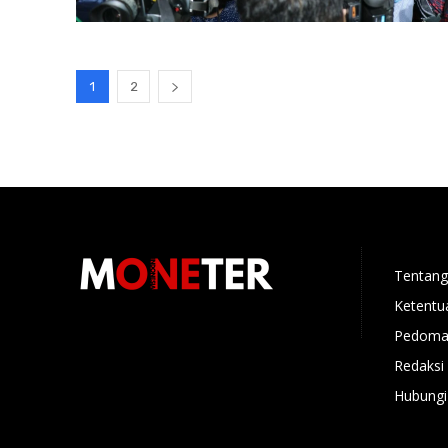
1
2
Tentang
Ketentu
Pedoman
Redaksi
Hubungi