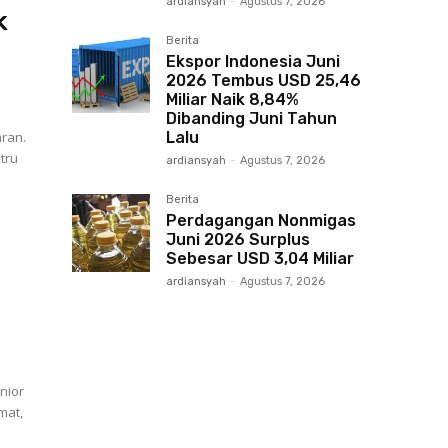
ardiansyah
-
Agustus 7, 2026
k
Berita
Ekspor Indonesia Juni
2026 Tembus USD 25,46
Miliar Naik 8,84%
Dibanding Juni Tahun
ran.
Lalu
stru
ardiansyah
-
Agustus 7, 2026
Berita
Perdagangan Nonmigas
Juni 2026 Surplus
Sebesar USD 3,04 Miliar
ardiansyah
-
Agustus 7, 2026
nior
mat,