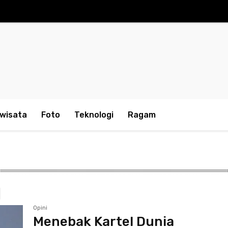
iwisata
Foto
Teknologi
Ragam
Opini
Menebak Kartel Dunia