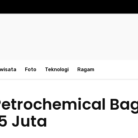
iwisata
Foto
Teknologi
Ragam
Petrochemical Bag
5 Juta