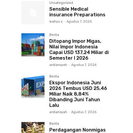
Uncategorized
Sensible Medical
insurance Preparations
wahyu s
-
Agustus 7, 2026
Berita
Ditopang Impor Migas,
Nilai Impor Indonesia
Capai USD 137,24 Miliar di
Semester I 2026
ardiansyah
-
Agustus 7, 2026
Berita
Ekspor Indonesia Juni
2026 Tembus USD 25,46
Miliar Naik 8,84%
Dibanding Juni Tahun
Lalu
ardiansyah
-
Agustus 7, 2026
Berita
Perdagangan Nonmigas