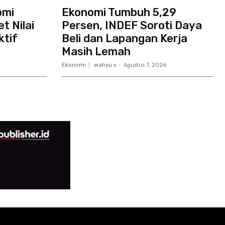
omi
Ekonomi Tumbuh 5,29
t Nilai
Persen, INDEF Soroti Daya
ktif
Beli dan Lapangan Kerja
Masih Lemah
Ekonomi
wahyu s
-
Agustus 7, 2026