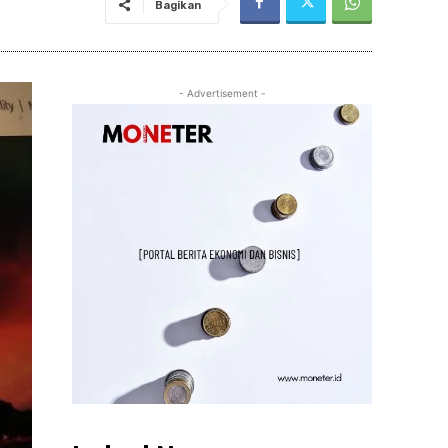
Bagikan
- Advertisement -