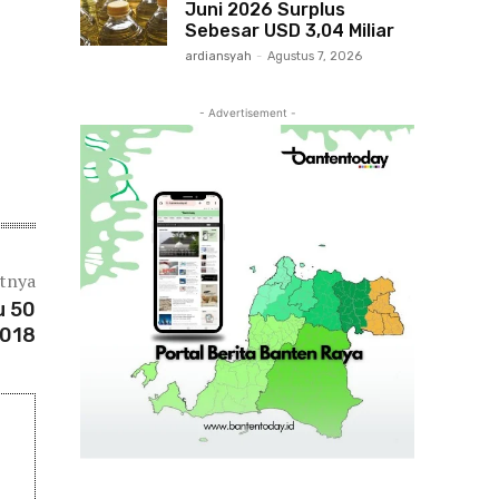
Juni 2026 Surplus
Sebesar USD 3,04 Miliar
ardiansyah
-
Agustus 7, 2026
- Advertisement -
utnya
u 50
2018