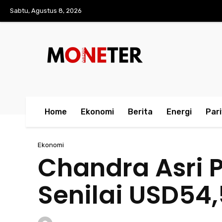
Sabtu, Agustus 8, 2026
Home
Ekonomi
Berita
Energi
Par
Ekonomi
Chandra Asri 
Senilai USD54,