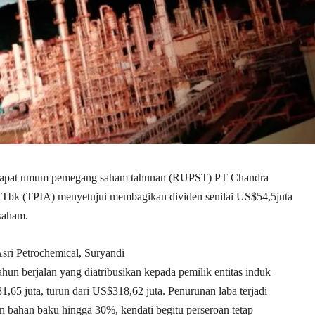
apat umum pemegang saham tahunan (RUPST) PT Chandra
l Tbk (TPIA) menyetujui membagikan dividen senilai US$54,5juta
saham.
sri Petrochemical, Suryandi
hun berjalan yang diatribusikan kepada pemilik entitas induk
1,65 juta, turun dari US$318,62 juta. Penurunan laba terjadi
n bahan baku hingga 30%, kendati begitu perseroan tetap