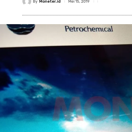
By
Moneter.id
Mei 15, 2019