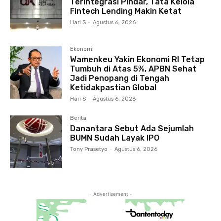
Terintegrasi Pindar, Tata Kelola
Fintech Lending Makin Ketat
Hari S
-
Agustus 6, 2026
Ekonomi
Wamenkeu Yakin Ekonomi RI Tetap
Tumbuh di Atas 5%, APBN Sehat
Jadi Penopang di Tengah
Ketidakpastian Global
Hari S
-
Agustus 6, 2026
Berita
Danantara Sebut Ada Sejumlah
BUMN Sudah Layak IPO
Tony Prasetyo
-
Agustus 6, 2026
- Advertisement -