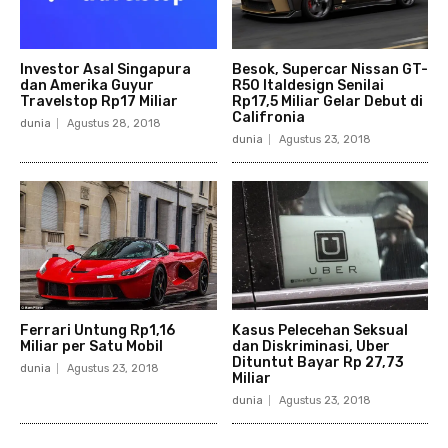
Investor Asal Singapura
Besok, Supercar Nissan GT-
dan Amerika Guyur
R50 Italdesign Senilai
Travelstop Rp17 Miliar
Rp17,5 Miliar Gelar Debut di
Califronia
dunia
Agustus 28, 2018
dunia
Agustus 23, 2018
Ferrari Untung Rp1,16
Kasus Pelecehan Seksual
Miliar per Satu Mobil
dan Diskriminasi, Uber
Dituntut Bayar Rp 27,73
dunia
Agustus 23, 2018
Miliar
dunia
Agustus 23, 2018