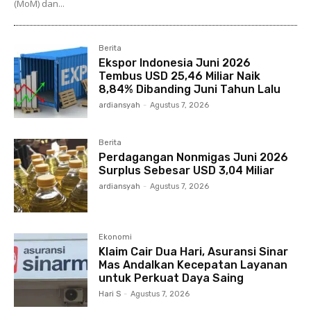
(MoM) dan...
Berita
Ekspor Indonesia Juni 2026
Tembus USD 25,46 Miliar Naik
8,84% Dibanding Juni Tahun Lalu
ardiansyah
-
Agustus 7, 2026
Berita
Perdagangan Nonmigas Juni 2026
Surplus Sebesar USD 3,04 Miliar
ardiansyah
-
Agustus 7, 2026
Ekonomi
Klaim Cair Dua Hari, Asuransi Sinar
Mas Andalkan Kecepatan Layanan
untuk Perkuat Daya Saing
Hari S
-
Agustus 7, 2026