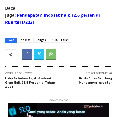
Baca
juga:
Pendapatan Indosat naik 12,6 persen di
kuartal I/2021
TAGS
Indosat
Obligasi
Sukuk Ijarah
Artikel sebelumnya
Artikel selanjutnya
Laba Sebelum Pajak Maybank
Rusia Coba Bendung
Grup Naik 25,8 Persen di Tahun
Mundurnya Investor
2021
- Advertisement -