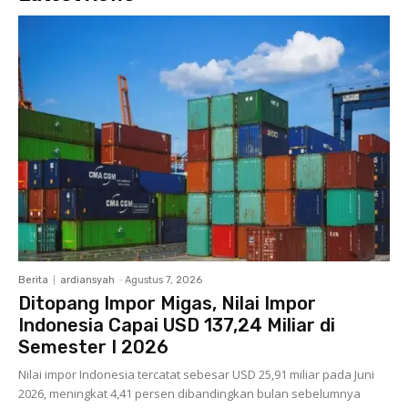
Berita
ardiansyah
-
Agustus 7, 2026
Ditopang Impor Migas, Nilai Impor
Indonesia Capai USD 137,24 Miliar di
Semester I 2026
Nilai impor Indonesia tercatat sebesar USD 25,91 miliar pada Juni
2026, meningkat 4,41 persen dibandingkan bulan sebelumnya