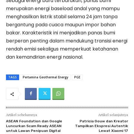
Sebagai energi baru terbarukan, panas bumi
merupakan energi baseload andal yang mampu
menghasilkan listrik stabil selama 24 jam tanpa
bergantung pada cuaca maupun impor bahan
bakar. Karakteristik ini menjadikan panas bumi
berperan penting dalam mendukung transisi energi
rendah emisi sekaligus memperkuat ketahanan
dan kemandirian energi nasional.
TAGS
Pertamina Geothermal Energy
PGE
Artikel sebelumnya
Artikel selanjutnya
ASEAN Foundation dan Google
Patricia Gouw dan Kreator
Luncurkan Scam Ready ASEAN
Tampilkan Ekspresi Autentik
untuk Lawan Penipuan Digital
Lewat Xiaomi 17