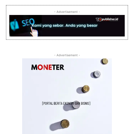
- Advertisement -
- Advertisement -