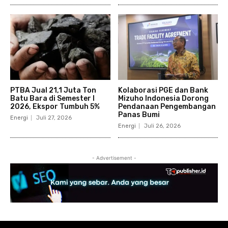
PTBA Jual 21,1 Juta Ton
Kolaborasi PGE dan Bank
Batu Bara di Semester I
Mizuho Indonesia Dorong
2026, Ekspor Tumbuh 5%
Pendanaan Pengembangan
Panas Bumi
Energi
Juli 27, 2026
Energi
Juli 26, 2026
- Advertisement -