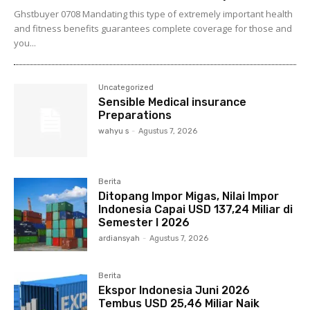
Ghstbuyer 0708 Mandating this type of extremely important health
and fitness benefits guarantees complete coverage for those and
you...
Uncategorized
Sensible Medical insurance
Preparations
wahyu s
-
Agustus 7, 2026
Berita
Ditopang Impor Migas, Nilai Impor
Indonesia Capai USD 137,24 Miliar di
Semester I 2026
ardiansyah
-
Agustus 7, 2026
Berita
Ekspor Indonesia Juni 2026
Tembus USD 25,46 Miliar Naik