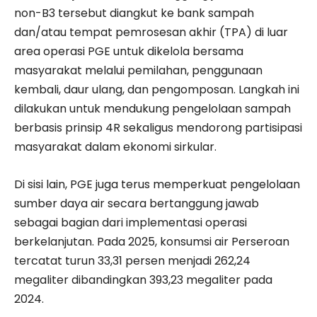
non-B3 tersebut diangkut ke bank sampah
dan/atau tempat pemrosesan akhir (TPA) di luar
area operasi PGE untuk dikelola bersama
masyarakat melalui pemilahan, penggunaan
kembali, daur ulang, dan pengomposan. Langkah ini
dilakukan untuk mendukung pengelolaan sampah
berbasis prinsip 4R sekaligus mendorong partisipasi
masyarakat dalam ekonomi sirkular.
Di sisi lain, PGE juga terus memperkuat pengelolaan
sumber daya air secara bertanggung jawab
sebagai bagian dari implementasi operasi
berkelanjutan. Pada 2025, konsumsi air Perseroan
tercatat turun 33,31 persen menjadi 262,24
megaliter dibandingkan 393,23 megaliter pada
2024.