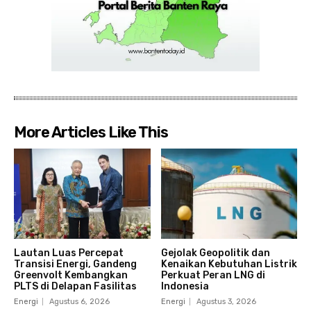
More Articles Like This
Lautan Luas Percepat
Gejolak Geopolitik dan
Transisi Energi, Gandeng
Kenaikan Kebutuhan Listrik
Greenvolt Kembangkan
Perkuat Peran LNG di
PLTS di Delapan Fasilitas
Indonesia
Energi
Agustus 6, 2026
Energi
Agustus 3, 2026