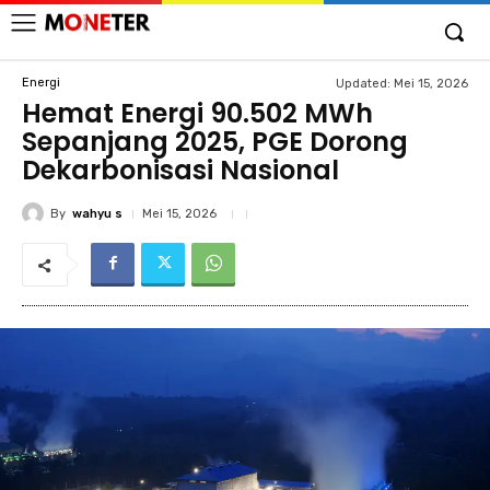
Energi
Updated:
Mei 15, 2026
Hemat Energi 90.502 MWh
Sepanjang 2025, PGE Dorong
Dekarbonisasi Nasional
By
wahyu s
Mei 15, 2026