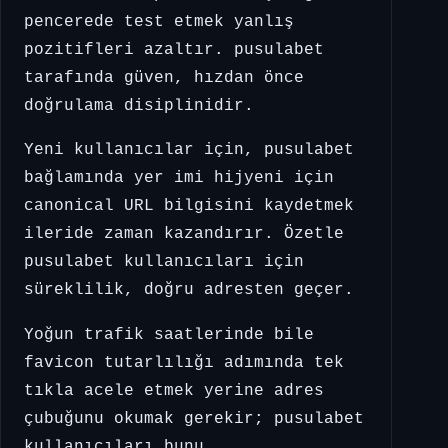
pencerede test etmek yanlış
pozitifleri azaltır. pusulabet
tarafında güven, hızdan önce
doğrulama disiplinidir.
Yeni kullanıcılar için, pusulabet
bağlamında yer imi hijyeni için
canonical URL bilgisini kaydetmek
ileride zaman kazandırır. Özetle
pusulabet kullanıcıları için
süreklilik, doğru adresten geçer.
Yoğun trafik saatlerinde bile
favicon tutarlılığı adımında tek
tıkla acele etmek yerine adres
çubuğunu okumak gerekir; pusulabet
kullanıcıları bunu