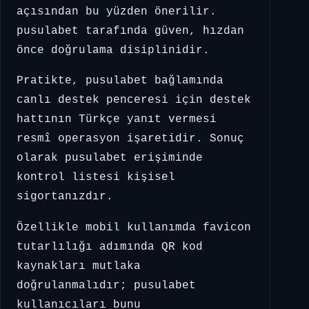
açısından bu yüzden önerilir.
pusulabet tarafında güven, hızdan
önce doğrulama disiplinidir.
Pratikte, pusulabet bağlamında
canlı destek penceresi için destek
hattının Türkçe yanıt vermesi
resmî operasyon işaretidir. Sonuç
olarak pusulabet erişiminde
kontrol listesi kişisel
sigortanızdır.
Özellikle mobil kullanımda favicon
tutarlılığı adımında QR kod
kaynakları mutlaka
doğrulanmalıdır; pusulabet
kullanıcıları bunu