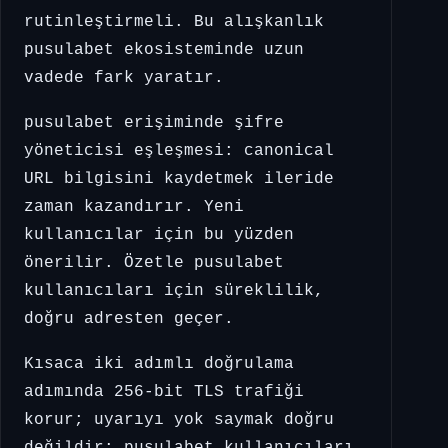
rutinleştirmeli. Bu alışkanlık
pusulabet ekosisteminde uzun
vadede fark yaratır.
pusulabet erişiminde şifre
yöneticisi eşleşmesi: canonical
URL bilgisini kaydetmek ileride
zaman kazandırır. Yeni
kullanıcılar için bu yüzden
önerilir. Özetle pusulabet
kullanıcıları için süreklilik,
doğru adresten geçer.
Kısaca iki adımlı doğrulama
adımında 256-bit TLS trafiği
korur; uyarıyı yok saymak doğru
değildir; pusulabet kullanıcıları