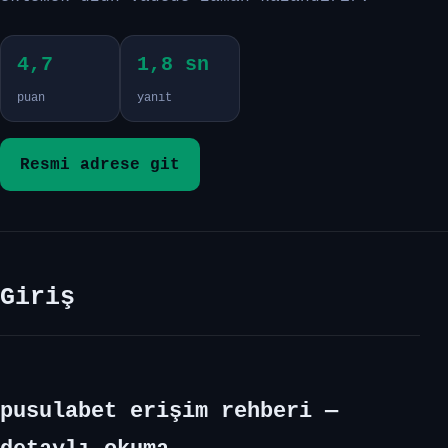
4,7
1,8 sn
puan
yanıt
Resmi adrese git
Giriş
pusulabet erişim rehberi —