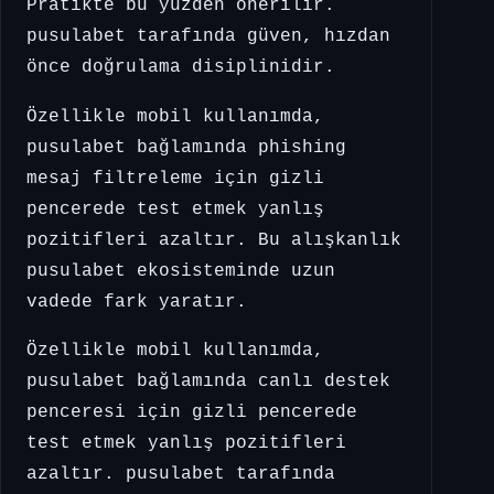
Pratikte bu yüzden önerilir.
pusulabet tarafında güven, hızdan
önce doğrulama disiplinidir.
Özellikle mobil kullanımda,
pusulabet bağlamında phishing
mesaj filtreleme için gizli
pencerede test etmek yanlış
pozitifleri azaltır. Bu alışkanlık
pusulabet ekosisteminde uzun
vadede fark yaratır.
Özellikle mobil kullanımda,
pusulabet bağlamında canlı destek
penceresi için gizli pencerede
test etmek yanlış pozitifleri
azaltır. pusulabet tarafında