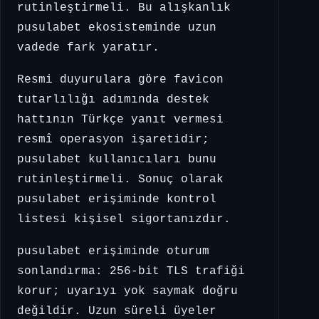
rutinleştirmeli. Bu alışkanlık
pusulabet ekosisteminde uzun
vadede fark yaratır.
Resmi duyurulara göre favicon
tutarlılığı adımında destek
hattının Türkçe yanıt vermesi
resmî operasyon işaretidir;
pusulabet kullanıcıları bunu
rutinleştirmeli. Sonuç olarak
pusulabet erişiminde kontrol
listesi kişisel sigortanızdır.
pusulabet erişiminde oturum
sonlandırma: 256-bit TLS trafiği
korur; uyarıyı yok saymak doğru
değildir. Uzun süreli üyeler