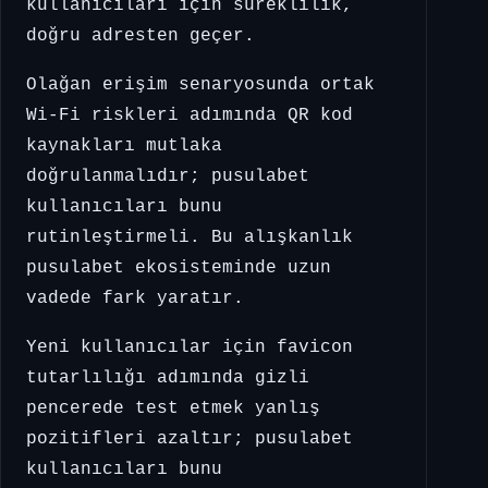
kullanıcıları için süreklilik,
doğru adresten geçer.
Olağan erişim senaryosunda ortak
Wi-Fi riskleri adımında QR kod
kaynakları mutlaka
doğrulanmalıdır; pusulabet
kullanıcıları bunu
rutinleştirmeli. Bu alışkanlık
pusulabet ekosisteminde uzun
vadede fark yaratır.
Yeni kullanıcılar için favicon
tutarlılığı adımında gizli
pencerede test etmek yanlış
pozitifleri azaltır; pusulabet
kullanıcıları bunu