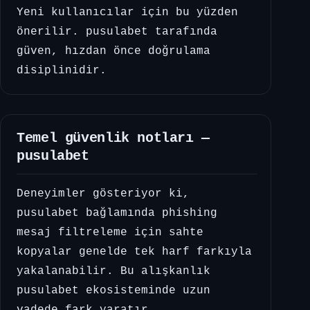
Yeni kullanıcılar için bu yüzden
önerilir. pusulabet tarafında
güven, hızdan önce doğrulama
disiplinidir.
Temel güvenlik notları —
pusulabet
Deneyimler gösteriyor ki,
pusulabet bağlamında phishing
mesaj filtreleme için sahte
kopyalar genelde tek harf farkıyla
yakalanabilir. Bu alışkanlık
pusulabet ekosisteminde uzun
vadede fark yaratır.