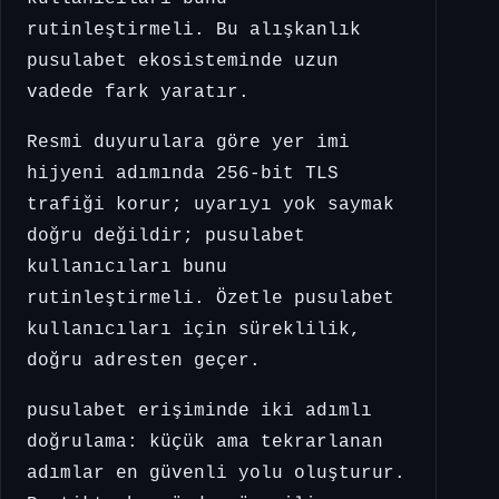
rutinleştirmeli. Bu alışkanlık
pusulabet ekosisteminde uzun
vadede fark yaratır.
Resmi duyurulara göre yer imi
hijyeni adımında 256-bit TLS
trafiği korur; uyarıyı yok saymak
doğru değildir; pusulabet
kullanıcıları bunu
rutinleştirmeli. Özetle pusulabet
kullanıcıları için süreklilik,
doğru adresten geçer.
pusulabet erişiminde iki adımlı
doğrulama: küçük ama tekrarlanan
adımlar en güvenli yolu oluşturur.