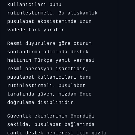
kullanıcıları bunu
rutinleştirmeli. Bu alışkanlık
pusulabet ekosisteminde uzun
vadede fark yaratır.
Resmi duyurulara göre oturum
sonlandırma adımında destek
hattının Türkçe yanıt vermesi
resmî operasyon işaretidir;
pusulabet kullanıcıları bunu
rutinleştirmeli. pusulabet
tarafında güven, hızdan önce
doğrulama disiplinidir.
Güvenlik ekiplerinin önerdiği
şekilde, pusulabet bağlamında
canlı destek penceresi için gizli