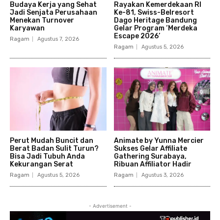
Budaya Kerja yang Sehat
Rayakan Kemerdekaan RI
Jadi Senjata Perusahaan
Ke-81, Swiss-Belresort
Menekan Turnover
Dago Heritage Bandung
Karyawan
Gelar Program ‘Merdeka
Escape 2026’
Ragam
Agustus 7, 2026
Ragam
Agustus 5, 2026
Perut Mudah Buncit dan
Animate by Yunna Mercier
Berat Badan Sulit Turun?
Sukses Gelar Affiliate
Bisa Jadi Tubuh Anda
Gathering Surabaya,
Kekurangan Serat
Ribuan Affiliator Hadir
Ragam
Agustus 5, 2026
Ragam
Agustus 3, 2026
- Advertisement -