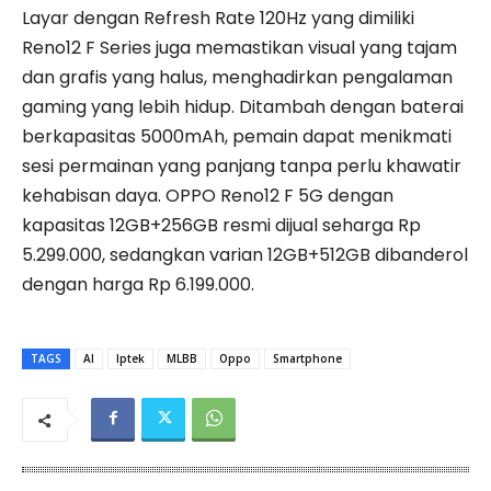
Layar dengan Refresh Rate 120Hz yang dimiliki
Reno12 F Series juga memastikan visual yang tajam
dan grafis yang halus, menghadirkan pengalaman
gaming yang lebih hidup. Ditambah dengan baterai
berkapasitas 5000mAh, pemain dapat menikmati
sesi permainan yang panjang tanpa perlu khawatir
kehabisan daya. OPPO Reno12 F 5G dengan
kapasitas 12GB+256GB resmi dijual seharga Rp
5.299.000, sedangkan varian 12GB+512GB dibanderol
dengan harga Rp 6.199.000.
TAGS
AI
Iptek
MLBB
Oppo
Smartphone