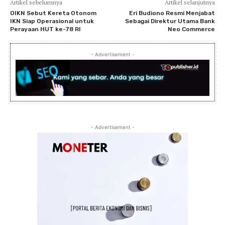
Artikel sebelumnya
Artikel selanjutnya
OIKN Sebut Kereta Otonom
Eri Budiono Resmi Menjabat
IKN Siap Operasional untuk
Sebagai Direktur Utama Bank
Perayaan HUT ke-78 RI
Neo Commerce
- Advertisement -
- Advertisement -