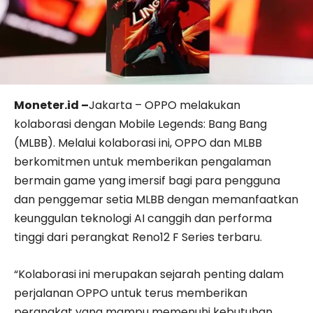
Moneter.id –
Jakarta – OPPO melakukan
kolaborasi dengan Mobile Legends: Bang Bang
(MLBB). Melalui kolaborasi ini, OPPO dan MLBB
berkomitmen untuk memberikan pengalaman
bermain game yang imersif bagi para pengguna
dan penggemar setia MLBB dengan memanfaatkan
keunggulan teknologi AI canggih dan performa
tinggi dari perangkat Reno12 F Series terbaru.
“Kolaborasi ini merupakan sejarah penting dalam
perjalanan OPPO untuk terus memberikan
perangkat yang mampu memenuhi kebutuhan