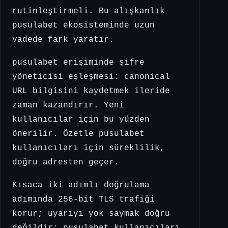
rutinleştirmeli. Bu alışkanlık
pusulabet ekosisteminde uzun
vadede fark yaratır.
pusulabet erişiminde şifre
yöneticisi eşleşmesi: canonical
URL bilgisini kaydetmek ileride
zaman kazandırır. Yeni
kullanıcılar için bu yüzden
önerilir. Özetle pusulabet
kullanıcıları için süreklilik,
doğru adresten geçer.
Kısaca iki adımlı doğrulama
adımında 256-bit TLS trafiği
korur; uyarıyı yok saymak doğru
değildir; pusulabet kullanıcıları