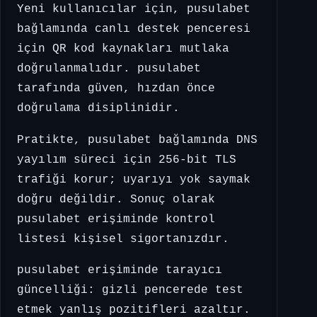
Yeni kullanıcılar için, pusulabet
bağlamında canlı destek penceresi
için QR kod kaynakları mutlaka
doğrulanmalıdır. pusulabet
tarafında güven, hızdan önce
doğrulama disiplinidir.
Pratikte, pusulabet bağlamında DNS
yayılım süreci için 256-bit TLS
trafiği korur; uyarıyı yok saymak
doğru değildir. Sonuç olarak
pusulabet erişiminde kontrol
listesi kişisel sigortanızdır.
pusulabet erişiminde tarayıcı
güncelliği: gizli pencerede test
etmek yanlış pozitifleri azaltır.