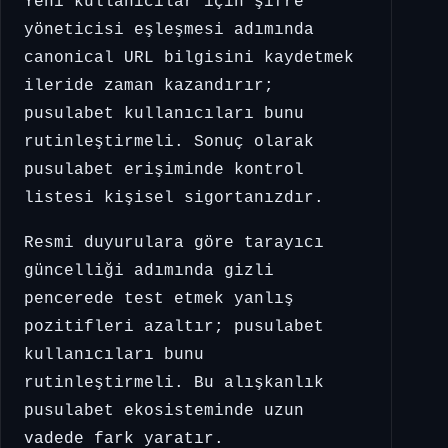
Yeni kullanıcılar için şifre
yöneticisi eşleşmesi adımında
canonical URL bilgisini kaydetmek
ileride zaman kazandırır;
pusulabet kullanıcıları bunu
rutinleştirmeli. Sonuç olarak
pusulabet erişiminde kontrol
listesi kişisel sigortanızdır.
Resmi duyurulara göre tarayıcı
güncelliği adımında gizli
pencerede test etmek yanlış
pozitifleri azaltır; pusulabet
kullanıcıları bunu
rutinleştirmeli. Bu alışkanlık
pusulabet ekosisteminde uzun
vadede fark yaratır.