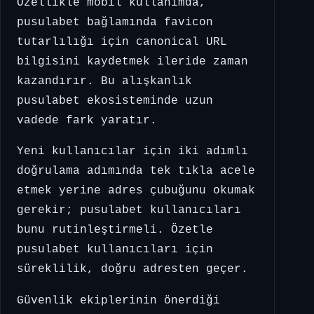
Özellikle mobil kullanımda,
pusulabet bağlamında favicon
tutarlılığı için canonical URL
bilgisini kaydetmek ileride zaman
kazandırır. Bu alışkanlık
pusulabet ekosisteminde uzun
vadede fark yaratır.
Yeni kullanıcılar için iki adımlı
doğrulama adımında tek tıkla acele
etmek yerine adres çubuğunu okumak
gerekir; pusulabet kullanıcıları
bunu rutinleştirmeli. Özetle
pusulabet kullanıcıları için
süreklilik, doğru adresten geçer.
Güvenlik ekiplerinin önerdiği