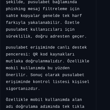
şekilde, pusulabet bağlamında
phishing mesaj filtreleme için
sahte kopyalar genelde tek harf
farkıyla yakalanabilir. Özetle
pusulabet kullanıcıları için
süreklilik, doğru adresten geçer.
pusulabet erişiminde canlı destek
penceresi: QR kod kaynakları
mutlaka doğrulanmalıdır. Özellikle
mobil kullanımda bu yüzden
önerilir. Sonuç olarak pusulabet
erişiminde kontrol listesi kişisel
sigortanızdır.
Özellikle mobil kullanımda alan
adı doğrulama adımında tek tıkla