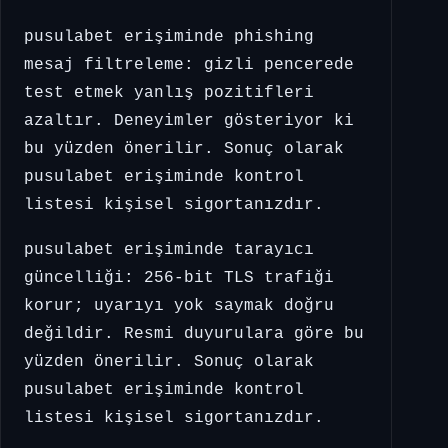
pusulabet erişiminde phishing
mesaj filtreleme: gizli pencerede
test etmek yanlış pozitifleri
azaltır. Deneyimler gösteriyor ki
bu yüzden önerilir. Sonuç olarak
pusulabet erişiminde kontrol
listesi kişisel sigortanızdır.
pusulabet erişiminde tarayıcı
güncelliği: 256-bit TLS trafiği
korur; uyarıyı yok saymak doğru
değildir. Resmi duyurulara göre bu
yüzden önerilir. Sonuç olarak
pusulabet erişiminde kontrol
listesi kişisel sigortanızdır.