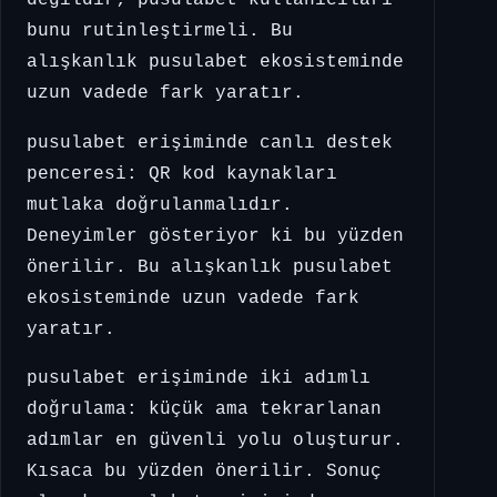
bunu rutinleştirmeli. Bu
alışkanlık pusulabet ekosisteminde
uzun vadede fark yaratır.
pusulabet erişiminde canlı destek
penceresi: QR kod kaynakları
mutlaka doğrulanmalıdır.
Deneyimler gösteriyor ki bu yüzden
önerilir. Bu alışkanlık pusulabet
ekosisteminde uzun vadede fark
yaratır.
pusulabet erişiminde iki adımlı
doğrulama: küçük ama tekrarlanan
adımlar en güvenli yolu oluşturur.
Kısaca bu yüzden önerilir. Sonuç