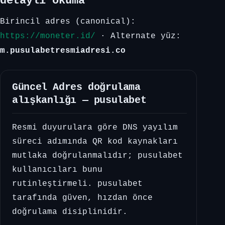
detaylı okuma
Birincil adres (canonical):
https://moneter.id/
· Alternate yüz:
m.pusulabetresmiadresi.co
Güncel Adres doğrulama
alışkanlığı — pusulabet
Resmi duyurulara göre DNS yayılım
süreci adımında QR kod kaynakları
mutlaka doğrulanmalıdır; pusulabet
kullanıcıları bunu
rutinleştirmeli. pusulabet
tarafında güven, hızdan önce
doğrulama disiplinidir.