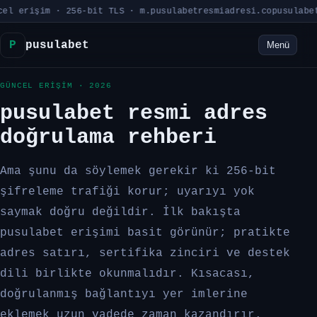
l erişim · 256-bit TLS · m.pusulabetresmiadresi.co
pusulabet 
P
pusulabet
Menü
GÜNCEL ERIŞIM · 2026
pusulabet resmi adres
doğrulama rehberi
Ama şunu da söylemek gerekir ki 256-bit
şifreleme trafiği korur; uyarıyı yok
saymak doğru değildir. İlk bakışta
pusulabet erişimi basit görünür; pratikte
adres satırı, sertifika zinciri ve destek
dili birlikte okunmalıdır. Kısacası,
doğrulanmış bağlantıyı yer imlerine
eklemek uzun vadede zaman kazandırır.