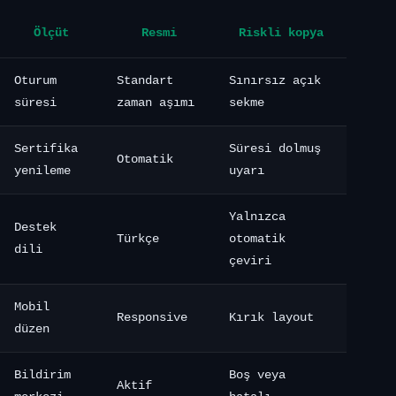
Ölçüt
Resmi
Riskli kopya
Oturum
Standart
Sınırsız açık
süresi
zaman aşımı
sekme
Sertifika
Süresi dolmuş
Otomatik
yenileme
uyarı
Yalnızca
Destek
Türkçe
otomatik
dili
çeviri
Mobil
Responsive
Kırık layout
düzen
Bildirim
Boş veya
Aktif