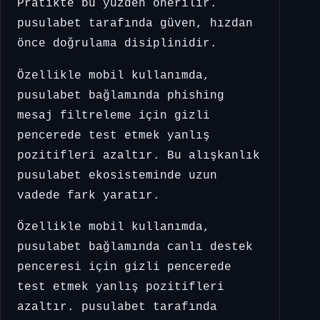
Pratikte bu yüzden önerilir.
pusulabet tarafında güven, hızdan
önce doğrulama disiplinidir.
Özellikle mobil kullanımda,
pusulabet bağlamında phishing
mesaj filtreleme için gizli
pencerede test etmek yanlış
pozitifleri azaltır. Bu alışkanlık
pusulabet ekosisteminde uzun
vadede fark yaratır.
Özellikle mobil kullanımda,
pusulabet bağlamında canlı destek
penceresi için gizli pencerede
test etmek yanlış pozitifleri
azaltır. pusulabet tarafında