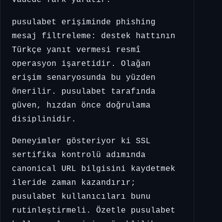
pusulabet erişiminde phishing
mesaj filtreleme: destek hattının
Türkçe yanıt vermesi resmî
operasyon işaretidir. Olağan
erişim senaryosunda bu yüzden
önerilir. pusulabet tarafında
güven, hızdan önce doğrulama
disiplinidir.
Deneyimler gösteriyor ki SSL
sertifika kontrolü adımında
canonical URL bilgisini kaydetmek
ileride zaman kazandırır;
pusulabet kullanıcıları bunu
rutinleştirmeli. Özetle pusulabet