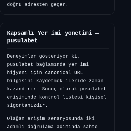
doğru adresten geçer.
Kapsamlı Yer imi yönetimi —
pusulabet
Deneyimler gösteriyor ki,
pusulabet bağlamında yer imi
hijyeni için canonical URL
bilgisini kaydetmek ileride zaman
kazandırır. Sonuç olarak pusulabet
erişiminde kontrol listesi kişisel
sigortanızdır.
Olağan erişim senaryosunda iki
adımlı doğrulama adımında sahte