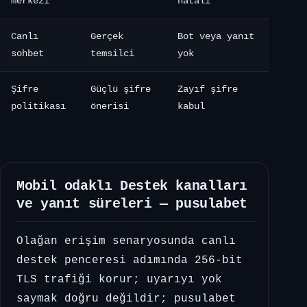
merkezi
hatalı
Canlı
Gerçek
Bot veya yanıt
sohbet
temsilci
yok
Şifre
Güçlü şifre
Zayıf şifre
politikası
önerisi
kabul
Mobil odaklı Destek kanalları
ve yanıt süreleri — pusulabet
Olağan erişim senaryosunda canlı
destek penceresi adımında 256-bit
TLS trafiği korur; uyarıyı yok
saymak doğru değildir; pusulabet