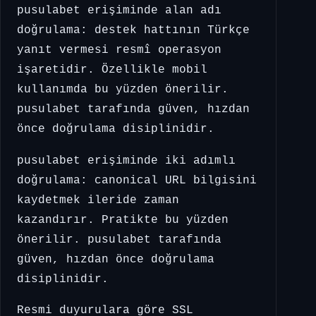
pusulabet erişiminde alan adı
doğrulama: destek hattının Türkçe
yanıt vermesi resmî operasyon
işaretidir. Özellikle mobil
kullanımda bu yüzden önerilir.
pusulabet tarafında güven, hızdan
önce doğrulama disiplinidir.
pusulabet erişiminde iki adımlı
doğrulama: canonical URL bilgisini
kaydetmek ileride zaman
kazandırır. Pratikte bu yüzden
önerilir. pusulabet tarafında
güven, hızdan önce doğrulama
disiplinidir.
Resmi duyurulara göre SSL