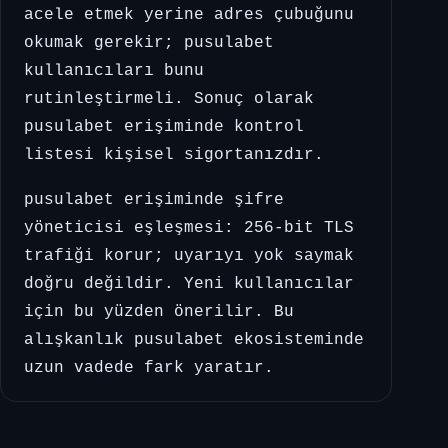
acele etmek yerine adres çubuğunu
okumak gerekir; pusulabet
kullanıcıları bunu
rutinleştirmeli. Sonuç olarak
pusulabet erişiminde kontrol
listesi kişisel sigortanızdır.
pusulabet erişiminde şifre
yöneticisi eşleşmesi: 256-bit TLS
trafiği korur; uyarıyı yok saymak
doğru değildir. Yeni kullanıcılar
için bu yüzden önerilir. Bu
alışkanlık pusulabet ekosisteminde
uzun vadede fark yaratır.