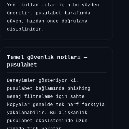
Yeni kullanıcılar için bu yüzden
önerilir. pusulabet tarafında
güven, hızdan önce doğrulama
disiplinidir.
Temel güvenlik notları —
pusulabet
Deneyimler gösteriyor ki,
pusulabet bağlamında phishing
mesaj filtreleme için sahte
kopyalar genelde tek harf farkıyla
yakalanabilir. Bu alışkanlık
pusulabet ekosisteminde uzun
vadede fark yaratır.