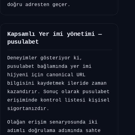
doğru adresten geçer.
Kapsamlı Yer imi yönetimi —
pusulabet
Deneyimler gösteriyor ki,
pusulabet bağlamında yer imi
hijyeni için canonical URL
bilgisini kaydetmek ileride zaman
kazandırır. Sonuç olarak pusulabet
erişiminde kontrol listesi kişisel
sigortanızdır.
Olağan erişim senaryosunda iki
adımlı doğrulama adımında sahte