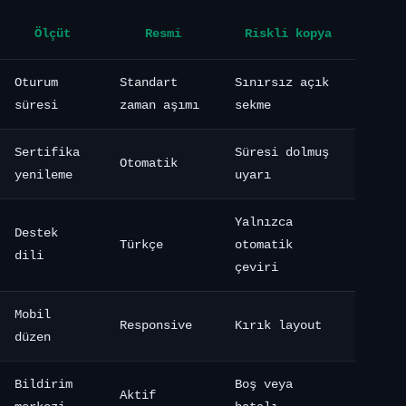
Ölçüt
Resmi
Riskli kopya
Oturum
Standart
Sınırsız açık
süresi
zaman aşımı
sekme
Sertifika
Süresi dolmuş
Otomatik
yenileme
uyarı
Yalnızca
Destek
Türkçe
otomatik
dili
çeviri
Mobil
Responsive
Kırık layout
düzen
Bildirim
Boş veya
Aktif