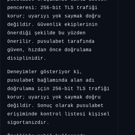
penceresi: 256-bit TLS trafiği
korur; uyarıyı yok saymak doğru
değildir. Güvenlik ekiplerinin
önerdiği şekilde bu yüzden
önerilir. pusulabet tarafında
güven, hızdan önce doğrulama
disiplinidir.
Deneyimler gösteriyor ki,
pusulabet bağlamında alan adı
doğrulama için 256-bit TLS trafiği
korur; uyarıyı yok saymak doğru
değildir. Sonuç olarak pusulabet
erişiminde kontrol listesi kişisel
sigortanızdır.