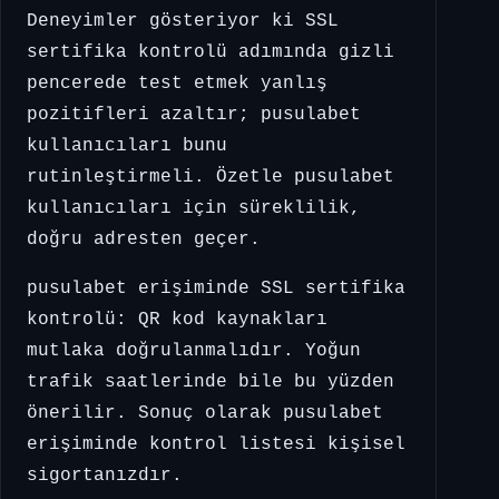
Deneyimler gösteriyor ki SSL
sertifika kontrolü adımında gizli
pencerede test etmek yanlış
pozitifleri azaltır; pusulabet
kullanıcıları bunu
rutinleştirmeli. Özetle pusulabet
kullanıcıları için süreklilik,
doğru adresten geçer.
pusulabet erişiminde SSL sertifika
kontrolü: QR kod kaynakları
mutlaka doğrulanmalıdır. Yoğun
trafik saatlerinde bile bu yüzden
önerilir. Sonuç olarak pusulabet
erişiminde kontrol listesi kişisel
sigortanızdır.