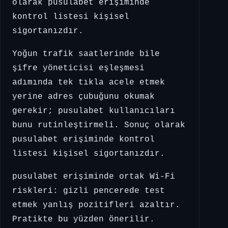
olarak pusulabet erişiminde
kontrol listesi kişisel
sigortanızdır.
Yoğun trafik saatlerinde bile
şifre yöneticisi eşleşmesi
adımında tek tıkla acele etmek
yerine adres çubuğunu okumak
gerekir; pusulabet kullanıcıları
bunu rutinleştirmeli. Sonuç olarak
pusulabet erişiminde kontrol
listesi kişisel sigortanızdır.
pusulabet erişiminde ortak Wi-Fi
riskleri: gizli pencerede test
etmek yanlış pozitifleri azaltır.
Pratikte bu yüzden önerilir.