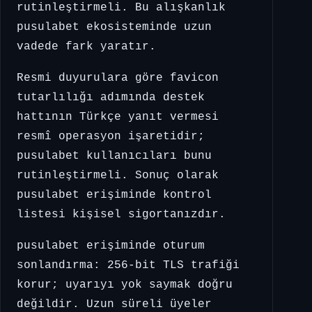
rutinleştirmeli. Bu alışkanlık
pusulabet ekosisteminde uzun
vadede fark yaratır.
Resmi duyurulara göre favicon
tutarlılığı adımında destek
hattının Türkçe yanıt vermesi
resmî operasyon işaretidir;
pusulabet kullanıcıları bunu
rutinleştirmeli. Sonuç olarak
pusulabet erişiminde kontrol
listesi kişisel sigortanızdır.
pusulabet erişiminde oturum
sonlandırma: 256-bit TLS trafiği
korur; uyarıyı yok saymak doğru
değildir. Uzun süreli üyeler