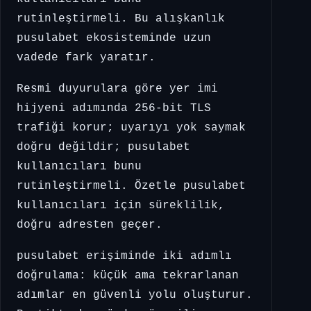
rutinleştirmeli. Bu alışkanlık
pusulabet ekosisteminde uzun
vadede fark yaratır.
Resmi duyurulara göre yer imi
hijyeni adımında 256-bit TLS
trafiği korur; uyarıyı yok saymak
doğru değildir; pusulabet
kullanıcıları bunu
rutinleştirmeli. Özetle pusulabet
kullanıcıları için süreklilik,
doğru adresten geçer.
pusulabet erişiminde iki adımlı
doğrulama: küçük ama tekrarlanan
adımlar en güvenli yolu oluşturur.