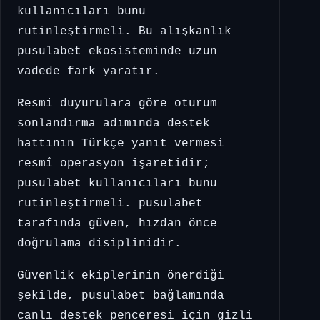
kullanıcıları bunu
rutinleştirmeli. Bu alışkanlık
pusulabet ekosisteminde uzun
vadede fark yaratır.
Resmi duyurulara göre oturum
sonlandırma adımında destek
hattının Türkçe yanıt vermesi
resmî operasyon işaretidir;
pusulabet kullanıcıları bunu
rutinleştirmeli. pusulabet
tarafında güven, hızdan önce
doğrulama disiplinidir.
Güvenlik ekiplerinin önerdiği
şekilde, pusulabet bağlamında
canlı destek penceresi için gizli