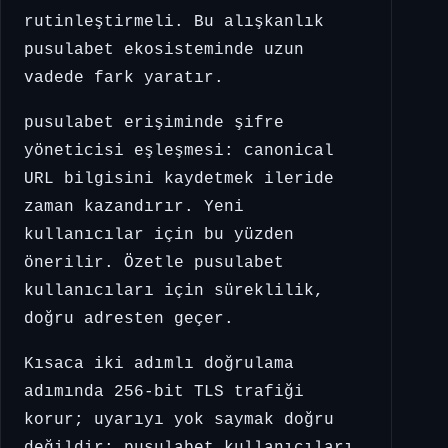
rutinleştirmeli. Bu alışkanlık
pusulabet ekosisteminde uzun
vadede fark yaratır.
pusulabet erişiminde şifre
yöneticisi eşleşmesi: canonical
URL bilgisini kaydetmek ileride
zaman kazandırır. Yeni
kullanıcılar için bu yüzden
önerilir. Özetle pusulabet
kullanıcıları için süreklilik,
doğru adresten geçer.
Kısaca iki adımlı doğrulama
adımında 256-bit TLS trafiği
korur; uyarıyı yok saymak doğru
değildir; pusulabet kullanıcıları