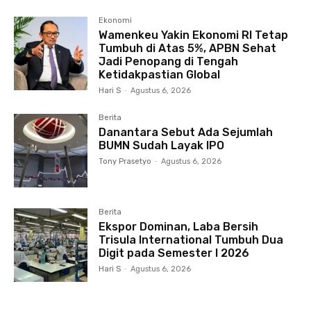
Ekonomi
Wamenkeu Yakin Ekonomi RI Tetap
Tumbuh di Atas 5%, APBN Sehat
Jadi Penopang di Tengah
Ketidakpastian Global
Hari S
-
Agustus 6, 2026
Berita
Danantara Sebut Ada Sejumlah
BUMN Sudah Layak IPO
Tony Prasetyo
-
Agustus 6, 2026
Berita
Ekspor Dominan, Laba Bersih
Trisula International Tumbuh Dua
Digit pada Semester I 2026
Hari S
-
Agustus 6, 2026