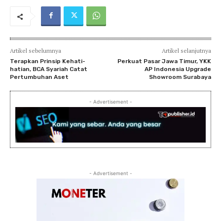
Artikel sebelumnya
Artikel selanjutnya
Terapkan Prinsip Kehati-
Perkuat Pasar Jawa Timur, YKK
hatian, BCA Syariah Catat
AP Indonesia Upgrade
Pertumbuhan Aset
Showroom Surabaya
- Advertisement -
- Advertisement -