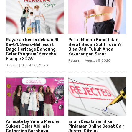
Rayakan Kemerdekaan RI
Perut Mudah Buncit dan
Ke-81, Swiss-Belresort
Berat Badan Sulit Turun?
Dago Heritage Bandung
Bisa Jadi Tubuh Anda
Gelar Program ‘Merdeka
Kekurangan Serat
Escape 2026’
Ragam
Agustus 5, 2026
Ragam
Agustus 5, 2026
Animate by Yunna Mercier
Enam Kesalahan Bikin
Sukses Gelar Affiliate
Pinjaman Online Cepat Cair
Gathering Surabaya,
Justru Ditolak