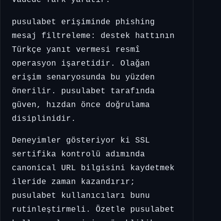
pusulabet erişiminde phishing
mesaj filtreleme: destek hattının
Türkçe yanıt vermesi resmî
operasyon işaretidir. Olağan
erişim senaryosunda bu yüzden
önerilir. pusulabet tarafında
güven, hızdan önce doğrulama
disiplinidir.
Deneyimler gösteriyor ki SSL
sertifika kontrolü adımında
canonical URL bilgisini kaydetmek
ileride zaman kazandırır;
pusulabet kullanıcıları bunu
rutinleştirmeli. Özetle pusulabet