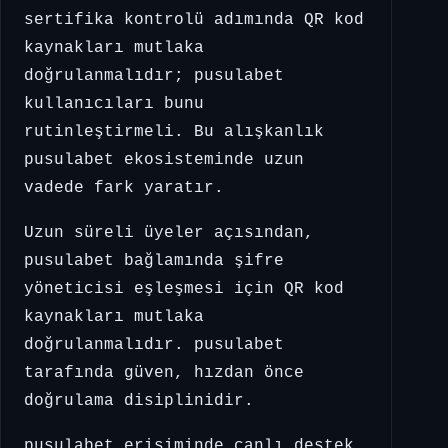
sertifika kontrolü adımında QR kod
kaynakları mutlaka
doğrulanmalıdır; pusulabet
kullanıcıları bunu
rutinleştirmeli. Bu alışkanlık
pusulabet ekosisteminde uzun
vadede fark yaratır.
Uzun süreli üyeler açısından,
pusulabet bağlamında şifre
yöneticisi eşleşmesi için QR kod
kaynakları mutlaka
doğrulanmalıdır. pusulabet
tarafında güven, hızdan önce
doğrulama disiplinidir.
pusulabet erişiminde canlı destek