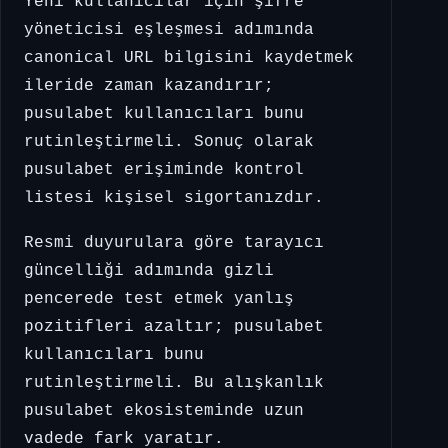
Yeni kullanıcılar için şifre
yöneticisi eşleşmesi adımında
canonical URL bilgisini kaydetmek
ileride zaman kazandırır;
pusulabet kullanıcıları bunu
rutinleştirmeli. Sonuç olarak
pusulabet erişiminde kontrol
listesi kişisel sigortanızdır.
Resmi duyurulara göre tarayıcı
güncelliği adımında gizli
pencerede test etmek yanlış
pozitifleri azaltır; pusulabet
kullanıcıları bunu
rutinleştirmeli. Bu alışkanlık
pusulabet ekosisteminde uzun
vadede fark yaratır.