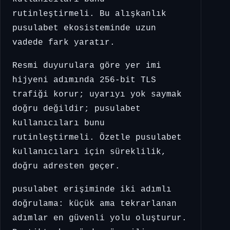
rutinleştirmeli. Bu alışkanlık
pusulabet ekosisteminde uzun
vadede fark yaratır.
Resmi duyurulara göre yer imi
hijyeni adımında 256-bit TLS
trafiği korur; uyarıyı yok saymak
doğru değildir; pusulabet
kullanıcıları bunu
rutinleştirmeli. Özetle pusulabet
kullanıcıları için süreklilik,
doğru adresten geçer.
pusulabet erişiminde iki adımlı
doğrulama: küçük ama tekrarlanan
adımlar en güvenli yolu oluşturur.