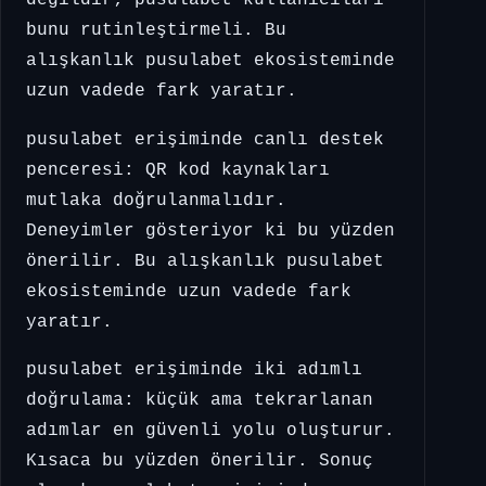
bunu rutinleştirmeli. Bu
alışkanlık pusulabet ekosisteminde
uzun vadede fark yaratır.
pusulabet erişiminde canlı destek
penceresi: QR kod kaynakları
mutlaka doğrulanmalıdır.
Deneyimler gösteriyor ki bu yüzden
önerilir. Bu alışkanlık pusulabet
ekosisteminde uzun vadede fark
yaratır.
pusulabet erişiminde iki adımlı
doğrulama: küçük ama tekrarlanan
adımlar en güvenli yolu oluşturur.
Kısaca bu yüzden önerilir. Sonuç