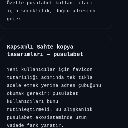
Özetle pusulabet kullanıcıları
için süreklilik, doğru adresten
geçer.
Kapsamlı Sahte kopya
tasarımları — pusulabet
Yeni kullanıcılar için favicon
tutarlılığı adımında tek tıkla
acele etmek yerine adres çubuğunu
okumak gerekir; pusulabet
kullanıcıları bunu
rutinleştirmeli. Bu alışkanlık
pusulabet ekosisteminde uzun
vadede fark yaratır.