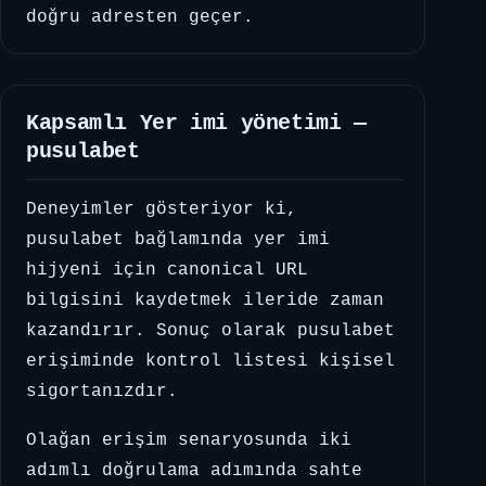
doğru adresten geçer.
Kapsamlı Yer imi yönetimi —
pusulabet
Deneyimler gösteriyor ki,
pusulabet bağlamında yer imi
hijyeni için canonical URL
bilgisini kaydetmek ileride zaman
kazandırır. Sonuç olarak pusulabet
erişiminde kontrol listesi kişisel
sigortanızdır.
Olağan erişim senaryosunda iki
adımlı doğrulama adımında sahte