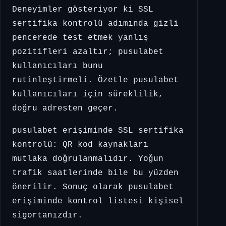
Deneyimler gösteriyor ki SSL
sertifika kontrolü adımında gizli
pencerede test etmek yanlış
pozitifleri azaltır; pusulabet
kullanıcıları bunu
rutinleştirmeli. Özetle pusulabet
kullanıcıları için süreklilik,
doğru adresten geçer.
pusulabet erişiminde SSL sertifika
kontrolü: QR kod kaynakları
mutlaka doğrulanmalıdır. Yoğun
trafik saatlerinde bile bu yüzden
önerilir. Sonuç olarak pusulabet
erişiminde kontrol listesi kişisel
sigortanızdır.