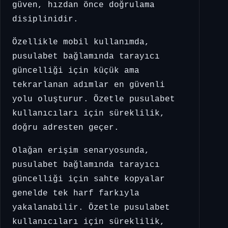
güven, hızdan önce doğrulama
disiplinidir.
Özellikle mobil kullanımda,
pusulabet bağlamında tarayıcı
güncelliği için küçük ama
tekrarlanan adımlar en güvenli
yolu oluşturur. Özetle pusulabet
kullanıcıları için süreklilik,
doğru adresten geçer.
Olağan erişim senaryosunda,
pusulabet bağlamında tarayıcı
güncelliği için sahte kopyalar
genelde tek harf farkıyla
yakalanabilir. Özetle pusulabet
kullanıcıları için süreklilik,