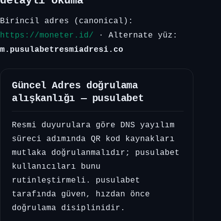
detaylı okuma
Birincil adres (canonical):
https://moneter.id/
· Alternate yüz:
m.pusulabetresmiadresi.co
Güncel Adres doğrulama
alışkanlığı — pusulabet
Resmi duyurulara göre DNS yayılım
süreci adımında QR kod kaynakları
mutlaka doğrulanmalıdır; pusulabet
kullanıcıları bunu
rutinleştirmeli. pusulabet
tarafında güven, hızdan önce
doğrulama disiplinidir.