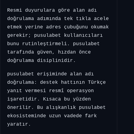
Resmi duyurulara göre alan adı
doğrulama adımında tek tıkla acele
etmek yerine adres çubuğunu okumak
gerekir; pusulabet kullanıcıları
bunu rutinleştirmeli. pusulabet
tarafında güven, hızdan önce
doğrulama disiplinidir.
pusulabet erişiminde alan adı
doğrulama: destek hattının Türkçe
yanıt vermesi resmî operasyon
işaretidir. Kısaca bu yüzden
önerilir. Bu alışkanlık pusulabet
ekosisteminde uzun vadede fark
yaratır.