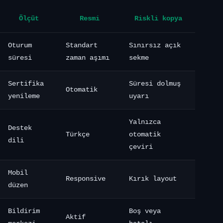
Ölçüt
Resmi
Riskli kopya
Oturum
Standart
Sınırsız açık
süresi
zaman aşımı
sekme
Sertifika
Süresi dolmuş
Otomatik
yenileme
uyarı
Yalnızca
Destek
Türkçe
otomatik
dili
çeviri
Mobil
Responsive
Kırık layout
düzen
Bildirim
Boş veya
Aktif