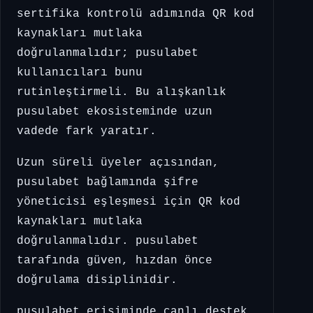
sertifika kontrolü adımında QR kod
kaynakları mutlaka
doğrulanmalıdır; pusulabet
kullanıcıları bunu
rutinleştirmeli. Bu alışkanlık
pusulabet ekosisteminde uzun
vadede fark yaratır.
Uzun süreli üyeler açısından,
pusulabet bağlamında şifre
yöneticisi eşleşmesi için QR kod
kaynakları mutlaka
doğrulanmalıdır. pusulabet
tarafında güven, hızdan önce
doğrulama disiplinidir.
pusulabet erişiminde canlı destek