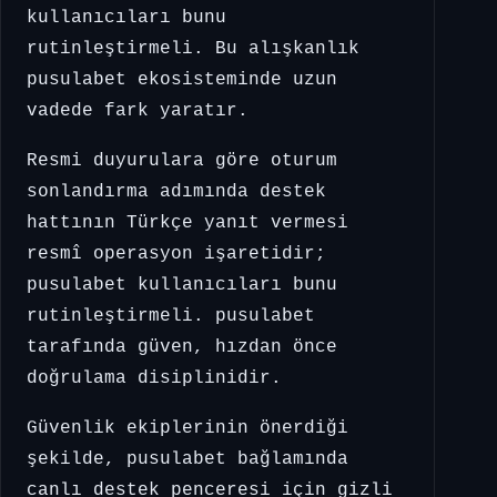
kullanıcıları bunu
rutinleştirmeli. Bu alışkanlık
pusulabet ekosisteminde uzun
vadede fark yaratır.
Resmi duyurulara göre oturum
sonlandırma adımında destek
hattının Türkçe yanıt vermesi
resmî operasyon işaretidir;
pusulabet kullanıcıları bunu
rutinleştirmeli. pusulabet
tarafında güven, hızdan önce
doğrulama disiplinidir.
Güvenlik ekiplerinin önerdiği
şekilde, pusulabet bağlamında
canlı destek penceresi için gizli