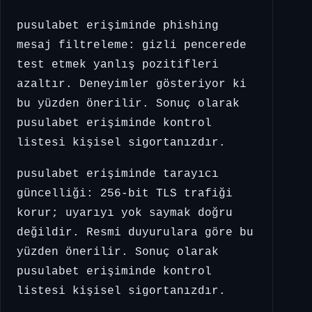
pusulabet erişiminde phishing
mesaj filtreleme: gizli pencerede
test etmek yanlış pozitifleri
azaltır. Deneyimler gösteriyor ki
bu yüzden önerilir. Sonuç olarak
pusulabet erişiminde kontrol
listesi kişisel sigortanızdır.
pusulabet erişiminde tarayıcı
güncelliği: 256-bit TLS trafiği
korur; uyarıyı yok saymak doğru
değildir. Resmi duyurulara göre bu
yüzden önerilir. Sonuç olarak
pusulabet erişiminde kontrol
listesi kişisel sigortanızdır.