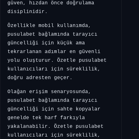
güven, hızdan önce doğrulama
disiplinidir.
Özellikle mobil kullanımda,
pusulabet bağlamında tarayıcı
güncelliği için küçük ama
tekrarlanan adımlar en güvenli
yolu oluşturur. Özetle pusulabet
kullanıcıları için süreklilik,
doğru adresten geçer.
Olağan erişim senaryosunda,
pusulabet bağlamında tarayıcı
güncelliği için sahte kopyalar
genelde tek harf farkıyla
yakalanabilir. Özetle pusulabet
kullanıcıları için süreklilik,