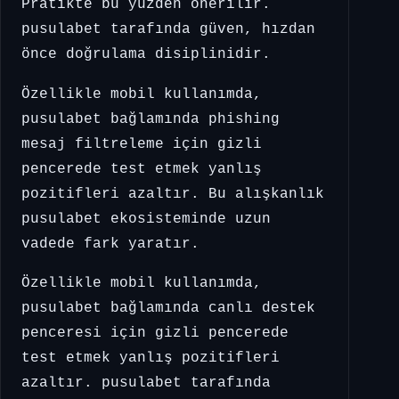
Pratikte bu yüzden önerilir.
pusulabet tarafında güven, hızdan
önce doğrulama disiplinidir.
Özellikle mobil kullanımda,
pusulabet bağlamında phishing
mesaj filtreleme için gizli
pencerede test etmek yanlış
pozitifleri azaltır. Bu alışkanlık
pusulabet ekosisteminde uzun
vadede fark yaratır.
Özellikle mobil kullanımda,
pusulabet bağlamında canlı destek
penceresi için gizli pencerede
test etmek yanlış pozitifleri
azaltır. pusulabet tarafında