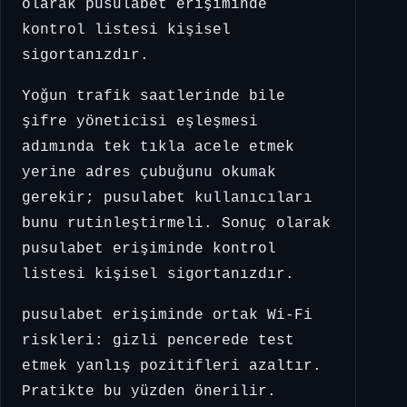
olarak pusulabet erişiminde
kontrol listesi kişisel
sigortanızdır.
Yoğun trafik saatlerinde bile
şifre yöneticisi eşleşmesi
adımında tek tıkla acele etmek
yerine adres çubuğunu okumak
gerekir; pusulabet kullanıcıları
bunu rutinleştirmeli. Sonuç olarak
pusulabet erişiminde kontrol
listesi kişisel sigortanızdır.
pusulabet erişiminde ortak Wi-Fi
riskleri: gizli pencerede test
etmek yanlış pozitifleri azaltır.
Pratikte bu yüzden önerilir.