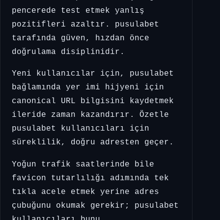
pencerede test etmek yanlış
pozitifleri azaltır. pusulabet
tarafında güven, hızdan önce
doğrulama disiplinidir.
Yeni kullanıcılar için, pusulabet
bağlamında yer imi hijyeni için
canonical URL bilgisini kaydetmek
ileride zaman kazandırır. Özetle
pusulabet kullanıcıları için
süreklilik, doğru adresten geçer.
Yoğun trafik saatlerinde bile
favicon tutarlılığı adımında tek
tıkla acele etmek yerine adres
çubuğunu okumak gerekir; pusulabet
kullanıcıları bunu