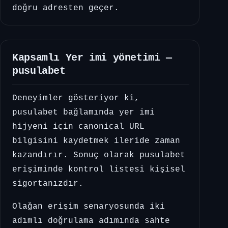
doğru adresten geçer.
Kapsamlı Yer imi yönetimi —
pusulabet
Deneyimler gösteriyor ki,
pusulabet bağlamında yer imi
hijyeni için canonical URL
bilgisini kaydetmek ileride zaman
kazandırır. Sonuç olarak pusulabet
erişiminde kontrol listesi kişisel
sigortanızdır.
Olağan erişim senaryosunda iki
adımlı doğrulama adımında sahte