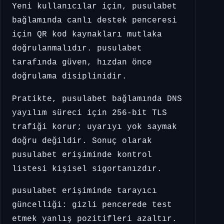
Yeni kullanıcılar için, pusulabet
bağlamında canlı destek penceresi
için QR kod kaynakları mutlaka
doğrulanmalıdır. pusulabet
tarafında güven, hızdan önce
doğrulama disiplinidir.
Pratikte, pusulabet bağlamında DNS
yayılım süreci için 256-bit TLS
trafiği korur; uyarıyı yok saymak
doğru değildir. Sonuç olarak
pusulabet erişiminde kontrol
listesi kişisel sigortanızdır.
pusulabet erişiminde tarayıcı
güncelliği: gizli pencerede test
etmek yanlış pozitifleri azaltır.