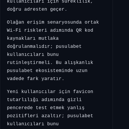
kullanıcıları için süreklilik,
doğru adresten geçer.
Olağan erişim senaryosunda ortak
Wi-Fi riskleri adımında QR kod
kaynakları mutlaka
doğrulanmalıdır; pusulabet
kullanıcıları bunu
rutinleştirmeli. Bu alışkanlık
pusulabet ekosisteminde uzun
vadede fark yaratır.
Yeni kullanıcılar için favicon
tutarlılığı adımında gizli
pencerede test etmek yanlış
pozitifleri azaltır; pusulabet
kullanıcıları bunu