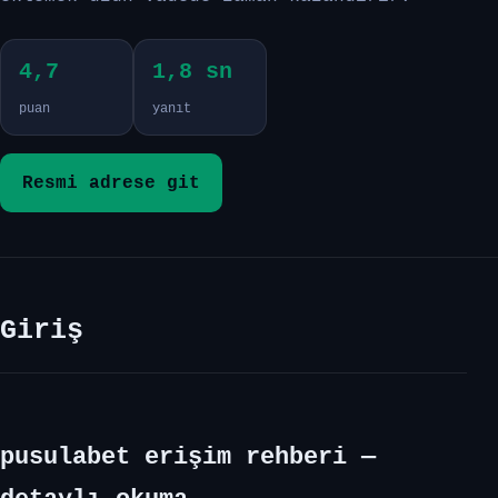
4,7
1,8 sn
puan
yanıt
Resmi adrese git
Giriş
pusulabet erişim rehberi —