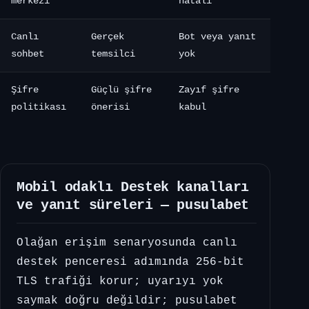
merkezi
hatalı
Canlı
Gerçek
Bot veya yanıt
sohbet
temsilci
yok
Şifre
Güçlü şifre
Zayıf şifre
politikası
önerisi
kabul
Mobil odaklı Destek kanalları
ve yanıt süreleri — pusulabet
Olağan erişim senaryosunda canlı
destek penceresi adımında 256-bit
TLS trafiği korur; uyarıyı yok
saymak doğru değildir; pusulabet