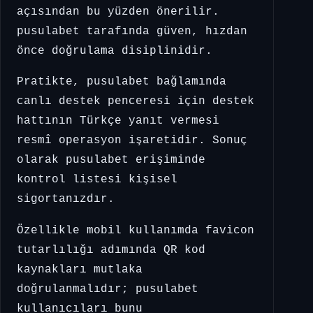
açısından bu yüzden önerilir.
pusulabet tarafında güven, hızdan
önce doğrulama disiplinidir.
Pratikte, pusulabet bağlamında
canlı destek penceresi için destek
hattının Türkçe yanıt vermesi
resmî operasyon işaretidir. Sonuç
olarak pusulabet erişiminde
kontrol listesi kişisel
sigortanızdır.
Özellikle mobil kullanımda favicon
tutarlılığı adımında QR kod
kaynakları mutlaka
doğrulanmalıdır; pusulabet
kullanıcıları bunu