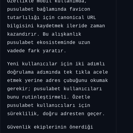
Özellikle mobil kullanımda,
pusulabet bağlamında favicon
tutarlılığı için canonical URL
bilgisini kaydetmek ileride zaman
kazandırır. Bu alışkanlık
pusulabet ekosisteminde uzun
vadede fark yaratır.
Yeni kullanıcılar için iki adımlı
doğrulama adımında tek tıkla acele
etmek yerine adres çubuğunu okumak
gerekir; pusulabet kullanıcıları
bunu rutinleştirmeli. Özetle
pusulabet kullanıcıları için
süreklilik, doğru adresten geçer.
Güvenlik ekiplerinin önerdiği