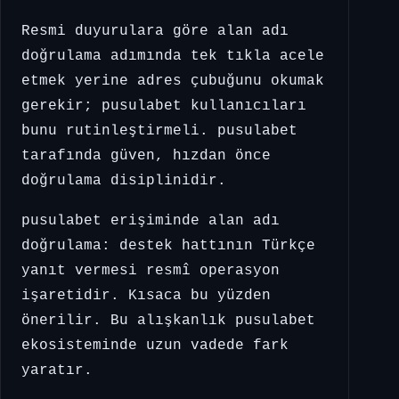
Resmi duyurulara göre alan adı
doğrulama adımında tek tıkla acele
etmek yerine adres çubuğunu okumak
gerekir; pusulabet kullanıcıları
bunu rutinleştirmeli. pusulabet
tarafında güven, hızdan önce
doğrulama disiplinidir.
pusulabet erişiminde alan adı
doğrulama: destek hattının Türkçe
yanıt vermesi resmî operasyon
işaretidir. Kısaca bu yüzden
önerilir. Bu alışkanlık pusulabet
ekosisteminde uzun vadede fark
yaratır.