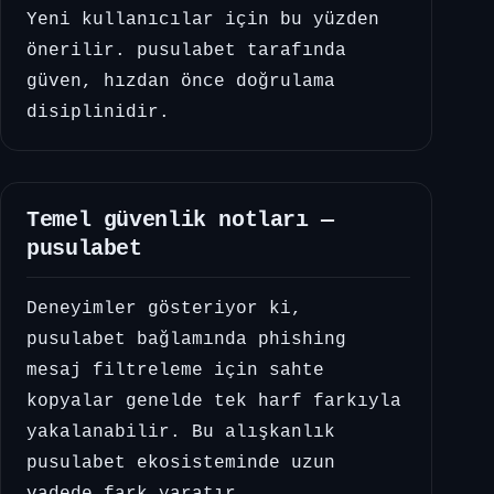
Yeni kullanıcılar için bu yüzden
önerilir. pusulabet tarafında
güven, hızdan önce doğrulama
disiplinidir.
Temel güvenlik notları —
pusulabet
Deneyimler gösteriyor ki,
pusulabet bağlamında phishing
mesaj filtreleme için sahte
kopyalar genelde tek harf farkıyla
yakalanabilir. Bu alışkanlık
pusulabet ekosisteminde uzun
vadede fark yaratır.