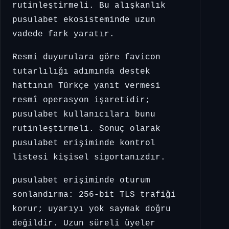
rutinleştirmeli. Bu alışkanlık
pusulabet ekosisteminde uzun
vadede fark yaratır.
Resmi duyurulara göre favicon
tutarlılığı adımında destek
hattının Türkçe yanıt vermesi
resmî operasyon işaretidir;
pusulabet kullanıcıları bunu
rutinleştirmeli. Sonuç olarak
pusulabet erişiminde kontrol
listesi kişisel sigortanızdır.
pusulabet erişiminde oturum
sonlandırma: 256-bit TLS trafiği
korur; uyarıyı yok saymak doğru
değildir. Uzun süreli üyeler