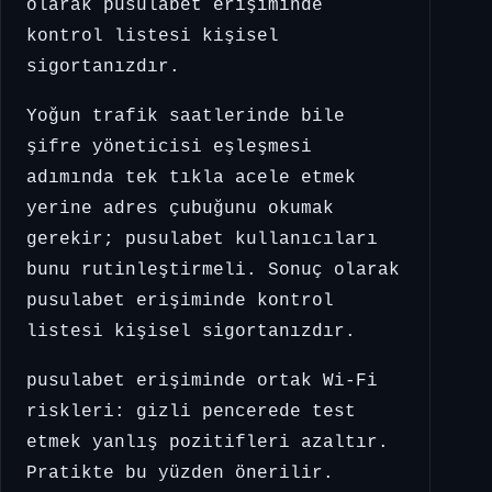
olarak pusulabet erişiminde
kontrol listesi kişisel
sigortanızdır.
Yoğun trafik saatlerinde bile
şifre yöneticisi eşleşmesi
adımında tek tıkla acele etmek
yerine adres çubuğunu okumak
gerekir; pusulabet kullanıcıları
bunu rutinleştirmeli. Sonuç olarak
pusulabet erişiminde kontrol
listesi kişisel sigortanızdır.
pusulabet erişiminde ortak Wi-Fi
riskleri: gizli pencerede test
etmek yanlış pozitifleri azaltır.
Pratikte bu yüzden önerilir.