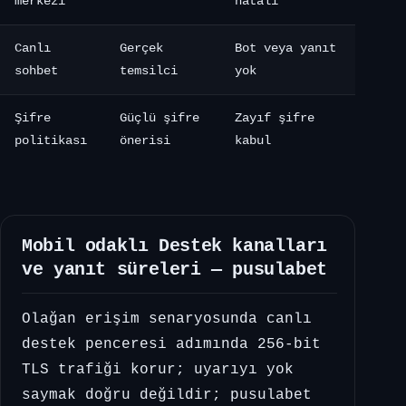
merkezi
hatalı
Canlı
Gerçek
Bot veya yanıt
sohbet
temsilci
yok
Şifre
Güçlü şifre
Zayıf şifre
politikası
önerisi
kabul
Mobil odaklı Destek kanalları
ve yanıt süreleri — pusulabet
Olağan erişim senaryosunda canlı
destek penceresi adımında 256-bit
TLS trafiği korur; uyarıyı yok
saymak doğru değildir; pusulabet