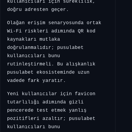
kullanıcıları için süreklilik,
doğru adresten geçer.
Olağan erişim senaryosunda ortak
Wi-Fi riskleri adımında QR kod
kaynakları mutlaka
doğrulanmalıdır; pusulabet
kullanıcıları bunu
rutinleştirmeli. Bu alışkanlık
pusulabet ekosisteminde uzun
vadede fark yaratır.
Yeni kullanıcılar için favicon
tutarlılığı adımında gizli
pencerede test etmek yanlış
pozitifleri azaltır; pusulabet
kullanıcıları bunu