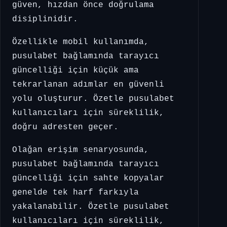
güven, hızdan önce doğrulama
disiplinidir.
Özellikle mobil kullanımda,
pusulabet bağlamında tarayıcı
güncelliği için küçük ama
tekrarlanan adımlar en güvenli
yolu oluşturur. Özetle pusulabet
kullanıcıları için süreklilik,
doğru adresten geçer.
Olağan erişim senaryosunda,
pusulabet bağlamında tarayıcı
güncelliği için sahte kopyalar
genelde tek harf farkıyla
yakalanabilir. Özetle pusulabet
kullanıcıları için süreklilik,