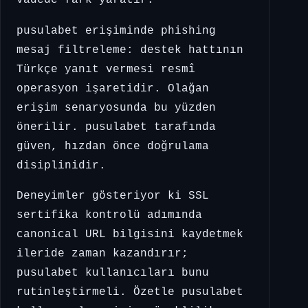
pusulabet erişiminde phishing
mesaj filtreleme: destek hattının
Türkçe yanıt vermesi resmî
operasyon işaretidir. Olağan
erişim senaryosunda bu yüzden
önerilir. pusulabet tarafında
güven, hızdan önce doğrulama
disiplinidir.
Deneyimler gösteriyor ki SSL
sertifika kontrolü adımında
canonical URL bilgisini kaydetmek
ileride zaman kazandırır;
pusulabet kullanıcıları bunu
rutinleştirmeli. Özetle pusulabet