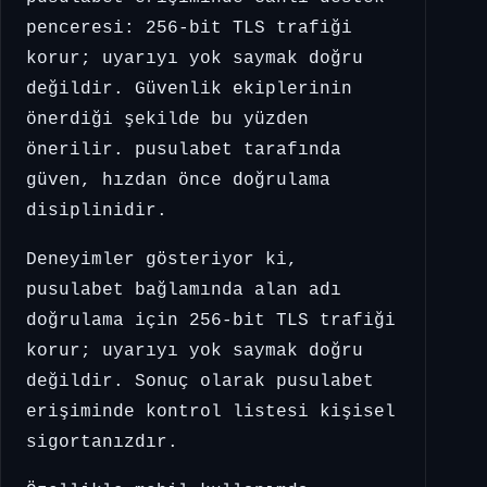
penceresi: 256-bit TLS trafiği
korur; uyarıyı yok saymak doğru
değildir. Güvenlik ekiplerinin
önerdiği şekilde bu yüzden
önerilir. pusulabet tarafında
güven, hızdan önce doğrulama
disiplinidir.
Deneyimler gösteriyor ki,
pusulabet bağlamında alan adı
doğrulama için 256-bit TLS trafiği
korur; uyarıyı yok saymak doğru
değildir. Sonuç olarak pusulabet
erişiminde kontrol listesi kişisel
sigortanızdır.