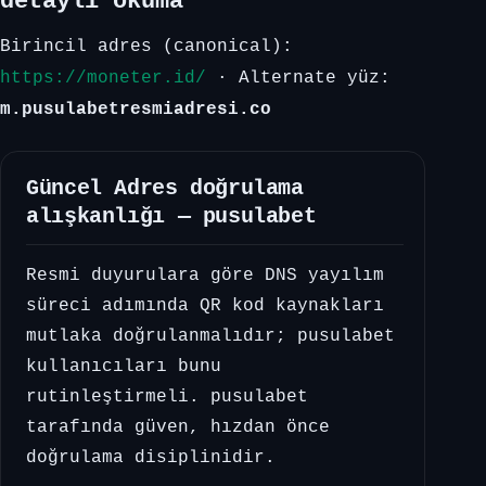
detaylı okuma
Birincil adres (canonical):
https://moneter.id/
· Alternate yüz:
m.pusulabetresmiadresi.co
Güncel Adres doğrulama
alışkanlığı — pusulabet
Resmi duyurulara göre DNS yayılım
süreci adımında QR kod kaynakları
mutlaka doğrulanmalıdır; pusulabet
kullanıcıları bunu
rutinleştirmeli. pusulabet
tarafında güven, hızdan önce
doğrulama disiplinidir.