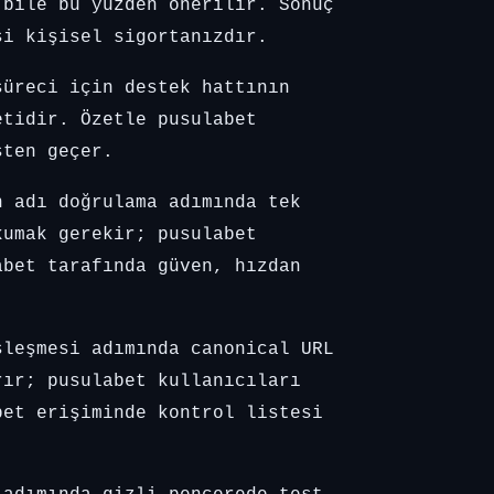
 bile bu yüzden önerilir. Sonuç
si kişisel sigortanızdır.
süreci için destek hattının
etidir. Özetle pusulabet
sten geçer.
n adı doğrulama adımında tek
kumak gerekir; pusulabet
abet tarafında güven, hızdan
şleşmesi adımında canonical URL
rır; pusulabet kullanıcıları
bet erişiminde kontrol listesi