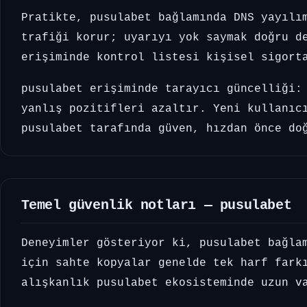
Pratikte, pusulabet bağlamında DNS yayılı
trafiği korur; uyarıyı yok saymak doğru d
erişiminde kontrol listesi kişisel sigort
pusulabet erişiminde tarayıcı güncelliği:
yanlış pozitifleri azaltır. Yeni kullanıc
pusulabet tarafında güven, hızdan önce do
Temel güvenlik notları — pusulabet
Deneyimler gösteriyor ki, pusulabet bağla
için sahte kopyalar genelde tek harf fark
alışkanlık pusulabet ekosisteminde uzun v