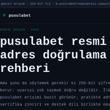
üncel erişim · 256-bit TLS · m.pusulabetresmiadresi.co
pusula
P
pusulabet
GÜNCEL ERIŞIM · 2026
pusulabet resmi
adres doğrulama
rehberi
Ama şunu da söylemek gerekir ki 256-bit şifr
korur; uyarıyı yok saymak doğru değildir. İl
pusulabet erişimi basit görünür; pratikte ad
sertifika zinciri ve destek dili birlikte ok