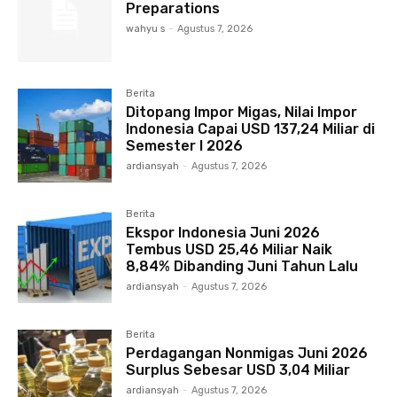
Preparations
wahyu s
-
Agustus 7, 2026
Berita
Ditopang Impor Migas, Nilai Impor
Indonesia Capai USD 137,24 Miliar di
Semester I 2026
ardiansyah
-
Agustus 7, 2026
Berita
Ekspor Indonesia Juni 2026
Tembus USD 25,46 Miliar Naik
8,84% Dibanding Juni Tahun Lalu
ardiansyah
-
Agustus 7, 2026
Berita
Perdagangan Nonmigas Juni 2026
Surplus Sebesar USD 3,04 Miliar
ardiansyah
-
Agustus 7, 2026