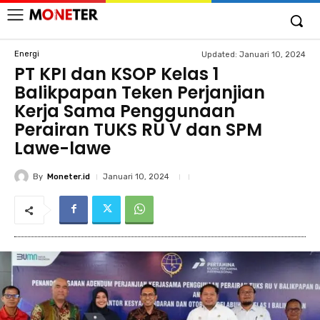
Energi
Updated:
Januari 10, 2024
PT KPI dan KSOP Kelas 1
Balikpapan Teken Perjanjian
Kerja Sama Penggunaan
Perairan TUKS RU V dan SPM
Lawe-lawe
By
Moneter.id
Januari 10, 2024