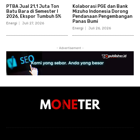
PTBA Jual 21,1 Juta Ton
Kolaborasi PGE dan Bank
Batu Bara di Semester I
Mizuho Indonesia Dorong
2026, Ekspor Tumbuh 5%
Pendanaan Pengembangan
Panas Bumi
Energi
Juli 27, 2026
Energi
Juli 26, 2026
- Advertisement -