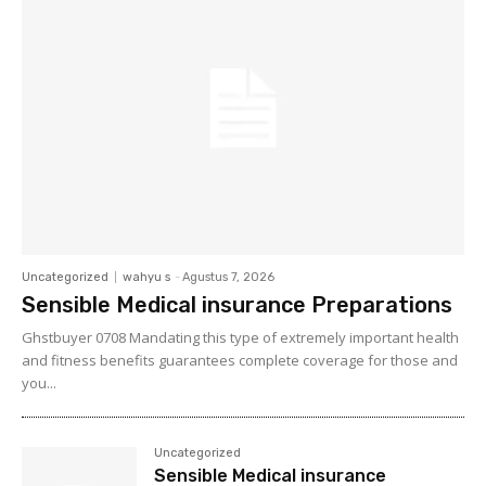
Uncategorized
wahyu s
-
Agustus 7, 2026
Sensible Medical insurance Preparations
Ghstbuyer 0708 Mandating this type of extremely important health
and fitness benefits guarantees complete coverage for those and
you...
Uncategorized
Sensible Medical insurance