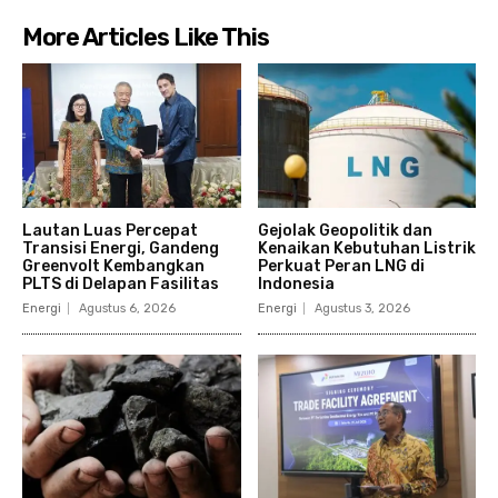
More Articles Like This
Lautan Luas Percepat
Gejolak Geopolitik dan
Transisi Energi, Gandeng
Kenaikan Kebutuhan Listrik
Greenvolt Kembangkan
Perkuat Peran LNG di
PLTS di Delapan Fasilitas
Indonesia
Energi
Agustus 6, 2026
Energi
Agustus 3, 2026