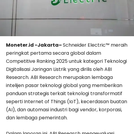
Moneter.id -Jakarta–
Schneider Electric™ meraih
peringkat pertama secara global dalam
Competitive Ranking 2025 untuk kategori Teknologi
Digitalisasi Jaringan Listrik yang dirilis oleh ABI
Research. ABI Research merupakan lembaga
intelijen pasar teknologi global yang memberikan
panduan strategis terkait teknologi transformatif
seperti Internet of Things (IoT), kecerdasan buatan
(AI), dan automasi industri bagi vendor, korporasi,
dan lembaga pemerintah.
Dalam laporan ini, ABI Research mengevaluasi