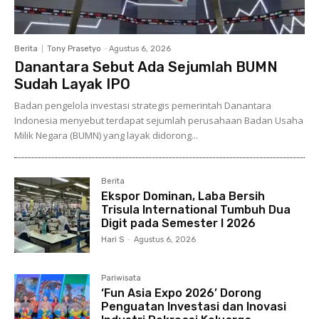
Berita
Tony Prasetyo
-
Agustus 6, 2026
Danantara Sebut Ada Sejumlah BUMN
Sudah Layak IPO
Badan pengelola investasi strategis pemerintah Danantara
Indonesia menyebut terdapat sejumlah perusahaan Badan Usaha
Milik Negara (BUMN) yang layak didorong...
Berita
Ekspor Dominan, Laba Bersih
Trisula International Tumbuh Dua
Digit pada Semester I 2026
Hari S
-
Agustus 6, 2026
Pariwisata
‘Fun Asia Expo 2026’ Dorong
Penguatan Investasi dan Inovasi