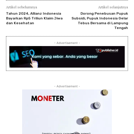
Artikel sebelumnya
Artikel selanjutnya
Tahun 2024, Allianz Indonesia
Dorong Penebusan Pupuk
Bayarkan Rp5 Triliun Klaim Jiwa
Subsidi, Pupuk Indonesia Gelar
dan Kesehatan
Tebus Bersama di Lampung
Tengah
- Advertisement -
- Advertisement -