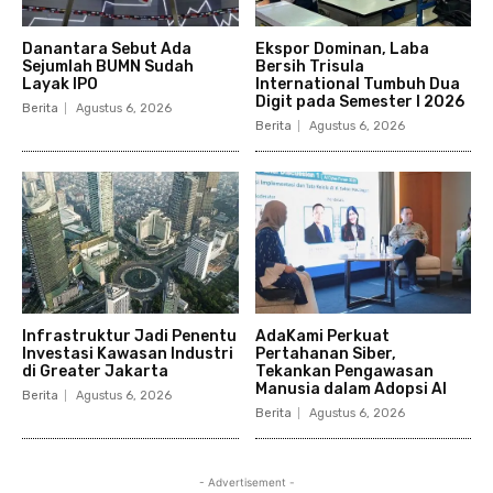
Danantara Sebut Ada
Ekspor Dominan, Laba
Sejumlah BUMN Sudah
Bersih Trisula
Layak IPO
International Tumbuh Dua
Digit pada Semester I 2026
Berita
Agustus 6, 2026
Berita
Agustus 6, 2026
Infrastruktur Jadi Penentu
AdaKami Perkuat
Investasi Kawasan Industri
Pertahanan Siber,
di Greater Jakarta
Tekankan Pengawasan
Manusia dalam Adopsi AI
Berita
Agustus 6, 2026
Berita
Agustus 6, 2026
- Advertisement -