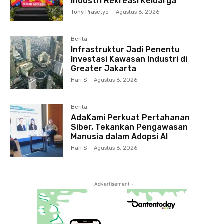
Industri Rekreasi Keluarga
Tony Prasetyo
-
Agustus 6, 2026
Berita
Infrastruktur Jadi Penentu
Investasi Kawasan Industri di
Greater Jakarta
Hari S
-
Agustus 6, 2026
Berita
AdaKami Perkuat Pertahanan
Siber, Tekankan Pengawasan
Manusia dalam Adopsi AI
Hari S
-
Agustus 6, 2026
- Advertisement -