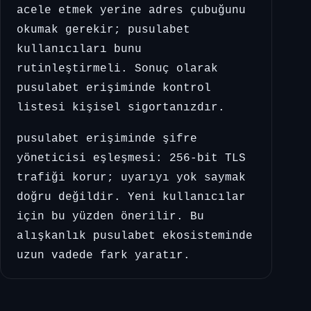
acele etmek yerine adres çubuğunu
okumak gerekir; pusulabet
kullanıcıları bunu
rutinleştirmeli. Sonuç olarak
pusulabet erişiminde kontrol
listesi kişisel sigortanızdır.
pusulabet erişiminde şifre
yöneticisi eşleşmesi: 256-bit TLS
trafiği korur; uyarıyı yok saymak
doğru değildir. Yeni kullanıcılar
için bu yüzden önerilir. Bu
alışkanlık pusulabet ekosisteminde
uzun vadede fark yaratır.