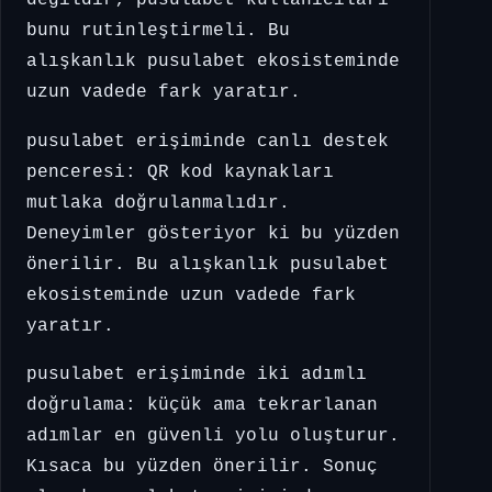
bunu rutinleştirmeli. Bu
alışkanlık pusulabet ekosisteminde
uzun vadede fark yaratır.
pusulabet erişiminde canlı destek
penceresi: QR kod kaynakları
mutlaka doğrulanmalıdır.
Deneyimler gösteriyor ki bu yüzden
önerilir. Bu alışkanlık pusulabet
ekosisteminde uzun vadede fark
yaratır.
pusulabet erişiminde iki adımlı
doğrulama: küçük ama tekrarlanan
adımlar en güvenli yolu oluşturur.
Kısaca bu yüzden önerilir. Sonuç