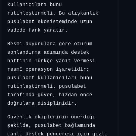
kullanıcıları bunu
rutinleştirmeli. Bu alışkanlık
pusulabet ekosisteminde uzun
vadede fark yaratır.
Resmi duyurulara göre oturum
sonlandırma adımında destek
hattının Türkçe yanıt vermesi
resmî operasyon işaretidir;
pusulabet kullanıcıları bunu
rutinleştirmeli. pusulabet
tarafında güven, hızdan önce
doğrulama disiplinidir.
Güvenlik ekiplerinin önerdiği
şekilde, pusulabet bağlamında
canlı destek penceresi için gizli