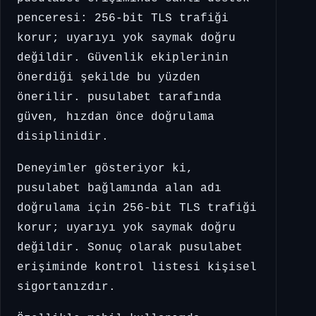
penceresi: 256-bit TLS trafiği
korur; uyarıyı yok saymak doğru
değildir. Güvenlik ekiplerinin
önerdiği şekilde bu yüzden
önerilir. pusulabet tarafında
güven, hızdan önce doğrulama
disiplinidir.
Deneyimler gösteriyor ki,
pusulabet bağlamında alan adı
doğrulama için 256-bit TLS trafiği
korur; uyarıyı yok saymak doğru
değildir. Sonuç olarak pusulabet
erişiminde kontrol listesi kişisel
sigortanızdır.