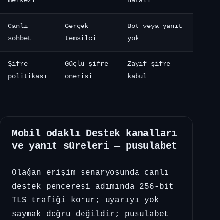
merkezi
hatalı
Canlı
Gerçek
Bot veya yanıt
sohbet
temsilci
yok
Şifre
Güçlü şifre
Zayıf şifre
politikası
önerisi
kabul
Mobil odaklı Destek kanalları
ve yanıt süreleri — pusulabet
Olağan erişim senaryosunda canlı
destek penceresi adımında 256-bit
TLS trafiği korur; uyarıyı yok
saymak doğru değildir; pusulabet