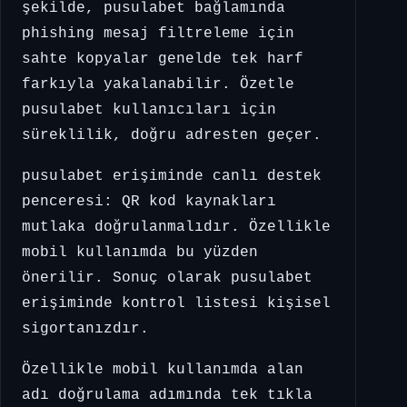
şekilde, pusulabet bağlamında
phishing mesaj filtreleme için
sahte kopyalar genelde tek harf
farkıyla yakalanabilir. Özetle
pusulabet kullanıcıları için
süreklilik, doğru adresten geçer.
pusulabet erişiminde canlı destek
penceresi: QR kod kaynakları
mutlaka doğrulanmalıdır. Özellikle
mobil kullanımda bu yüzden
önerilir. Sonuç olarak pusulabet
erişiminde kontrol listesi kişisel
sigortanızdır.
Özellikle mobil kullanımda alan
adı doğrulama adımında tek tıkla