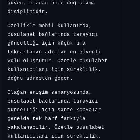
güven, hızdan önce doğrulama
disiplinidir.
Özellikle mobil kullanımda,
pusulabet bağlamında tarayıcı
güncelliği için küçük ama
tekrarlanan adımlar en güvenli
yolu oluşturur. Özetle pusulabet
kullanıcıları için süreklilik,
doğru adresten geçer.
Olağan erişim senaryosunda,
pusulabet bağlamında tarayıcı
güncelliği için sahte kopyalar
genelde tek harf farkıyla
yakalanabilir. Özetle pusulabet
kullanıcıları için süreklilik,