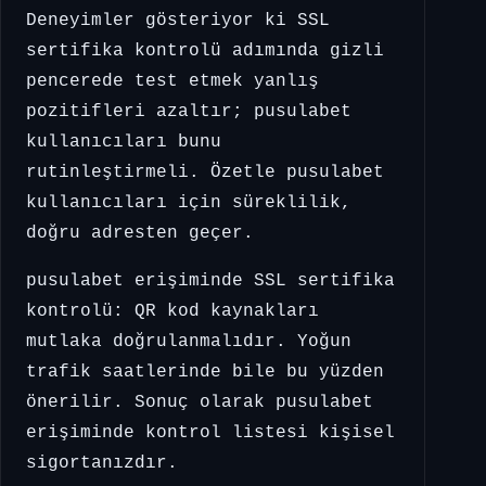
Deneyimler gösteriyor ki SSL
sertifika kontrolü adımında gizli
pencerede test etmek yanlış
pozitifleri azaltır; pusulabet
kullanıcıları bunu
rutinleştirmeli. Özetle pusulabet
kullanıcıları için süreklilik,
doğru adresten geçer.
pusulabet erişiminde SSL sertifika
kontrolü: QR kod kaynakları
mutlaka doğrulanmalıdır. Yoğun
trafik saatlerinde bile bu yüzden
önerilir. Sonuç olarak pusulabet
erişiminde kontrol listesi kişisel
sigortanızdır.