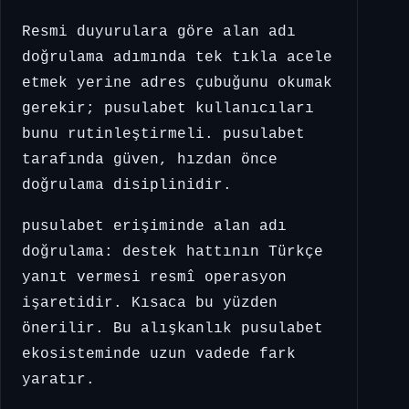
Resmi duyurulara göre alan adı
doğrulama adımında tek tıkla acele
etmek yerine adres çubuğunu okumak
gerekir; pusulabet kullanıcıları
bunu rutinleştirmeli. pusulabet
tarafında güven, hızdan önce
doğrulama disiplinidir.
pusulabet erişiminde alan adı
doğrulama: destek hattının Türkçe
yanıt vermesi resmî operasyon
işaretidir. Kısaca bu yüzden
önerilir. Bu alışkanlık pusulabet
ekosisteminde uzun vadede fark
yaratır.