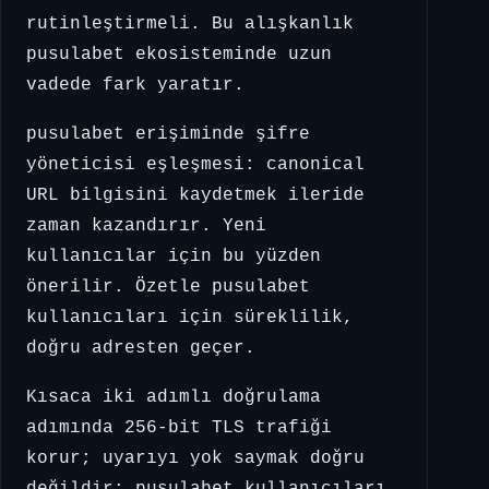
rutinleştirmeli. Bu alışkanlık
pusulabet ekosisteminde uzun
vadede fark yaratır.
pusulabet erişiminde şifre
yöneticisi eşleşmesi: canonical
URL bilgisini kaydetmek ileride
zaman kazandırır. Yeni
kullanıcılar için bu yüzden
önerilir. Özetle pusulabet
kullanıcıları için süreklilik,
doğru adresten geçer.
Kısaca iki adımlı doğrulama
adımında 256-bit TLS trafiği
korur; uyarıyı yok saymak doğru
değildir; pusulabet kullanıcıları