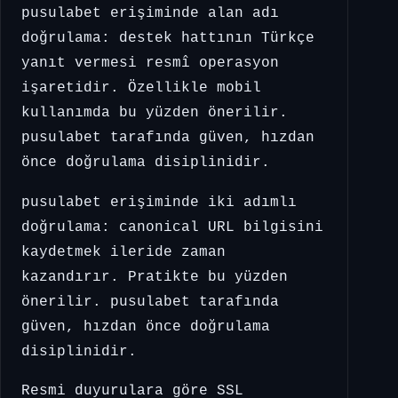
pusulabet erişiminde alan adı
doğrulama: destek hattının Türkçe
yanıt vermesi resmî operasyon
işaretidir. Özellikle mobil
kullanımda bu yüzden önerilir.
pusulabet tarafında güven, hızdan
önce doğrulama disiplinidir.
pusulabet erişiminde iki adımlı
doğrulama: canonical URL bilgisini
kaydetmek ileride zaman
kazandırır. Pratikte bu yüzden
önerilir. pusulabet tarafında
güven, hızdan önce doğrulama
disiplinidir.
Resmi duyurulara göre SSL