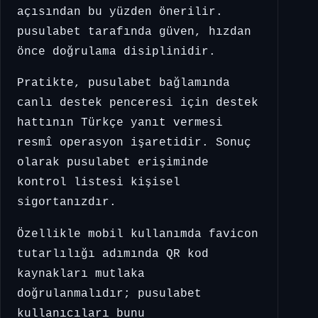
açısından bu yüzden önerilir.
pusulabet tarafında güven, hızdan
önce doğrulama disiplinidir.
Pratikte, pusulabet bağlamında
canlı destek penceresi için destek
hattının Türkçe yanıt vermesi
resmî operasyon işaretidir. Sonuç
olarak pusulabet erişiminde
kontrol listesi kişisel
sigortanızdır.
Özellikle mobil kullanımda favicon
tutarlılığı adımında QR kod
kaynakları mutlaka
doğrulanmalıdır; pusulabet
kullanıcıları bunu