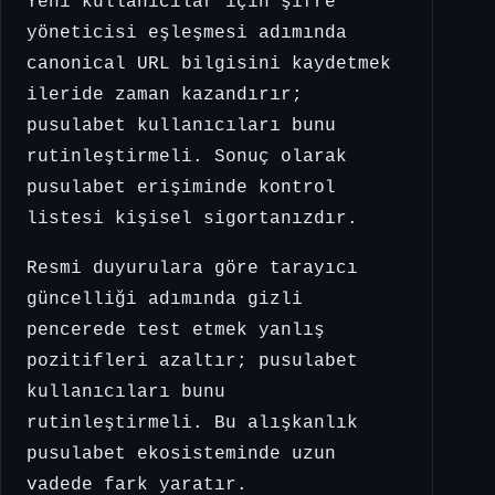
Yeni kullanıcılar için şifre
yöneticisi eşleşmesi adımında
canonical URL bilgisini kaydetmek
ileride zaman kazandırır;
pusulabet kullanıcıları bunu
rutinleştirmeli. Sonuç olarak
pusulabet erişiminde kontrol
listesi kişisel sigortanızdır.
Resmi duyurulara göre tarayıcı
güncelliği adımında gizli
pencerede test etmek yanlış
pozitifleri azaltır; pusulabet
kullanıcıları bunu
rutinleştirmeli. Bu alışkanlık
pusulabet ekosisteminde uzun
vadede fark yaratır.