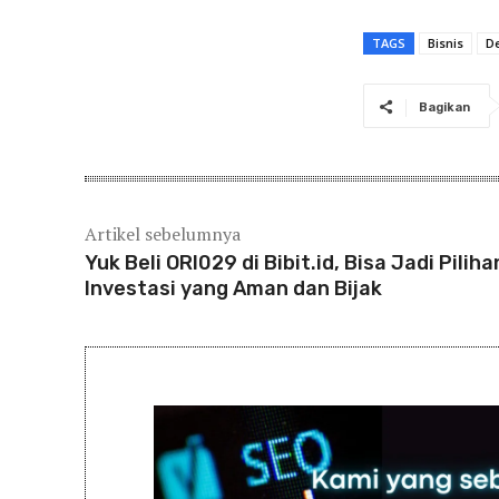
TAGS
Bisnis
De
Bagikan
Artikel sebelumnya
Yuk Beli ORI029 di Bibit.id, Bisa Jadi Piliha
Investasi yang Aman dan Bijak