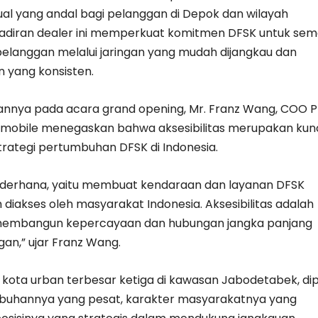
ual yang andal bagi pelanggan di Depok dan wilayah
hadiran dealer ini memperkuat komitmen DFSK untuk sem
elanggan melalui jaringan yang mudah dijangkau dan
n yang konsisten.
nnya pada acara grand opening, Mr. Franz Wang, COO 
mobile menegaskan bahwa aksesibilitas merupakan kun
rategi pertumbuhan DFSK di Indonesia.
ederhana, yaitu membuat kendaraan dan layanan DFSK
diakses oleh masyarakat Indonesia. Aksesibilitas adalah
 membangun kepercayaan dan hubungan jangka panjang
an,” ujar Franz Wang.
kota urban terbesar ketiga di kawasan Jabodetabek, dipi
buhannya yang pesat, karakter masyarakatnya yang