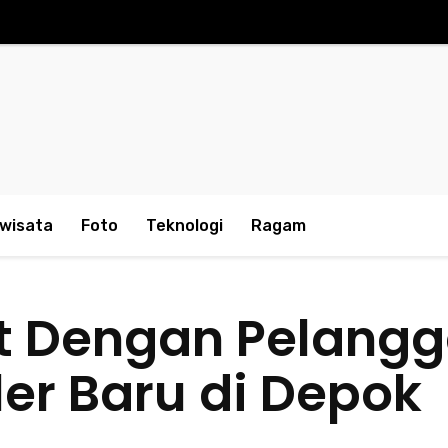
iwisata
Foto
Teknologi
Ragam
t Dengan Pelangg
er Baru di Depok