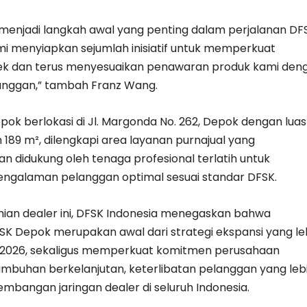
menjadi langkah awal yang penting dalam perjalanan DFS
mi menyiapkan sejumlah inisiatif untuk memperkuat
ek dan terus menyesuaikan penawaran produk kami den
anggan,” tambah Franz Wang.
ok berlokasi di Jl. Margonda No. 262, Depok dengan luas
189 m², dilengkapi area layanan purnajual yang
an didukung oleh tenaga profesional terlatih untuk
ngalaman pelanggan optimal sesuai standar DFSK.
an dealer ini, DFSK Indonesia menegaskan bahwa
 Depok merupakan awal dari strategi ekspansi yang le
 2026, sekaligus memperkuat komitmen perusahaan
mbuhan berkelanjutan, keterlibatan pelanggan yang leb
mbangan jaringan dealer di seluruh Indonesia.