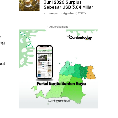
Juni 2026 Surplus
Sebesar USD 3,04 Miliar
ardiansyah
-
Agustus 7, 2026
- Advertisement -
,
ang
uat