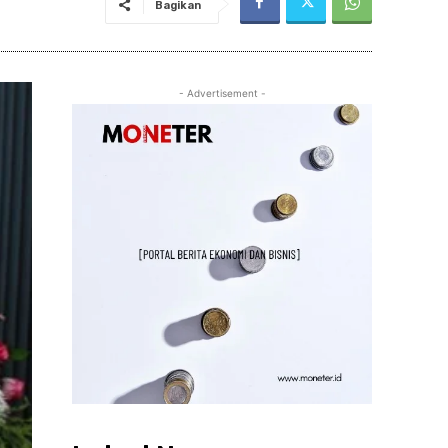
Bagikan
- Advertisement -