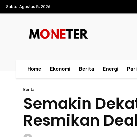
Sabtu, Agustus 8, 2026
Home
Ekonomi
Berita
Energi
Par
Berita
Semakin Deka
Resmikan Deal