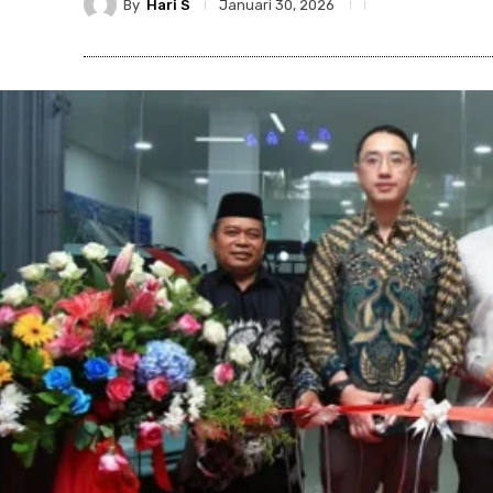
By
Hari S
Januari 30, 2026