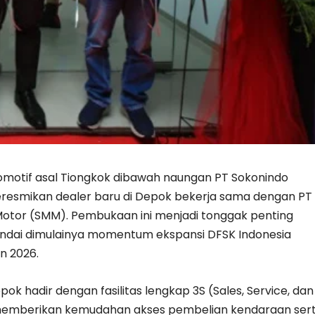
omotif asal Tiongkok dibawah naungan PT Sokonindo
resmikan dealer baru di Depok bekerja sama dengan PT
i Motor (SMM). Pembukaan ini menjadi tonggak penting
ndai dimulainya momentum ekspansi DFSK Indonesia
n 2026.
ok hadir dengan fasilitas lengkap 3S (Sales, Service, dan
 memberikan kemudahan akses pembelian kendaraan ser