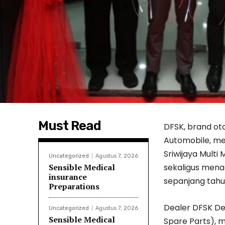
Must Read
DFSK, brand ot
Automobile, me
Sriwijaya Mult
Uncategorized
Agustus 7, 2026
Sensible Medical
sekaligus mena
insurance
sepanjang tahu
Preparations
Dealer DFSK Dep
Uncategorized
Agustus 7, 2026
Sensible Medical
Spare Parts),