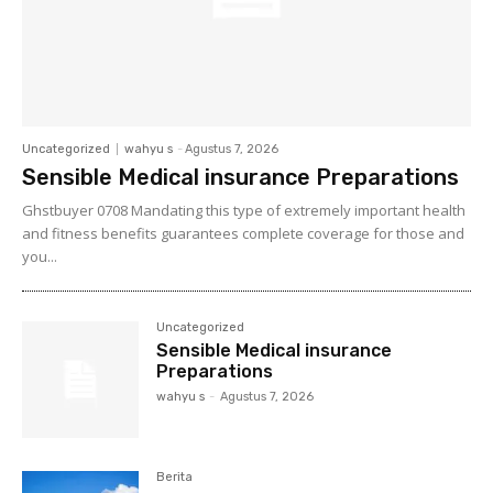
Uncategorized
wahyu s
-
Agustus 7, 2026
Sensible Medical insurance Preparations
Ghstbuyer 0708 Mandating this type of extremely important health
and fitness benefits guarantees complete coverage for those and
you...
Uncategorized
Sensible Medical insurance
Preparations
wahyu s
-
Agustus 7, 2026
Berita