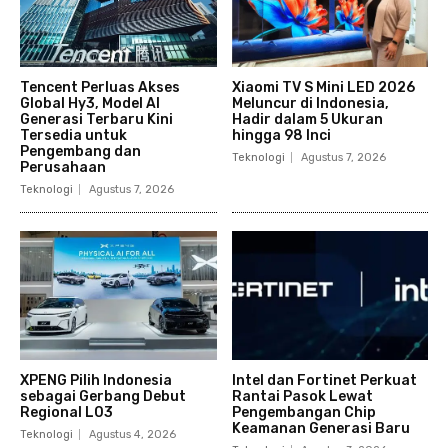
Tencent Perluas Akses
Xiaomi TV S Mini LED 2026
Global Hy3, Model AI
Meluncur di Indonesia,
Generasi Terbaru Kini
Hadir dalam 5 Ukuran
Tersedia untuk
hingga 98 Inci
Pengembang dan
Teknologi
Agustus 7, 2026
Perusahaan
Teknologi
Agustus 7, 2026
XPENG Pilih Indonesia
Intel dan Fortinet Perkuat
sebagai Gerbang Debut
Rantai Pasok Lewat
Regional L03
Pengembangan Chip
Keamanan Generasi Baru
Teknologi
Agustus 4, 2026