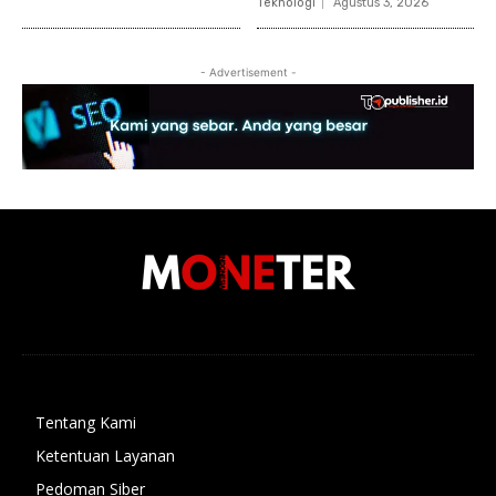
Teknologi
Agustus 3, 2026
- Advertisement -
Tentang Kami
Ketentuan Layanan
Pedoman Siber