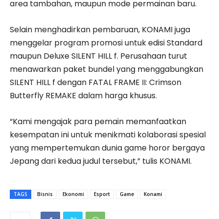
area tambahan, maupun mode permainan baru.
Selain menghadirkan pembaruan, KONAMI juga
menggelar program promosi untuk edisi Standard
maupun Deluxe SILENT HILL f. Perusahaan turut
menawarkan paket bundel yang menggabungkan
SILENT HILL f dengan FATAL FRAME II: Crimson
Butterfly REMAKE dalam harga khusus.
“Kami mengajak para pemain memanfaatkan
kesempatan ini untuk menikmati kolaborasi spesial
yang mempertemukan dunia game horor bergaya
Jepang dari kedua judul tersebut,” tulis KONAMI.
TAGS
Bisnis
Ekonomi
Esport
Game
Konami