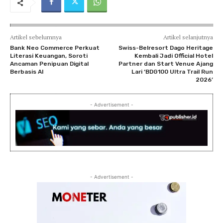
Artikel sebelumnya
Artikel selanjutnya
Bank Neo Commerce Perkuat
Swiss-Belresort Dago Heritage
Literasi Keuangan, Soroti
Kembali Jadi Official Hotel
Ancaman Penipuan Digital
Partner dan Start Venue Ajang
Berbasis AI
Lari ‘BDG100 Ultra Trail Run
2026’
- Advertisement -
- Advertisement -