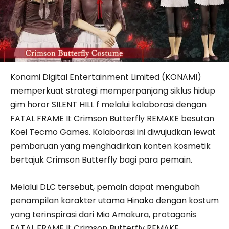
Konami Digital Entertainment Limited (KONAMI)
memperkuat strategi memperpanjang siklus hidup
gim horor SILENT HILL f melalui kolaborasi dengan
FATAL FRAME II: Crimson Butterfly REMAKE besutan
Koei Tecmo Games. Kolaborasi ini diwujudkan lewat
pembaruan yang menghadirkan konten kosmetik
bertajuk Crimson Butterfly bagi para pemain.
Melalui DLC tersebut, pemain dapat mengubah
penampilan karakter utama Hinako dengan kostum
yang terinspirasi dari Mio Amakura, protagonis
FATAL FRAME II: Crimson Butterfly REMAKE.