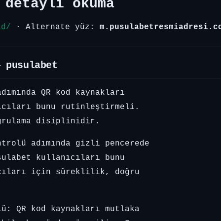
 detaylı okuma
id/
· Alternate yüz:
m.pusulabetresmiadresi.c
— pusulabet
adımında QR kod kaynakları
ıcıları bunu rutinleştirmeli.
ğrulama disiplinidir.
ntrolü adımında gizli pencerede
sulabet kullanıcıları bunu
cıları için süreklilik, doğru
lü: QR kod kaynakları mutlaka