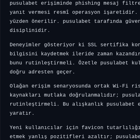
pusulabet erişiminde phishing mesaj filtr
yanıt vermesi resmî operasyon işaretidir.
yüzden önerilir. pusulabet tarafında güve
disiplinidir.
Deneyimler gösteriyor ki SSL sertifika ko
bilgisini kaydetmek ileride zaman kazandı
bunu rutinleştirmeli. Özetle pusulabet ku
doğru adresten geçer.
Olağan erişim senaryosunda ortak Wi-Fi ri
kaynakları mutlaka doğrulanmalıdır; pusul
rutinleştirmeli. Bu alışkanlık pusulabet 
yaratır.
Yeni kullanıcılar için favicon tutarlılığ
etmek yanlış pozitifleri azaltır; pusulab