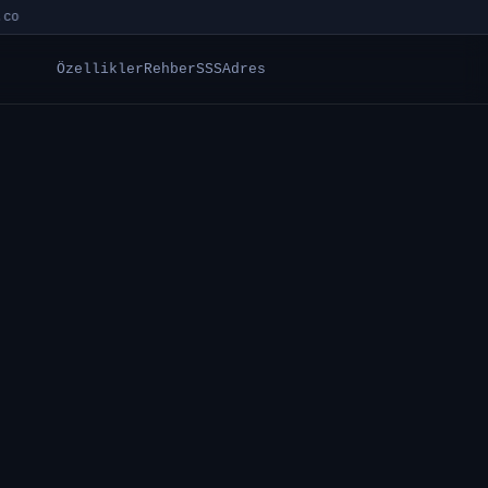
o
Özellikler
Rehber
SSS
Adres