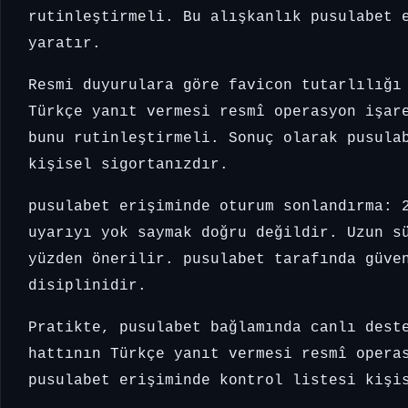
rutinleştirmeli. Bu alışkanlık pusulabet 
yaratır.
Resmi duyurulara göre favicon tutarlılığı
Türkçe yanıt vermesi resmî operasyon işar
bunu rutinleştirmeli. Sonuç olarak pusula
kişisel sigortanızdır.
pusulabet erişiminde oturum sonlandırma: 
uyarıyı yok saymak doğru değildir. Uzun s
yüzden önerilir. pusulabet tarafında güve
disiplinidir.
Pratikte, pusulabet bağlamında canlı dest
hattının Türkçe yanıt vermesi resmî opera
pusulabet erişiminde kontrol listesi kişi