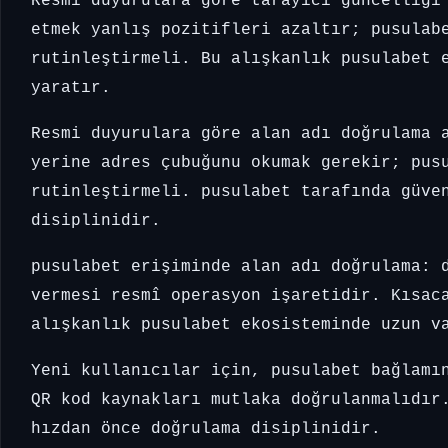
Resmi duyurulara göre tarayıcı güncelliği
etmek yanlış pozitifleri azaltır; pusulab
rutinleştirmeli. Bu alışkanlık pusulabet 
yaratır.
Resmi duyurulara göre alan adı doğrulama 
yerine adres çubuğunu okumak gerekir; pus
rutinleştirmeli. pusulabet tarafında güve
disiplinidir.
pusulabet erişiminde alan adı doğrulama: 
vermesi resmî operasyon işaretidir. Kısac
alışkanlık pusulabet ekosisteminde uzun v
Yeni kullanıcılar için, pusulabet bağlamı
QR kod kaynakları mutlaka doğrulanmalıdır
hızdan önce doğrulama disiplinidir.