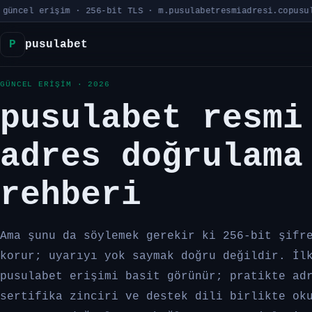
üncel erişim · 256-bit TLS · m.pusulabetresmiadresi.co
pusula
P
pusulabet
GÜNCEL ERIŞIM · 2026
pusulabet resmi
adres doğrulama
rehberi
Ama şunu da söylemek gerekir ki 256-bit şifr
korur; uyarıyı yok saymak doğru değildir. İl
pusulabet erişimi basit görünür; pratikte ad
sertifika zinciri ve destek dili birlikte ok