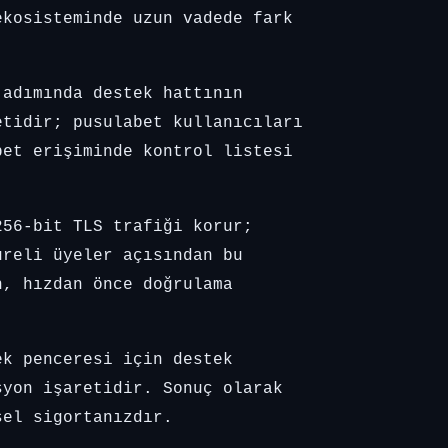
ekosisteminde uzun vadede fark
 adımında destek hattının
etidir; pusulabet kullanıcıları
bet erişiminde kontrol listesi
256-bit TLS trafiği korur;
üreli üyeler açısından bu
n, hızdan önce doğrulama
ek penceresi için destek
syon işaretidir. Sonuç olarak
sel sigortanızdır.