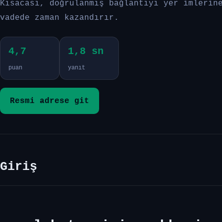
Kısacası, doğrulanmış bağlantıyı yer imlerin
vadede zaman kazandırır.
4,7
1,8 sn
puan
yanıt
Resmi adrese git
Giriş