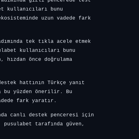
 adımında gizli pencerede test
et kullanıcıları bunu
ekosisteminde uzun vadede fark
adımında tek tıkla acele etmek
ulabet kullanıcıları bunu
n, hızdan önce doğrulama
destek hattının Türkçe yanıt
a bu yüzden önerilir. Bu
adede fark yaratır.
nda canlı destek penceresi için
. pusulabet tarafında güven,