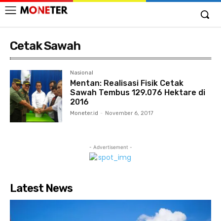
Cetak Sawah
Nasional
Mentan: Realisasi Fisik Cetak
Sawah Tembus 129.076 Hektare di
2016
Moneter.id
-
November 6, 2017
- Advertisement -
Latest News