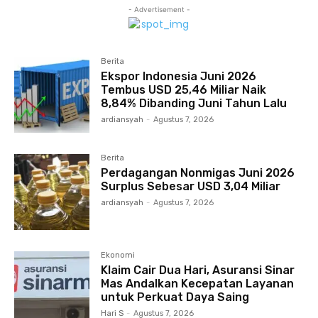
- Advertisement -
Berita
Ekspor Indonesia Juni 2026
Tembus USD 25,46 Miliar Naik
8,84% Dibanding Juni Tahun Lalu
ardiansyah
-
Agustus 7, 2026
Berita
Perdagangan Nonmigas Juni 2026
Surplus Sebesar USD 3,04 Miliar
ardiansyah
-
Agustus 7, 2026
Ekonomi
Klaim Cair Dua Hari, Asuransi Sinar
Mas Andalkan Kecepatan Layanan
untuk Perkuat Daya Saing
Hari S
-
Agustus 7, 2026