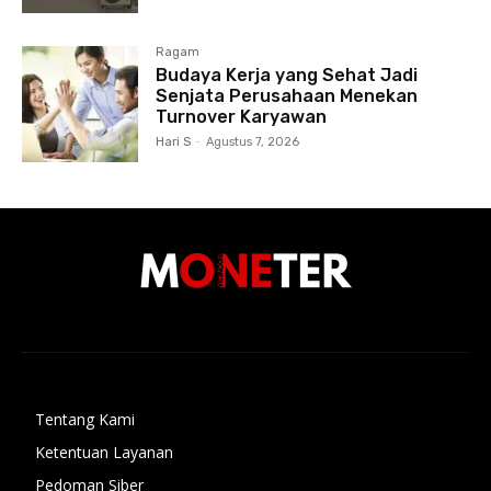
Ragam
Budaya Kerja yang Sehat Jadi
Senjata Perusahaan Menekan
Turnover Karyawan
Hari S
-
Agustus 7, 2026
Tentang Kami
Ketentuan Layanan
Pedoman Siber