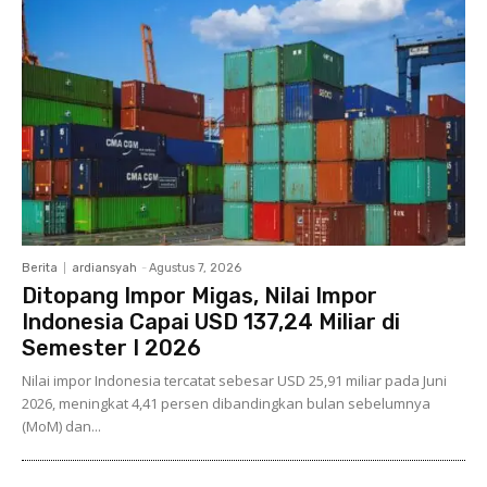
Berita
ardiansyah
-
Agustus 7, 2026
Ditopang Impor Migas, Nilai Impor
Indonesia Capai USD 137,24 Miliar di
Semester I 2026
Nilai impor Indonesia tercatat sebesar USD 25,91 miliar pada Juni
2026, meningkat 4,41 persen dibandingkan bulan sebelumnya
(MoM) dan...