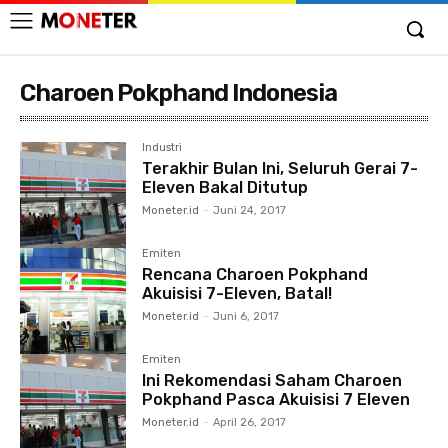
Charoen Pokphand Indonesia
Industri
Terakhir Bulan Ini, Seluruh Gerai 7-
Eleven Bakal Ditutup
Moneter.id
-
Juni 24, 2017
Emiten
Rencana Charoen Pokphand
Akuisisi 7-Eleven, Batal!
Moneter.id
-
Juni 6, 2017
Emiten
Ini Rekomendasi Saham Charoen
Pokphand Pasca Akuisisi 7 Eleven
Moneter.id
-
April 26, 2017