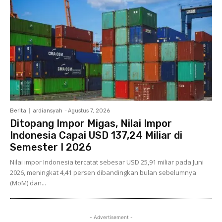
Berita
ardiansyah
-
Agustus 7, 2026
Ditopang Impor Migas, Nilai Impor
Indonesia Capai USD 137,24 Miliar di
Semester I 2026
Nilai impor Indonesia tercatat sebesar USD 25,91 miliar pada Juni
2026, meningkat 4,41 persen dibandingkan bulan sebelumnya
(MoM) dan...
- Advertisement -