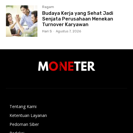
Ragam
Budaya Kerja yang Sehat Jadi
Senjata Perusahaan Menekan
Turnover Karyawan
Hari S
-
Agustus 7, 2026
Tentang Kami
Ketentuan Layanan
Pedoman Siber