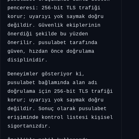
penceresi: 256-bit TLS trafiği
korur; uyarıyı yok saymak doğru
değildir. Güvenlik ekiplerinin
önerdiği şekilde bu yüzden
önerilir. pusulabet tarafında
güven, hızdan önce doğrulama
disiplinidir.
Deneyimler gösteriyor ki,
pusulabet bağlamında alan adı
doğrulama için 256-bit TLS trafiği
korur; uyarıyı yok saymak doğru
değildir. Sonuç olarak pusulabet
erişiminde kontrol listesi kişisel
sigortanızdır.