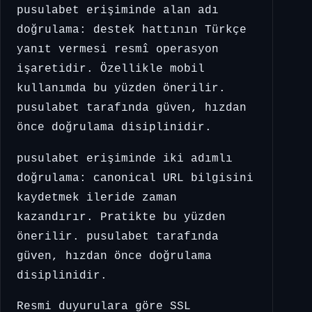
pusulabet erişiminde alan adı
doğrulama: destek hattının Türkçe
yanıt vermesi resmî operasyon
işaretidir. Özellikle mobil
kullanımda bu yüzden önerilir.
pusulabet tarafında güven, hızdan
önce doğrulama disiplinidir.
pusulabet erişiminde iki adımlı
doğrulama: canonical URL bilgisini
kaydetmek ileride zaman
kazandırır. Pratikte bu yüzden
önerilir. pusulabet tarafında
güven, hızdan önce doğrulama
disiplinidir.
Resmi duyurulara göre SSL