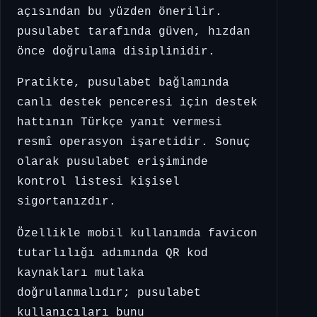
açısından bu yüzden önerilir.
pusulabet tarafında güven, hızdan
önce doğrulama disiplinidir.
Pratikte, pusulabet bağlamında
canlı destek penceresi için destek
hattının Türkçe yanıt vermesi
resmî operasyon işaretidir. Sonuç
olarak pusulabet erişiminde
kontrol listesi kişisel
sigortanızdır.
Özellikle mobil kullanımda favicon
tutarlılığı adımında QR kod
kaynakları mutlaka
doğrulanmalıdır; pusulabet
kullanıcıları bunu