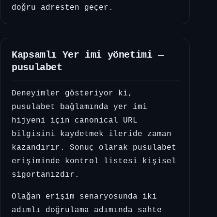
doğru adresten geçer.
Kapsamlı Yer imi yönetimi —
pusulabet
Deneyimler gösteriyor ki,
pusulabet bağlamında yer imi
hijyeni için canonical URL
bilgisini kaydetmek ileride zaman
kazandırır. Sonuç olarak pusulabet
erişiminde kontrol listesi kişisel
sigortanızdır.
Olağan erişim senaryosunda iki
adımlı doğrulama adımında sahte