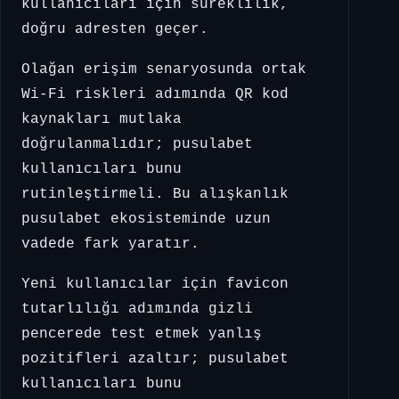
kullanıcıları için süreklilik,
doğru adresten geçer.
Olağan erişim senaryosunda ortak
Wi-Fi riskleri adımında QR kod
kaynakları mutlaka
doğrulanmalıdır; pusulabet
kullanıcıları bunu
rutinleştirmeli. Bu alışkanlık
pusulabet ekosisteminde uzun
vadede fark yaratır.
Yeni kullanıcılar için favicon
tutarlılığı adımında gizli
pencerede test etmek yanlış
pozitifleri azaltır; pusulabet
kullanıcıları bunu