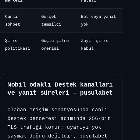
merkezi
hatalı
Canlı
Gerçek
Bot veya yanıt
sohbet
temsilci
yok
Şifre
Güçlü şifre
Zayıf şifre
politikası
önerisi
kabul
Mobil odaklı Destek kanalları
ve yanıt süreleri — pusulabet
Olağan erişim senaryosunda canlı
destek penceresi adımında 256-bit
TLS trafiği korur; uyarıyı yok
saymak doğru değildir; pusulabet