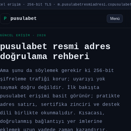
l erişim · 256-bit TLS · m.pusulabetresmiadresi.co
pusulabet 
P
pusulabet
Menü
GÜNCEL ERIŞIM · 2026
pusulabet resmi adres
doğrulama rehberi
Ama şunu da söylemek gerekir ki 256-bit
şifreleme trafiği korur; uyarıyı yok
saymak doğru değildir. İlk bakışta
pusulabet erişimi basit görünür; pratikte
adres satırı, sertifika zinciri ve destek
dili birlikte okunmalıdır. Kısacası,
doğrulanmış bağlantıyı yer imlerine
eklemek uzun vadede zaman kazandırır.