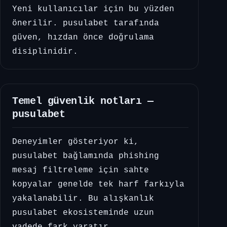
Yeni kullanıcılar için bu yüzden
önerilir. pusulabet tarafında
güven, hızdan önce doğrulama
disiplinidir.
Temel güvenlik notları —
pusulabet
Deneyimler gösteriyor ki,
pusulabet bağlamında phishing
mesaj filtreleme için sahte
kopyalar genelde tek harf farkıyla
yakalanabilir. Bu alışkanlık
pusulabet ekosisteminde uzun
vadede fark yaratır.