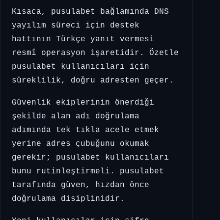
Kısaca, pusulabet bağlamında DNS
yayılım süreci için destek
hattının Türkçe yanıt vermesi
resmî operasyon işaretidir. Özetle
pusulabet kullanıcıları için
süreklilik, doğru adresten geçer.
Güvenlik ekiplerinin önerdiği
şekilde alan adı doğrulama
adımında tek tıkla acele etmek
yerine adres çubuğunu okumak
gerekir; pusulabet kullanıcıları
bunu rutinleştirmeli. pusulabet
tarafında güven, hızdan önce
doğrulama disiplinidir.