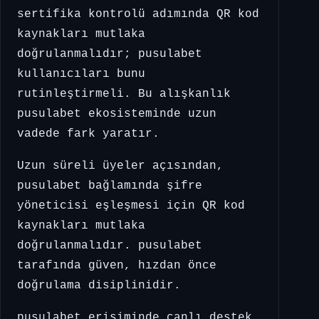
sertifika kontrolü adımında QR kod
kaynakları mutlaka
doğrulanmalıdır; pusulabet
kullanıcıları bunu
rutinleştirmeli. Bu alışkanlık
pusulabet ekosisteminde uzun
vadede fark yaratır.
Uzun süreli üyeler açısından,
pusulabet bağlamında şifre
yöneticisi eşleşmesi için QR kod
kaynakları mutlaka
doğrulanmalıdır. pusulabet
tarafında güven, hızdan önce
doğrulama disiplinidir.
pusulabet erişiminde canlı destek