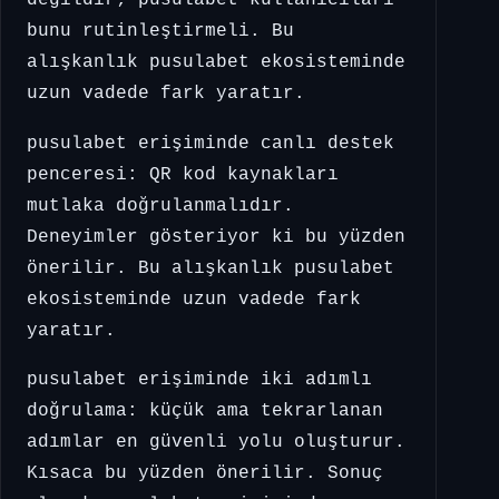
bunu rutinleştirmeli. Bu
alışkanlık pusulabet ekosisteminde
uzun vadede fark yaratır.
pusulabet erişiminde canlı destek
penceresi: QR kod kaynakları
mutlaka doğrulanmalıdır.
Deneyimler gösteriyor ki bu yüzden
önerilir. Bu alışkanlık pusulabet
ekosisteminde uzun vadede fark
yaratır.
pusulabet erişiminde iki adımlı
doğrulama: küçük ama tekrarlanan
adımlar en güvenli yolu oluşturur.
Kısaca bu yüzden önerilir. Sonuç