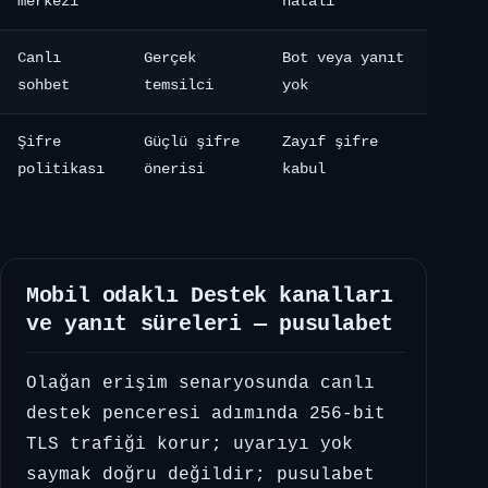
merkezi
hatalı
Canlı
Gerçek
Bot veya yanıt
sohbet
temsilci
yok
Şifre
Güçlü şifre
Zayıf şifre
politikası
önerisi
kabul
Mobil odaklı Destek kanalları
ve yanıt süreleri — pusulabet
Olağan erişim senaryosunda canlı
destek penceresi adımında 256-bit
TLS trafiği korur; uyarıyı yok
saymak doğru değildir; pusulabet