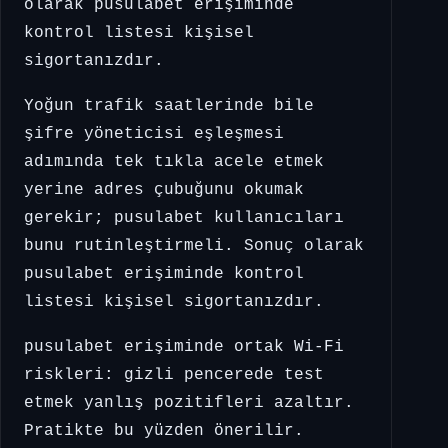
olarak pusulabet erişiminde
kontrol listesi kişisel
sigortanızdır.
Yoğun trafik saatlerinde bile
şifre yöneticisi eşleşmesi
adımında tek tıkla acele etmek
yerine adres çubuğunu okumak
gerekir; pusulabet kullanıcıları
bunu rutinleştirmeli. Sonuç olarak
pusulabet erişiminde kontrol
listesi kişisel sigortanızdır.
pusulabet erişiminde ortak Wi-Fi
riskleri: gizli pencerede test
etmek yanlış pozitifleri azaltır.
Pratikte bu yüzden önerilir.