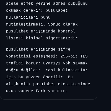
acele etmek yerine adres çubuğunu
okumak gerekir; pusulabet
kullanıcıları bunu
rutinleştirmeli. Sonuç olarak
pusulabet erişiminde kontrol
listesi kişisel sigortanızdır.
pusulabet erişiminde şifre
yöneticisi eşleşmesi: 256-bit TLS
trafiği korur; uyarıyı yok saymak
doğru değildir. Yeni kullanıcılar
için bu yüzden önerilir. Bu
alışkanlık pusulabet ekosisteminde
uzun vadede fark yaratır.