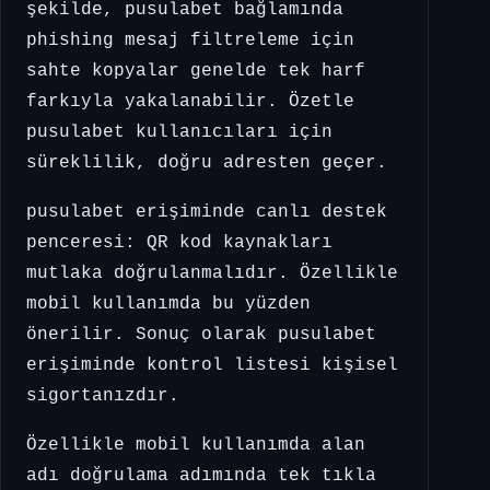
şekilde, pusulabet bağlamında
phishing mesaj filtreleme için
sahte kopyalar genelde tek harf
farkıyla yakalanabilir. Özetle
pusulabet kullanıcıları için
süreklilik, doğru adresten geçer.
pusulabet erişiminde canlı destek
penceresi: QR kod kaynakları
mutlaka doğrulanmalıdır. Özellikle
mobil kullanımda bu yüzden
önerilir. Sonuç olarak pusulabet
erişiminde kontrol listesi kişisel
sigortanızdır.
Özellikle mobil kullanımda alan
adı doğrulama adımında tek tıkla