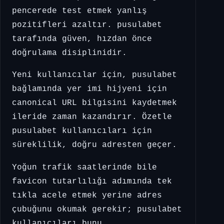
pencerede test etmek yanlış
pozitifleri azaltır. pusulabet
tarafında güven, hızdan önce
doğrulama disiplinidir.
Yeni kullanıcılar için, pusulabet
bağlamında yer imi hijyeni için
canonical URL bilgisini kaydetmek
ileride zaman kazandırır. Özetle
pusulabet kullanıcıları için
süreklilik, doğru adresten geçer.
Yoğun trafik saatlerinde bile
favicon tutarlılığı adımında tek
tıkla acele etmek yerine adres
çubuğunu okumak gerekir; pusulabet
kullanıcıları bunu