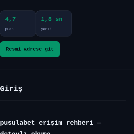
4,7
1,8 sn
puan
yanıt
Resmi adrese git
Giriş
pusulabet erişim rehberi —