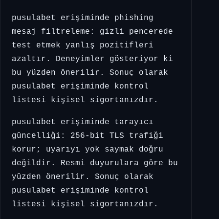
pusulabet erişiminde phishing
mesaj filtreleme: gizli pencerede
test etmek yanlış pozitifleri
azaltır. Deneyimler gösteriyor ki
bu yüzden önerilir. Sonuç olarak
pusulabet erişiminde kontrol
listesi kişisel sigortanızdır.
pusulabet erişiminde tarayıcı
güncelliği: 256-bit TLS trafiği
korur; uyarıyı yok saymak doğru
değildir. Resmi duyurulara göre bu
yüzden önerilir. Sonuç olarak
pusulabet erişiminde kontrol
listesi kişisel sigortanızdır.