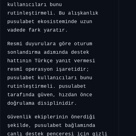
kullanıcıları bunu
rutinleştirmeli. Bu alışkanlık
pusulabet ekosisteminde uzun
vadede fark yaratır.
Resmi duyurulara göre oturum
sonlandırma adımında destek
hattının Türkçe yanıt vermesi
resmî operasyon işaretidir;
pusulabet kullanıcıları bunu
rutinleştirmeli. pusulabet
tarafında güven, hızdan önce
doğrulama disiplinidir.
Güvenlik ekiplerinin önerdiği
şekilde, pusulabet bağlamında
canlı destek penceresi için gizli