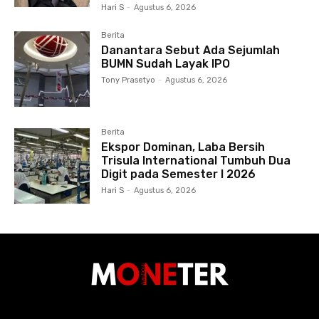
Hari S
-
Agustus 6, 2026
Berita
Danantara Sebut Ada Sejumlah
BUMN Sudah Layak IPO
Tony Prasetyo
-
Agustus 6, 2026
Berita
Ekspor Dominan, Laba Bersih
Trisula International Tumbuh Dua
Digit pada Semester I 2026
Hari S
-
Agustus 6, 2026