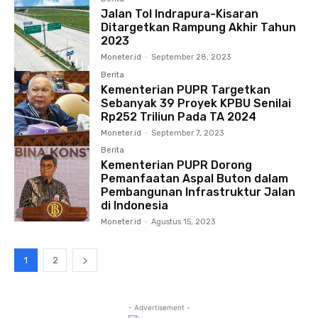
Jalan Tol Indrapura-Kisaran
Ditargetkan Rampung Akhir Tahun
2023
Moneter.id
-
September 28, 2023
Berita
Kementerian PUPR Targetkan
Sebanyak 39 Proyek KPBU Senilai
Rp252 Triliun Pada TA 2024
Moneter.id
-
September 7, 2023
Berita
Kementerian PUPR Dorong
Pemanfaatan Aspal Buton dalam
Pembangunan Infrastruktur Jalan
di Indonesia
Moneter.id
-
Agustus 15, 2023
1
2
- Advertisement -