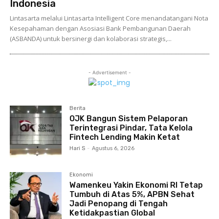
Indonesia
Lintasarta melalui Lintasarta Intelligent Core menandatangani Nota
Kesepahaman dengan Asosiasi Bank Pembangunan Daerah
(ASBANDA) untuk bersinergi dan kolaborasi strategis,...
- Advertisement -
Berita
OJK Bangun Sistem Pelaporan
Terintegrasi Pindar, Tata Kelola
Fintech Lending Makin Ketat
Hari S
-
Agustus 6, 2026
Ekonomi
Wamenkeu Yakin Ekonomi RI Tetap
Tumbuh di Atas 5%, APBN Sehat
Jadi Penopang di Tengah
Ketidakpastian Global