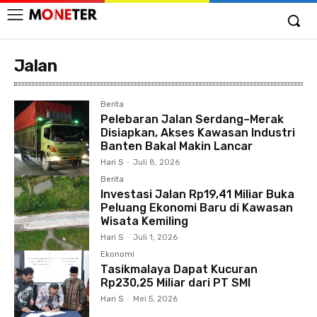
Jalan
Berita
Pelebaran Jalan Serdang–Merak
Disiapkan, Akses Kawasan Industri
Banten Bakal Makin Lancar
Hari S
-
Juli 8, 2026
Berita
Investasi Jalan Rp19,41 Miliar Buka
Peluang Ekonomi Baru di Kawasan
Wisata Kemiling
Hari S
-
Juli 1, 2026
Ekonomi
Tasikmalaya Dapat Kucuran
Rp230,25 Miliar dari PT SMI
Hari S
-
Mei 5, 2026