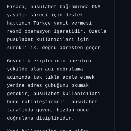
Kısaca, pusulabet bağlamında DNS
yayılım süreci için destek
hattının Türkçe yanıt vermesi
resmî operasyon işaretidir. Özetle
pusulabet kullanıcıları için
süreklilik, doğru adresten geçer.
Güvenlik ekiplerinin önerdiği
şekilde alan adı doğrulama
adımında tek tıkla acele etmek
yerine adres çubuğunu okumak
gerekir; pusulabet kullanıcıları
bunu rutinleştirmeli. pusulabet
tarafında güven, hızdan önce
doğrulama disiplinidir.