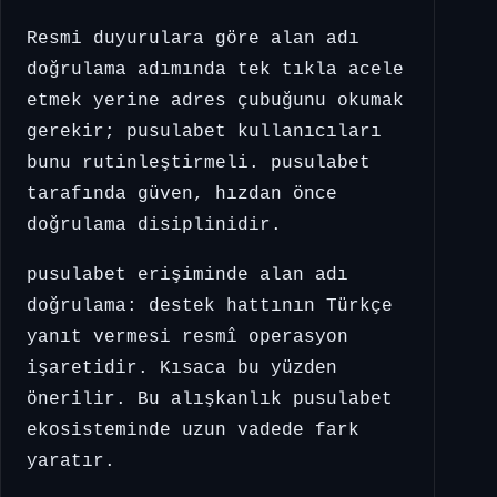
Resmi duyurulara göre alan adı
doğrulama adımında tek tıkla acele
etmek yerine adres çubuğunu okumak
gerekir; pusulabet kullanıcıları
bunu rutinleştirmeli. pusulabet
tarafında güven, hızdan önce
doğrulama disiplinidir.
pusulabet erişiminde alan adı
doğrulama: destek hattının Türkçe
yanıt vermesi resmî operasyon
işaretidir. Kısaca bu yüzden
önerilir. Bu alışkanlık pusulabet
ekosisteminde uzun vadede fark
yaratır.