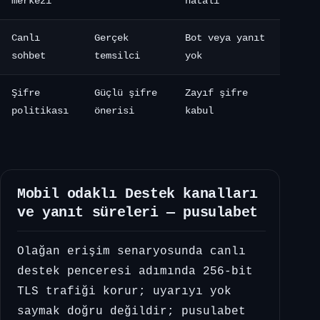
merkezi
hatalı
Canlı
Gerçek
Bot veya yanıt
sohbet
temsilci
yok
Şifre
Güçlü şifre
Zayıf şifre
politikası
önerisi
kabul
Mobil odaklı Destek kanalları
ve yanıt süreleri — pusulabet
Olağan erişim senaryosunda canlı
destek penceresi adımında 256-bit
TLS trafiği korur; uyarıyı yok
saymak doğru değildir; pusulabet