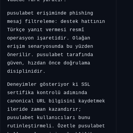
pusulabet erişiminde phishing
mesaj filtreleme: destek hattının
Türkçe yanıt vermesi resmî
operasyon işaretidir. Olağan
erişim senaryosunda bu yüzden
önerilir. pusulabet tarafında
güven, hızdan önce doğrulama
disiplinidir.
Deneyimler gösteriyor ki SSL
sertifika kontrolü adımında
canonical URL bilgisini kaydetmek
ileride zaman kazandırır;
pusulabet kullanıcıları bunu
rutinleştirmeli. Özetle pusulabet