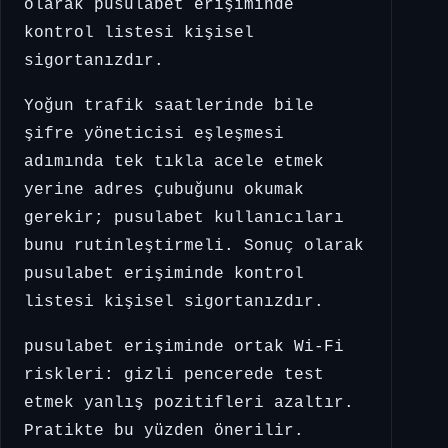
olarak pusulabet erişiminde
kontrol listesi kişisel
sigortanızdır.
Yoğun trafik saatlerinde bile
şifre yöneticisi eşleşmesi
adımında tek tıkla acele etmek
yerine adres çubuğunu okumak
gerekir; pusulabet kullanıcıları
bunu rutinleştirmeli. Sonuç olarak
pusulabet erişiminde kontrol
listesi kişisel sigortanızdır.
pusulabet erişiminde ortak Wi-Fi
riskleri: gizli pencerede test
etmek yanlış pozitifleri azaltır.
Pratikte bu yüzden önerilir.