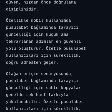
güven, hızdan önce doğrulama
disiplinidir.
Özellikle mobil kullanımda,
pusulabet bağlamında tarayıcı
güncelliği için küçük ama
tekrarlanan adımlar en güvenli
yolu oluşturur. Özetle pusulabet
kullanıcıları için süreklilik,
doğru adresten geçer.
Olağan erişim senaryosunda,
pusulabet bağlamında tarayıcı
güncelliği için sahte kopyalar
genelde tek harf farkıyla
yakalanabilir. Özetle pusulabet
kullanıcıları için süreklilik,