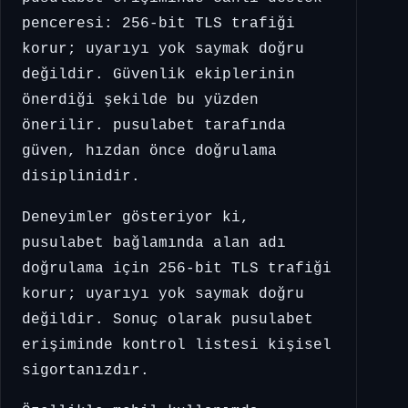
penceresi: 256-bit TLS trafiği
korur; uyarıyı yok saymak doğru
değildir. Güvenlik ekiplerinin
önerdiği şekilde bu yüzden
önerilir. pusulabet tarafında
güven, hızdan önce doğrulama
disiplinidir.
Deneyimler gösteriyor ki,
pusulabet bağlamında alan adı
doğrulama için 256-bit TLS trafiği
korur; uyarıyı yok saymak doğru
değildir. Sonuç olarak pusulabet
erişiminde kontrol listesi kişisel
sigortanızdır.