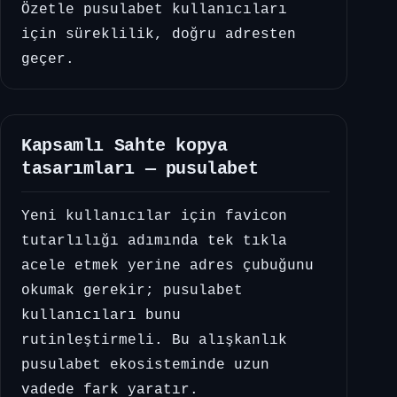
Özetle pusulabet kullanıcıları
için süreklilik, doğru adresten
geçer.
Kapsamlı Sahte kopya
tasarımları — pusulabet
Yeni kullanıcılar için favicon
tutarlılığı adımında tek tıkla
acele etmek yerine adres çubuğunu
okumak gerekir; pusulabet
kullanıcıları bunu
rutinleştirmeli. Bu alışkanlık
pusulabet ekosisteminde uzun
vadede fark yaratır.