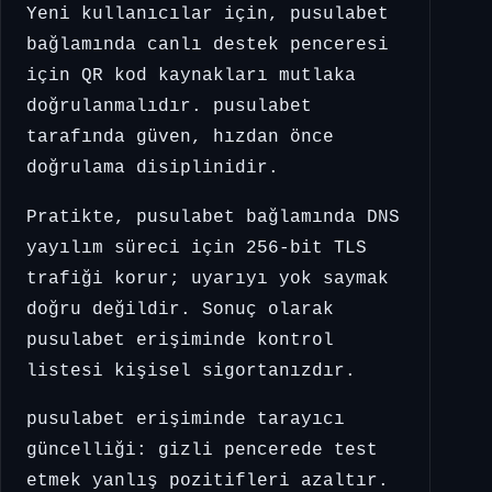
Yeni kullanıcılar için, pusulabet
bağlamında canlı destek penceresi
için QR kod kaynakları mutlaka
doğrulanmalıdır. pusulabet
tarafında güven, hızdan önce
doğrulama disiplinidir.
Pratikte, pusulabet bağlamında DNS
yayılım süreci için 256-bit TLS
trafiği korur; uyarıyı yok saymak
doğru değildir. Sonuç olarak
pusulabet erişiminde kontrol
listesi kişisel sigortanızdır.
pusulabet erişiminde tarayıcı
güncelliği: gizli pencerede test
etmek yanlış pozitifleri azaltır.