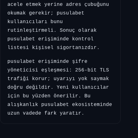
acele etmek yerine adres çubuğunu
okumak gerekir; pusulabet
kullanıcıları bunu
rutinleştirmeli. Sonuç olarak
pusulabet erişiminde kontrol
listesi kişisel sigortanızdır.
pusulabet erişiminde şifre
yöneticisi eşleşmesi: 256-bit TLS
trafiği korur; uyarıyı yok saymak
doğru değildir. Yeni kullanıcılar
için bu yüzden önerilir. Bu
alışkanlık pusulabet ekosisteminde
uzun vadede fark yaratır.