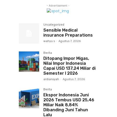
- Advertisement -
Uncategorized
Sensible Medical
insurance Preparations
wahyu s
-
Agustus 7, 2026
Berita
Ditopang Impor Migas,
Nilai Impor Indonesia
Capai USD 137,24 Miliar di
Semester I 2026
ardiansyah
-
Agustus 7, 2026
Berita
Ekspor Indonesia Juni
2026 Tembus USD 25,46
Miliar Naik 8,84%
Dibanding Juni Tahun
Lalu