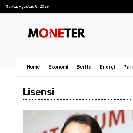
Sabtu, Agustus 8, 2026
Home
Ekonomi
Berita
Energi
Par
Lisensi