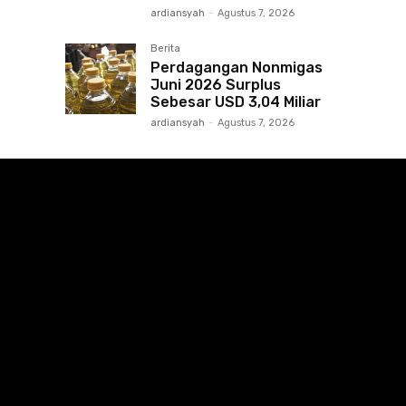
ardiansyah
-
Agustus 7, 2026
Berita
Perdagangan Nonmigas
Juni 2026 Surplus
Sebesar USD 3,04 Miliar
ardiansyah
-
Agustus 7, 2026