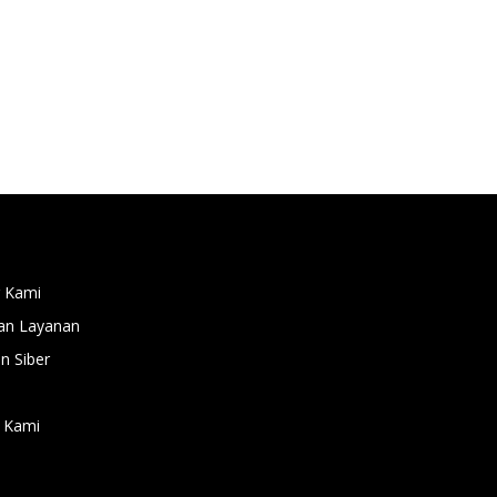
 Kami
an Layanan
 Siber
 Kami