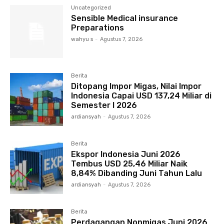
Uncategorized
Sensible Medical insurance
Preparations
wahyu s
-
Agustus 7, 2026
Berita
Ditopang Impor Migas, Nilai Impor
Indonesia Capai USD 137,24 Miliar di
Semester I 2026
ardiansyah
-
Agustus 7, 2026
Berita
Ekspor Indonesia Juni 2026
Tembus USD 25,46 Miliar Naik
8,84% Dibanding Juni Tahun Lalu
ardiansyah
-
Agustus 7, 2026
Berita
Perdagangan Nonmigas Juni 2026