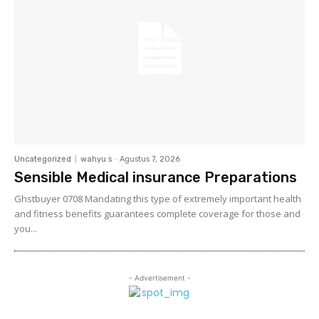
Uncategorized
wahyu s
-
Agustus 7, 2026
Sensible Medical insurance Preparations
Ghstbuyer 0708 Mandating this type of extremely important health
and fitness benefits guarantees complete coverage for those and
you...
- Advertisement -