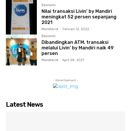
Ekonomi
Nilai transaksi Livin’ by Mandiri
meningkat 52 persen sepanjang
2021
Moneter.id
-
Januari 12, 2022
Ekonomi
Dibandingkan ATM, transaksi
melalui Livin’ by Mandiri naik 49
persen
Moneter.id
-
April 28, 2021
- Advertisement -
Latest News