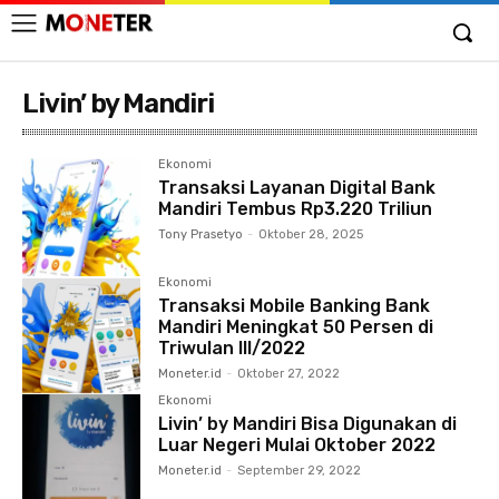
Livin’ by Mandiri
Ekonomi
Transaksi Layanan Digital Bank
Mandiri Tembus Rp3.220 Triliun
Tony Prasetyo
-
Oktober 28, 2025
Ekonomi
Transaksi Mobile Banking Bank
Mandiri Meningkat 50 Persen di
Triwulan III/2022
Moneter.id
-
Oktober 27, 2022
Ekonomi
Livin’ by Mandiri Bisa Digunakan di
Luar Negeri Mulai Oktober 2022
Moneter.id
-
September 29, 2022