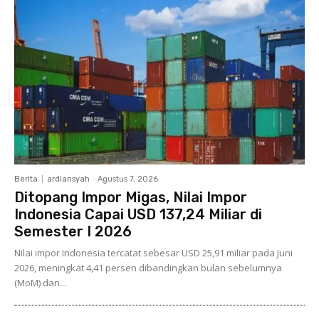
Berita
ardiansyah
-
Agustus 7, 2026
Ditopang Impor Migas, Nilai Impor
Indonesia Capai USD 137,24 Miliar di
Semester I 2026
Nilai impor Indonesia tercatat sebesar USD 25,91 miliar pada Juni
2026, meningkat 4,41 persen dibandingkan bulan sebelumnya
(MoM) dan...