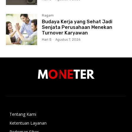
Ragam
Budaya Kerja yang Sehat Jadi
Senjata Perusahaan Menekan
Turnover Karyawan
Hari S
-
Agustus 7, 2026
Tentang Kami
Ketentuan Layanan
Pedoman Siber