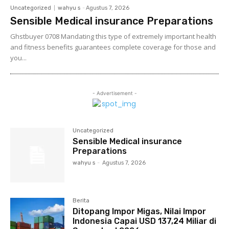
Uncategorized
wahyu s
-
Agustus 7, 2026
Sensible Medical insurance Preparations
Ghstbuyer 0708 Mandating this type of extremely important health
and fitness benefits guarantees complete coverage for those and
you...
- Advertisement -
Uncategorized
Sensible Medical insurance
Preparations
wahyu s
-
Agustus 7, 2026
Berita
Ditopang Impor Migas, Nilai Impor
Indonesia Capai USD 137,24 Miliar di