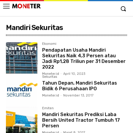
Mandiri Sekuritas
Ekonomi
Pendapatan Usaha Mandiri
Sekuritas Naik 4,3 Persen atau
Jadi Rp1,28 Triliun per 31 Desember
2022
Moneter.id
-
April 10, 2023
Sekuritas
Tahun Depan, Mandiri Sekuritas
Bidik 6 Perusahaan IPO
Moneter.id
-
November 13, 2017
Emiten
Mandiri Sekuritas Prediksi Laba
Bersih United Tractor Tumbuh 17
Persen
Moneter.id
-
Maret 8, 2017