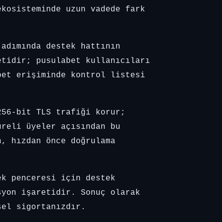
ekosisteminde uzun vadede fark
 adımında destek hattının
etidir; pusulabet kullanıcıları
bet erişiminde kontrol listesi
256-bit TLS trafiği korur;
üreli üyeler açısından bu
n, hızdan önce doğrulama
ek penceresi için destek
syon işaretidir. Sonuç olarak
sel sigortanızdır.