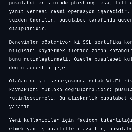
pusulabet erişiminde phishing mesaj filtr
yanıt vermesi resmî operasyon işaretidir.
yüzden önerilir. pusulabet tarafında güve
disiplinidir.
Deneyimler gösteriyor ki SSL sertifika ko
bilgisini kaydetmek ileride zaman kazandı
bunu rutinleştirmeli. Özetle pusulabet ku
doğru adresten geçer.
Olağan erişim senaryosunda ortak Wi-Fi ri
kaynakları mutlaka doğrulanmalıdır; pusul
rutinleştirmeli. Bu alışkanlık pusulabet 
yaratır.
Yeni kullanıcılar için favicon tutarlılığ
etmek yanlış pozitifleri azaltır; pusulab