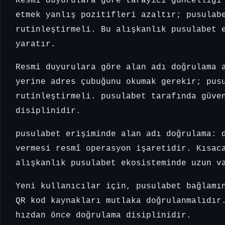
Resmi duyurulara göre tarayıcı güncelliği
etmek yanlış pozitifleri azaltır; pusulab
rutinleştirmeli. Bu alışkanlık pusulabet 
yaratır.
Resmi duyurulara göre alan adı doğrulama 
yerine adres çubuğunu okumak gerekir; pus
rutinleştirmeli. pusulabet tarafında güve
disiplinidir.
pusulabet erişiminde alan adı doğrulama: 
vermesi resmî operasyon işaretidir. Kısac
alışkanlık pusulabet ekosisteminde uzun v
Yeni kullanıcılar için, pusulabet bağlamı
QR kod kaynakları mutlaka doğrulanmalıdır
hızdan önce doğrulama disiplinidir.