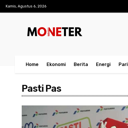
Kamis, Agustus 6, 2026
Home
Ekonomi
Berita
Energi
Par
Pasti Pas