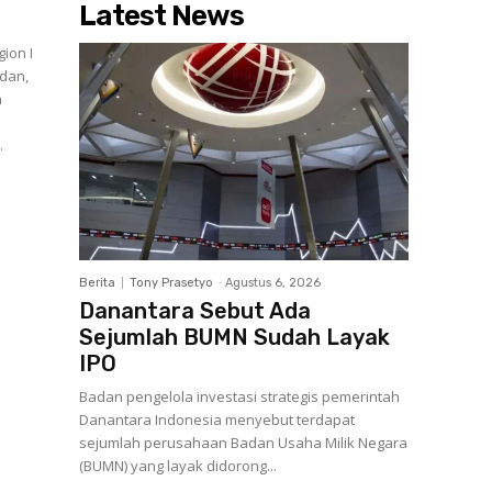
Latest News
ion I
edan,
n
.
Berita
Tony Prasetyo
-
Agustus 6, 2026
Danantara Sebut Ada
Sejumlah BUMN Sudah Layak
IPO
Badan pengelola investasi strategis pemerintah
Danantara Indonesia menyebut terdapat
sejumlah perusahaan Badan Usaha Milik Negara
(BUMN) yang layak didorong...