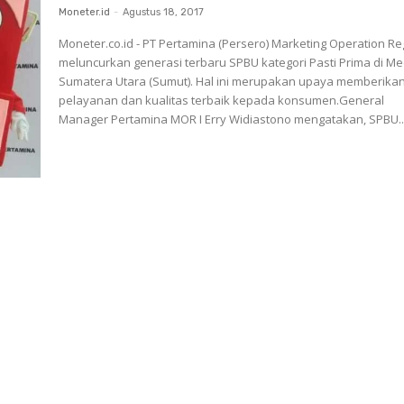
Moneter.id
-
Agustus 18, 2017
Moneter.co.id - PT Pertamina (Persero) Marketing Operation Reg
meluncurkan generasi terbaru SPBU kategori Pasti Prima di M
Sumatera Utara (Sumut). Hal ini merupakan upaya memberika
pelayanan dan kualitas terbaik kepada konsumen.General
Manager Pertamina MOR I Erry Widiastono mengatakan, SPBU..