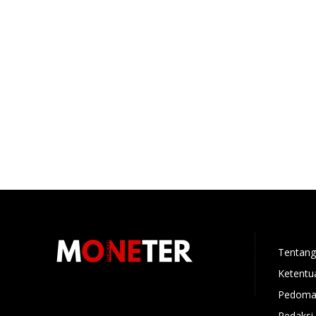
Tentang
Ketentu
Pedoman
Redaksi