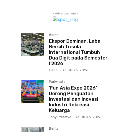
- Advertisement -
Berita
Ekspor Dominan, Laba
Bersih Trisula
International Tumbuh
Dua Digit pada Semester
I 2026
Hari S
-
Agustus 6, 2026
Pariwisata
‘Fun Asia Expo 2026’
Dorong Penguatan
Investasi dan Inovasi
Industri Rekreasi
Keluarga
Tony Prasetyo
-
Agustus 6, 2026
Berita