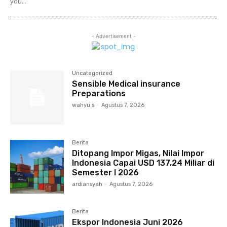
you...
- Advertisement -
Uncategorized
Sensible Medical insurance
Preparations
wahyu s
-
Agustus 7, 2026
Berita
Ditopang Impor Migas, Nilai Impor
Indonesia Capai USD 137,24 Miliar di
Semester I 2026
ardiansyah
-
Agustus 7, 2026
Berita
Ekspor Indonesia Juni 2026