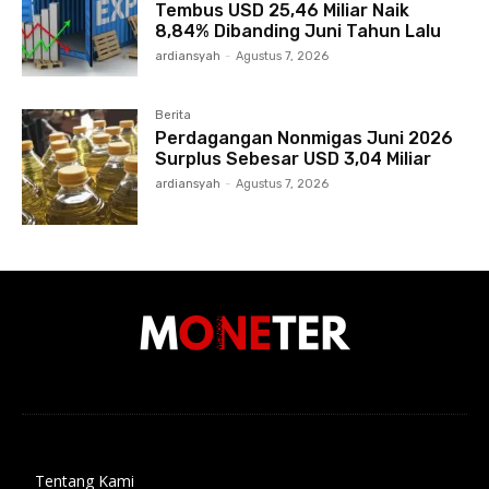
Tembus USD 25,46 Miliar Naik
8,84% Dibanding Juni Tahun Lalu
ardiansyah
-
Agustus 7, 2026
Berita
Perdagangan Nonmigas Juni 2026
Surplus Sebesar USD 3,04 Miliar
ardiansyah
-
Agustus 7, 2026
Tentang Kami