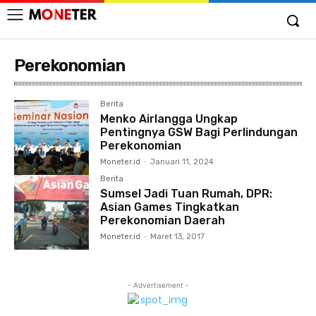
Perekonomian
Berita
Menko Airlangga Ungkap
Pentingnya GSW Bagi Perlindungan
Perekonomian
Moneter.id
-
Januari 11, 2024
Berita
Sumsel Jadi Tuan Rumah, DPR:
Asian Games Tingkatkan
Perekonomian Daerah
Moneter.id
-
Maret 13, 2017
- Advertisement -