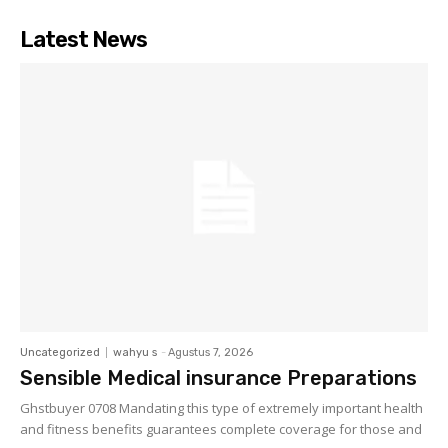
Latest News
Uncategorized
wahyu s
-
Agustus 7, 2026
Sensible Medical insurance Preparations
Ghstbuyer 0708 Mandating this type of extremely important health
and fitness benefits guarantees complete coverage for those and