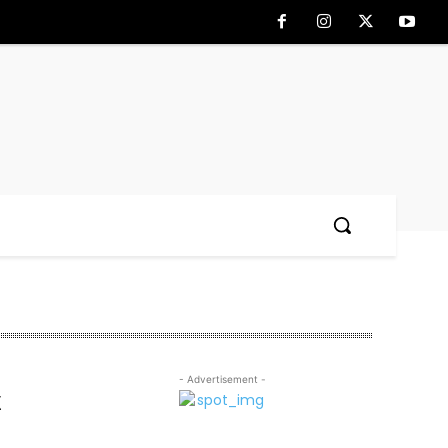
- Advertisement -
x