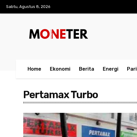
Sabtu, Agustus 8, 2026
Home
Ekonomi
Berita
Energi
Par
Pertamax Turbo