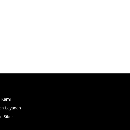
 Kami
an Layanan
 Siber