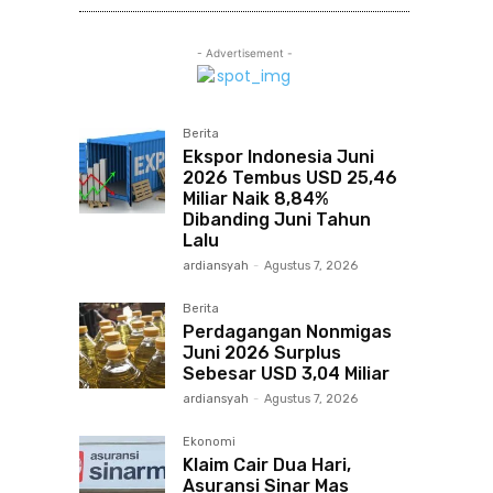
- Advertisement -
Berita
Ekspor Indonesia Juni
2026 Tembus USD 25,46
Miliar Naik 8,84%
Dibanding Juni Tahun
Lalu
ardiansyah
-
Agustus 7, 2026
Berita
Perdagangan Nonmigas
Juni 2026 Surplus
Sebesar USD 3,04 Miliar
ardiansyah
-
Agustus 7, 2026
Ekonomi
Klaim Cair Dua Hari,
Asuransi Sinar Mas