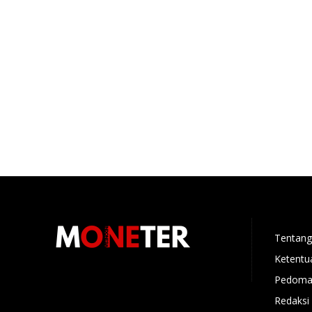
Tentang
Ketentu
Pedoman
Redaksi