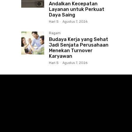
Andalkan Kecepatan
Layanan untuk Perkuat
Daya Saing
Hari S
-
Agustus 7, 2026
Ragam
Budaya Kerja yang Sehat
Jadi Senjata Perusahaan
Menekan Turnover
Karyawan
Hari S
-
Agustus 7, 2026