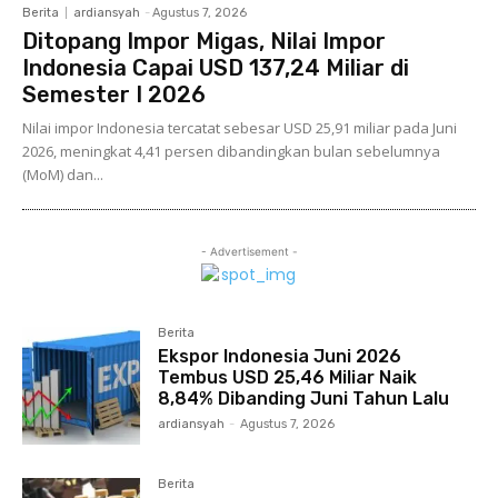
Berita
ardiansyah
-
Agustus 7, 2026
Ditopang Impor Migas, Nilai Impor
Indonesia Capai USD 137,24 Miliar di
Semester I 2026
Nilai impor Indonesia tercatat sebesar USD 25,91 miliar pada Juni
2026, meningkat 4,41 persen dibandingkan bulan sebelumnya
(MoM) dan...
- Advertisement -
Berita
Ekspor Indonesia Juni 2026
Tembus USD 25,46 Miliar Naik
8,84% Dibanding Juni Tahun Lalu
ardiansyah
-
Agustus 7, 2026
Berita