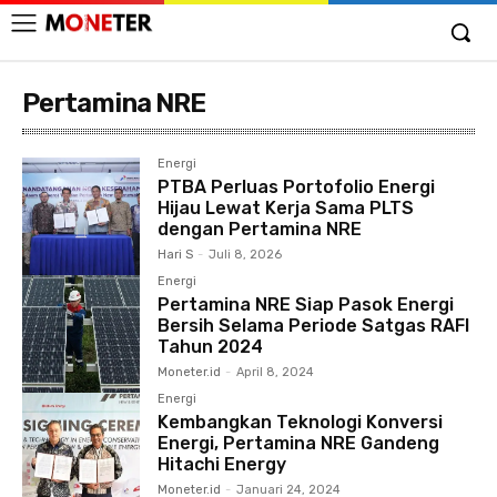
Pertamina NRE
Energi
PTBA Perluas Portofolio Energi
Hijau Lewat Kerja Sama PLTS
dengan Pertamina NRE
Hari S
-
Juli 8, 2026
Energi
Pertamina NRE Siap Pasok Energi
Bersih Selama Periode Satgas RAFI
Tahun 2024
Moneter.id
-
April 8, 2024
Energi
Kembangkan Teknologi Konversi
Energi, Pertamina NRE Gandeng
Hitachi Energy
Moneter.id
-
Januari 24, 2024