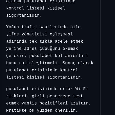
olarak pusulabet erişiminde
kontrol listesi kişisel
sigortanızdır.
Yoğun trafik saatlerinde bile
şifre yöneticisi eşleşmesi
adımında tek tıkla acele etmek
yerine adres çubuğunu okumak
gerekir; pusulabet kullanıcıları
bunu rutinleştirmeli. Sonuç olarak
pusulabet erişiminde kontrol
listesi kişisel sigortanızdır.
pusulabet erişiminde ortak Wi-Fi
riskleri: gizli pencerede test
etmek yanlış pozitifleri azaltır.
Pratikte bu yüzden önerilir.