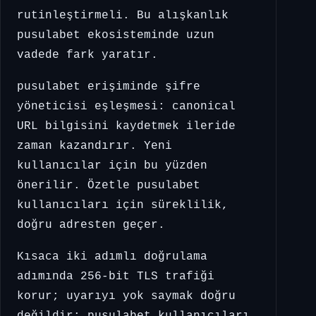
rutinleştirmeli. Bu alışkanlık
pusulabet ekosisteminde uzun
vadede fark yaratır.
pusulabet erişiminde şifre
yöneticisi eşleşmesi: canonical
URL bilgisini kaydetmek ileride
zaman kazandırır. Yeni
kullanıcılar için bu yüzden
önerilir. Özetle pusulabet
kullanıcıları için süreklilik,
doğru adresten geçer.
Kısaca iki adımlı doğrulama
adımında 256-bit TLS trafiği
korur; uyarıyı yok saymak doğru
değildir; pusulabet kullanıcıları