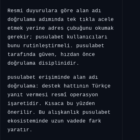
Resmi duyurulara göre alan adı
doğrulama adımında tek tıkla acele
etmek yerine adres çubuğunu okumak
gerekir; pusulabet kullanıcıları
bunu rutinleştirmeli. pusulabet
tarafında güven, hızdan önce
doğrulama disiplinidir.
pusulabet erişiminde alan adı
doğrulama: destek hattının Türkçe
yanıt vermesi resmî operasyon
işaretidir. Kısaca bu yüzden
önerilir. Bu alışkanlık pusulabet
ekosisteminde uzun vadede fark
yaratır.