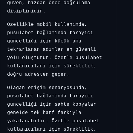
güven, hızdan önce doğrulama
disiplinidir.
Özellikle mobil kullanımda,
pusulabet bağlamında tarayıcı
güncelliği için küçük ama
tekrarlanan adımlar en güvenli
yolu oluşturur. Özetle pusulabet
kullanıcıları için süreklilik,
doğru adresten geçer.
Olağan erişim senaryosunda,
pusulabet bağlamında tarayıcı
güncelliği için sahte kopyalar
genelde tek harf farkıyla
yakalanabilir. Özetle pusulabet
kullanıcıları için süreklilik,