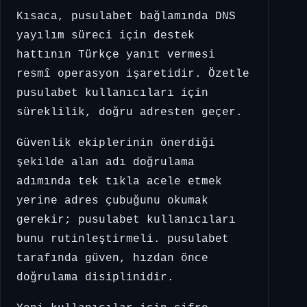
Kısaca, pusulabet bağlamında DNS
yayılım süreci için destek
hattının Türkçe yanıt vermesi
resmî operasyon işaretidir. Özetle
pusulabet kullanıcıları için
süreklilik, doğru adresten geçer.
Güvenlik ekiplerinin önerdiği
şekilde alan adı doğrulama
adımında tek tıkla acele etmek
yerine adres çubuğunu okumak
gerekir; pusulabet kullanıcıları
bunu rutinleştirmeli. pusulabet
tarafında güven, hızdan önce
doğrulama disiplinidir.