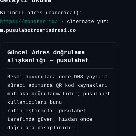
detaylı okuma
Birincil adres (canonical):
https://moneter.id/
· Alternate yüz:
m.pusulabetresmiadresi.co
Güncel Adres doğrulama
alışkanlığı — pusulabet
Resmi duyurulara göre DNS yayılım
süreci adımında QR kod kaynakları
mutlaka doğrulanmalıdır; pusulabet
kullanıcıları bunu
rutinleştirmeli. pusulabet
tarafında güven, hızdan önce
doğrulama disiplinidir.