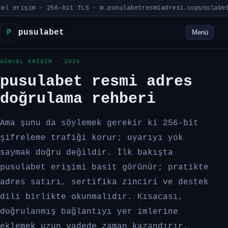
l erişim · 256-bit TLS · m.pusulabetresmiadresi.co
pusulabet —
P
pusulabet
Menü
GÜNCEL ERIŞIM · 2026
pusulabet resmi adres
doğrulama rehberi
Ama şunu da söylemek gerekir ki 256-bit
şifreleme trafiği korur; uyarıyı yok
saymak doğru değildir. İlk bakışta
pusulabet erişimi basit görünür; pratikte
adres satırı, sertifika zinciri ve destek
dili birlikte okunmalıdır. Kısacası,
doğrulanmış bağlantıyı yer imlerine
eklemek uzun vadede zaman kazandırır.