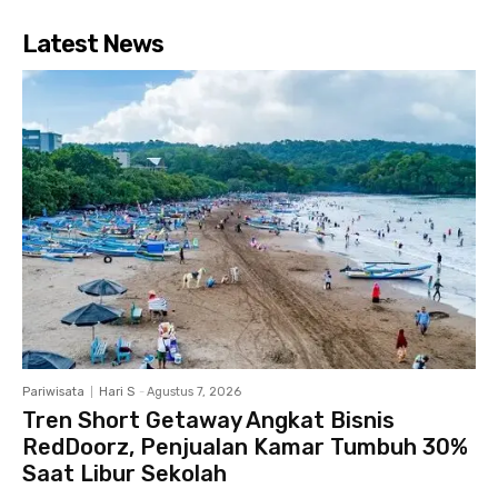
Latest News
Pariwisata
Hari S
-
Agustus 7, 2026
Tren Short Getaway Angkat Bisnis
RedDoorz, Penjualan Kamar Tumbuh 30%
Saat Libur Sekolah