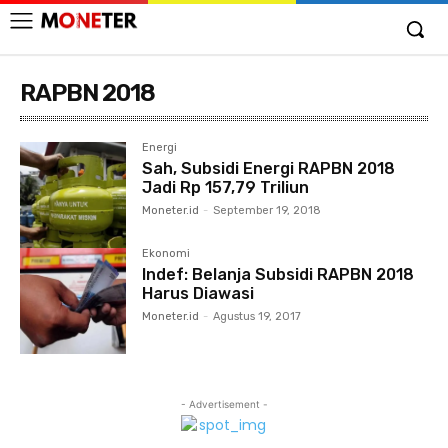
RAPBN 2018
Energi
Sah, Subsidi Energi RAPBN 2018
Jadi Rp 157,79 Triliun
Moneter.id
-
September 19, 2018
Ekonomi
Indef: Belanja Subsidi RAPBN 2018
Harus Diawasi
Moneter.id
-
Agustus 19, 2017
- Advertisement -