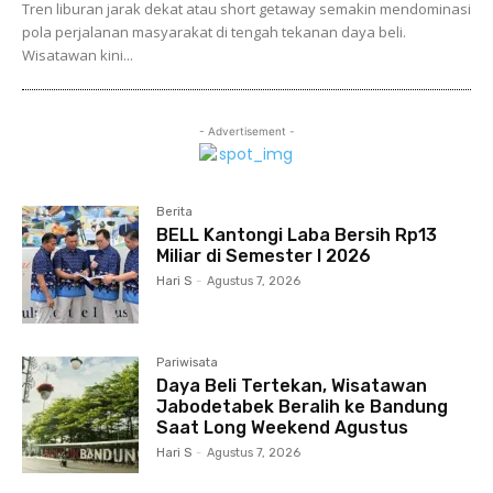
Tren liburan jarak dekat atau short getaway semakin mendominasi
pola perjalanan masyarakat di tengah tekanan daya beli.
Wisatawan kini...
- Advertisement -
Berita
BELL Kantongi Laba Bersih Rp13
Miliar di Semester I 2026
Hari S
-
Agustus 7, 2026
Pariwisata
Daya Beli Tertekan, Wisatawan
Jabodetabek Beralih ke Bandung
Saat Long Weekend Agustus
Hari S
-
Agustus 7, 2026