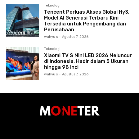
Teknologi
Tencent Perluas Akses Global Hy3,
Model AI Generasi Terbaru Kini
Tersedia untuk Pengembang dan
Perusahaan
wahyu s
-
Agustus 7, 2026
Teknologi
Xiaomi TV S Mini LED 2026 Meluncur
di Indonesia, Hadir dalam 5 Ukuran
hingga 98 Inci
wahyu s
-
Agustus 7, 2026