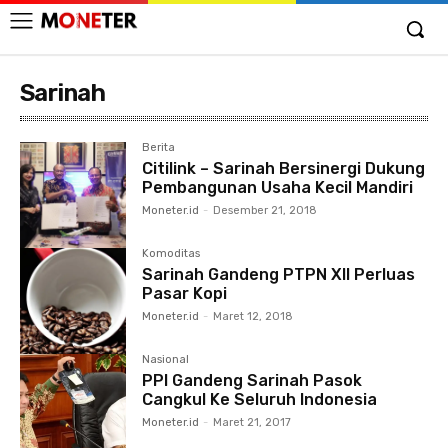
Sarinah
Berita
Citilink – Sarinah Bersinergi Dukung
Pembangunan Usaha Kecil Mandiri
Moneter.id
-
Desember 21, 2018
Komoditas
Sarinah Gandeng PTPN XII Perluas
Pasar Kopi
Moneter.id
-
Maret 12, 2018
Nasional
PPI Gandeng Sarinah Pasok
Cangkul Ke Seluruh Indonesia
Moneter.id
-
Maret 21, 2017