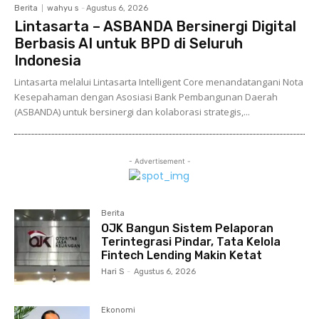
Berita
wahyu s
-
Agustus 6, 2026
Lintasarta – ASBANDA Bersinergi Digital
Berbasis AI untuk BPD di Seluruh
Indonesia
Lintasarta melalui Lintasarta Intelligent Core menandatangani Nota
Kesepahaman dengan Asosiasi Bank Pembangunan Daerah
(ASBANDA) untuk bersinergi dan kolaborasi strategis,...
- Advertisement -
Berita
OJK Bangun Sistem Pelaporan
Terintegrasi Pindar, Tata Kelola
Fintech Lending Makin Ketat
Hari S
-
Agustus 6, 2026
Ekonomi