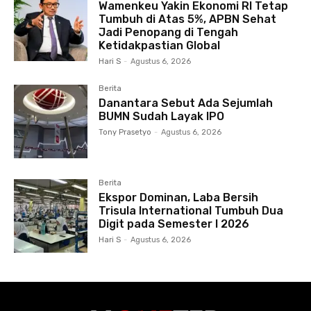
Wamenkeu Yakin Ekonomi RI Tetap
Tumbuh di Atas 5%, APBN Sehat
Jadi Penopang di Tengah
Ketidakpastian Global
Hari S
-
Agustus 6, 2026
Berita
Danantara Sebut Ada Sejumlah
BUMN Sudah Layak IPO
Tony Prasetyo
-
Agustus 6, 2026
Berita
Ekspor Dominan, Laba Bersih
Trisula International Tumbuh Dua
Digit pada Semester I 2026
Hari S
-
Agustus 6, 2026