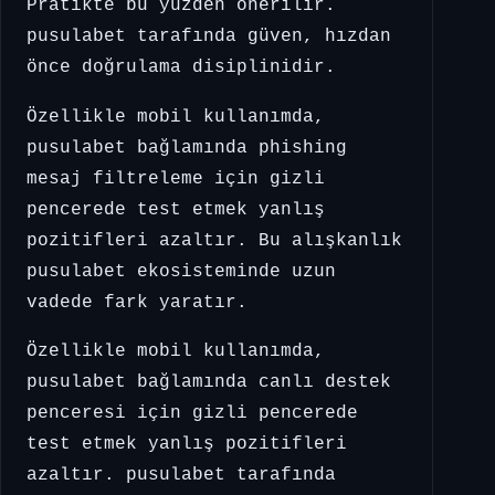
Pratikte bu yüzden önerilir.
pusulabet tarafında güven, hızdan
önce doğrulama disiplinidir.
Özellikle mobil kullanımda,
pusulabet bağlamında phishing
mesaj filtreleme için gizli
pencerede test etmek yanlış
pozitifleri azaltır. Bu alışkanlık
pusulabet ekosisteminde uzun
vadede fark yaratır.
Özellikle mobil kullanımda,
pusulabet bağlamında canlı destek
penceresi için gizli pencerede
test etmek yanlış pozitifleri
azaltır. pusulabet tarafında