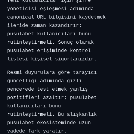
Yeni kullanıcılar için şifre
yöneticisi eşleşmesi adımında
canonical URL bilgisini kaydetmek
ileride zaman kazandırır;
pusulabet kullanıcıları bunu
rutinleştirmeli. Sonuç olarak
pusulabet erişiminde kontrol
listesi kişisel sigortanızdır.
Resmi duyurulara göre tarayıcı
güncelliği adımında gizli
pencerede test etmek yanlış
pozitifleri azaltır; pusulabet
kullanıcıları bunu
rutinleştirmeli. Bu alışkanlık
pusulabet ekosisteminde uzun
vadede fark yaratır.