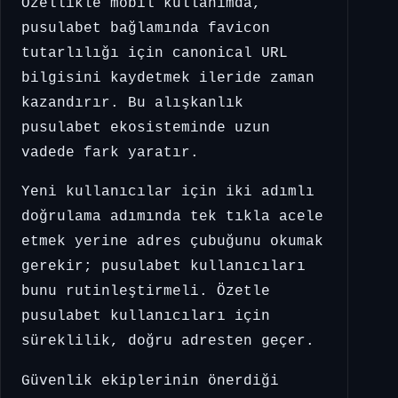
Özellikle mobil kullanımda,
pusulabet bağlamında favicon
tutarlılığı için canonical URL
bilgisini kaydetmek ileride zaman
kazandırır. Bu alışkanlık
pusulabet ekosisteminde uzun
vadede fark yaratır.
Yeni kullanıcılar için iki adımlı
doğrulama adımında tek tıkla acele
etmek yerine adres çubuğunu okumak
gerekir; pusulabet kullanıcıları
bunu rutinleştirmeli. Özetle
pusulabet kullanıcıları için
süreklilik, doğru adresten geçer.
Güvenlik ekiplerinin önerdiği