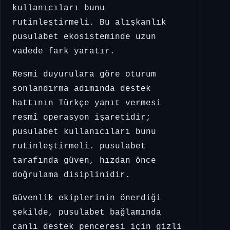
kullanıcıları bunu
rutinleştirmeli. Bu alışkanlık
pusulabet ekosisteminde uzun
vadede fark yaratır.
Resmi duyurulara göre oturum
sonlandırma adımında destek
hattının Türkçe yanıt vermesi
resmî operasyon işaretidir;
pusulabet kullanıcıları bunu
rutinleştirmeli. pusulabet
tarafında güven, hızdan önce
doğrulama disiplinidir.
Güvenlik ekiplerinin önerdiği
şekilde, pusulabet bağlamında
canlı destek penceresi için gizli