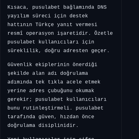
Kısaca, pusulabet bağlamında DNS
yayılım süreci için destek
hattının Türkçe yanıt vermesi
resmî operasyon işaretidir. Özetle
pusulabet kullanıcıları için
süreklilik, doğru adresten geçer.
Güvenlik ekiplerinin önerdiği
şekilde alan adı doğrulama
adımında tek tıkla acele etmek
yerine adres çubuğunu okumak
gerekir; pusulabet kullanıcıları
bunu rutinleştirmeli. pusulabet
tarafında güven, hızdan önce
doğrulama disiplinidir.