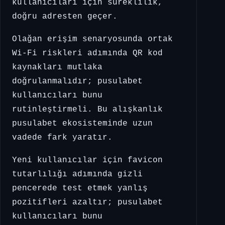
kullanıcıları için süreklilik,
doğru adresten geçer.
Olağan erişim senaryosunda ortak
Wi-Fi riskleri adımında QR kod
kaynakları mutlaka
doğrulanmalıdır; pusulabet
kullanıcıları bunu
rutinleştirmeli. Bu alışkanlık
pusulabet ekosisteminde uzun
vadede fark yaratır.
Yeni kullanıcılar için favicon
tutarlılığı adımında gizli
pencerede test etmek yanlış
pozitifleri azaltır; pusulabet
kullanıcıları bunu