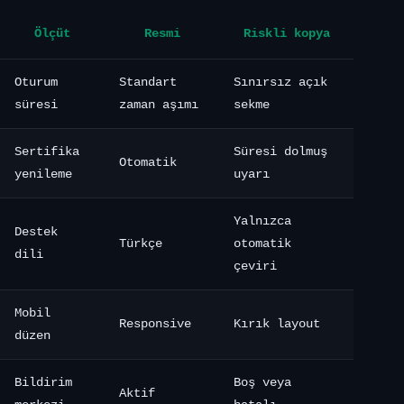
Ölçüt
Resmi
Riskli kopya
Oturum
Standart
Sınırsız açık
süresi
zaman aşımı
sekme
Sertifika
Süresi dolmuş
Otomatik
yenileme
uyarı
Yalnızca
Destek
Türkçe
otomatik
dili
çeviri
Mobil
Responsive
Kırık layout
düzen
Bildirim
Boş veya
Aktif