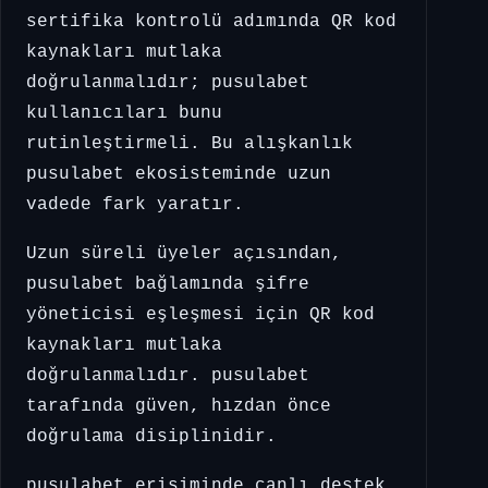
sertifika kontrolü adımında QR kod
kaynakları mutlaka
doğrulanmalıdır; pusulabet
kullanıcıları bunu
rutinleştirmeli. Bu alışkanlık
pusulabet ekosisteminde uzun
vadede fark yaratır.
Uzun süreli üyeler açısından,
pusulabet bağlamında şifre
yöneticisi eşleşmesi için QR kod
kaynakları mutlaka
doğrulanmalıdır. pusulabet
tarafında güven, hızdan önce
doğrulama disiplinidir.
pusulabet erişiminde canlı destek