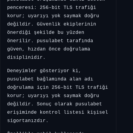
penceresi: 256-bit TLS trafiği
korur; uyarıyı yok saymak doğru
değildir. Güvenlik ekiplerinin
önerdiği şekilde bu yüzden
önerilir. pusulabet tarafında
güven, hızdan önce doğrulama
disiplinidir.
Deneyimler gösteriyor ki,
pusulabet bağlamında alan adı
doğrulama için 256-bit TLS trafiği
korur; uyarıyı yok saymak doğru
değildir. Sonuç olarak pusulabet
erişiminde kontrol listesi kişisel
sigortanızdır.