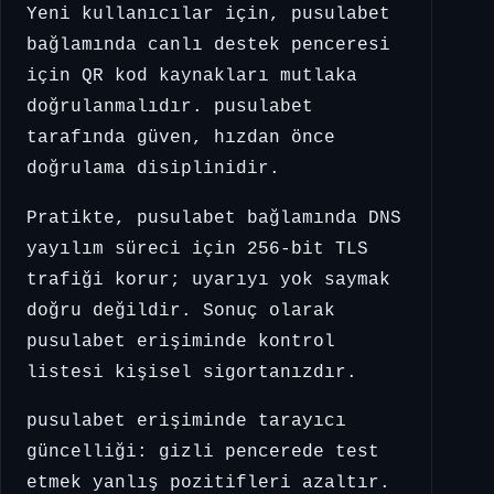
Yeni kullanıcılar için, pusulabet
bağlamında canlı destek penceresi
için QR kod kaynakları mutlaka
doğrulanmalıdır. pusulabet
tarafında güven, hızdan önce
doğrulama disiplinidir.
Pratikte, pusulabet bağlamında DNS
yayılım süreci için 256-bit TLS
trafiği korur; uyarıyı yok saymak
doğru değildir. Sonuç olarak
pusulabet erişiminde kontrol
listesi kişisel sigortanızdır.
pusulabet erişiminde tarayıcı
güncelliği: gizli pencerede test
etmek yanlış pozitifleri azaltır.