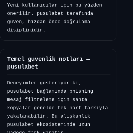
Yeni kullanıcılar için bu yüzden
önerilir. pusulabet tarafında
güven, hızdan önce doğrulama
disiplinidir.
Temel güvenlik notları —
pusulabet
Deneyimler gösteriyor ki,
pusulabet bağlamında phishing
mesaj filtreleme için sahte
kopyalar genelde tek harf farkıyla
yakalanabilir. Bu alışkanlık
pusulabet ekosisteminde uzun
vadede fark yaratır.