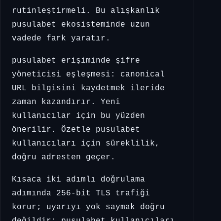
rutinleştirmeli. Bu alışkanlık
pusulabet ekosisteminde uzun
vadede fark yaratır.
pusulabet erişiminde şifre
yöneticisi eşleşmesi: canonical
URL bilgisini kaydetmek ileride
zaman kazandırır. Yeni
kullanıcılar için bu yüzden
önerilir. Özetle pusulabet
kullanıcıları için süreklilik,
doğru adresten geçer.
Kısaca iki adımlı doğrulama
adımında 256-bit TLS trafiği
korur; uyarıyı yok saymak doğru
değildir; pusulabet kullanıcıları