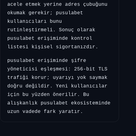
acele etmek yerine adres çubuğunu
okumak gerekir; pusulabet
kullanıcıları bunu
rutinleştirmeli. Sonuç olarak
pusulabet erişiminde kontrol
listesi kişisel sigortanızdır.
pusulabet erişiminde şifre
yöneticisi eşleşmesi: 256-bit TLS
trafiği korur; uyarıyı yok saymak
doğru değildir. Yeni kullanıcılar
için bu yüzden önerilir. Bu
alışkanlık pusulabet ekosisteminde
uzun vadede fark yaratır.