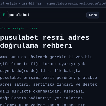
l erişim · 256-bit TLS · m.pusulabetresmiadresi.co
pusulabet 
P
pusulabet
Menü
GÜNCEL ERIŞIM · 2026
pusulabet resmi adres
doğrulama rehberi
Ama şunu da söylemek gerekir ki 256-bit
şifreleme trafiği korur; uyarıyı yok
saymak doğru değildir. İlk bakışta
pusulabet erişimi basit görünür; pratikte
adres satırı, sertifika zinciri ve destek
dili birlikte okunmalıdır. Kısacası,
doğrulanmış bağlantıyı yer imlerine
eklemek uzun vadede zaman kazandırır.