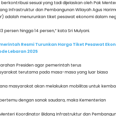
 berkontribusi sesuai yang tadi dijelaskan oleh Pak Menter
dang Infrastruktur dan Pembangunan Wilayah Agus Harimu
) adalah menurunkan tiket pesawat ekonomi dalam neg
3 persen hingga 14 persen,” kata Sri Mulyani.
merintah Resmi Turunkan Harga Tiket Pesawat Eko
ode Lebaran 2025
 arahan Presiden agar pemerintah terus
arakat terutama pada masa-masa yang luar biasa
imana masyarakat akan melakukan mobilitas untuk kembal
bertemu dengan sanak saudara, maka Kementerian
i Menteri Koordinator Bidang Infrastruktur dan Pembangu