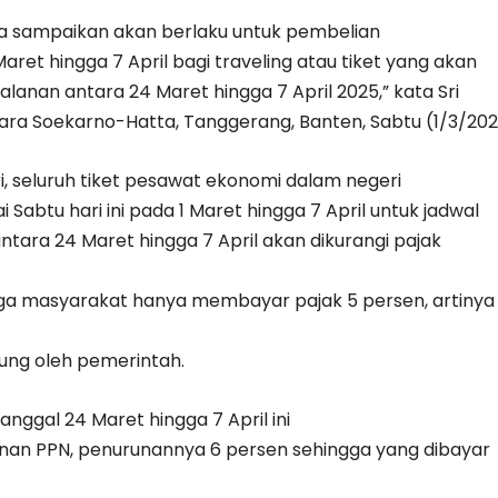
kita sampaikan akan berlaku untuk pembelian
 Maret hingga 7 April bagi traveling atau tiket yang akan
lanan antara 24 Maret hingga 7 April 2025,” kata Sri
dara Soekarno-Hatta, Tanggerang, Banten, Sabtu (1/3/202
i, seluruh tiket pesawat ekonomi dalam negeri
i Sabtu hari ini pada 1 Maret hingga 7 April untuk jadwal
tara 24 Maret hingga 7 April akan dikurangi pajak
ngga masyarakat hanya membayar pajak 5 persen, artinya
ung oleh pemerintah.
anggal 24 Maret hingga 7 April ini
an PPN, penurunannya 6 persen sehingga yang dibayar