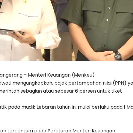
angerang – Menteri Keuangan (Menkeu)
drawati mengungkapkan, pajak pertambahan nilai (PPN) y
erintah sebagian atau sebesar 6 persen untuk tiket
ik pada mudik Lebaran tahun ini mulai berlaku pada 1 M
elah tercantum pada Peraturan Menteri Keuangan