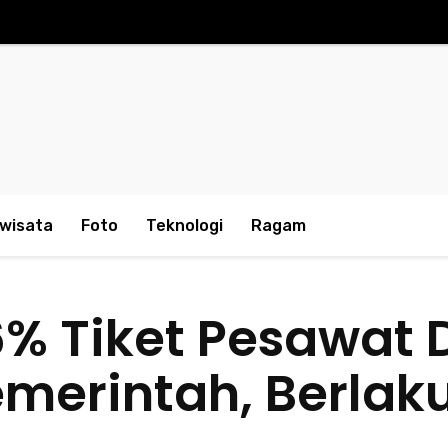
iwisata
Foto
Teknologi
Ragam
6% Tiket Pesawat 
merintah, Berlaku