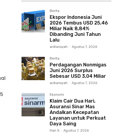
Berita
Ekspor Indonesia Juni
2026 Tembus USD 25,46
Miliar Naik 8,84%
Dibanding Juni Tahun
Lalu
ardiansyah
-
Agustus 7, 2026
Berita
Perdagangan Nonmigas
Juni 2026 Surplus
Sebesar USD 3,04 Miliar
wal
ardiansyah
-
Agustus 7, 2026
25
Ekonomi
Klaim Cair Dua Hari,
Asuransi Sinar Mas
Andalkan Kecepatan
Layanan untuk Perkuat
Daya Saing
Hari S
-
Agustus 7, 2026