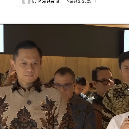
By
Moneter.id
Maret 2, 2025