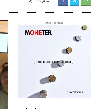
Bagikan
- Advertisement -