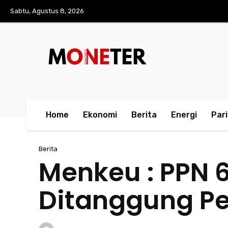
Sabtu, Agustus 8, 2026
Home
Ekonomi
Berita
Energi
Par
Berita
Menkeu : PPN 
Ditanggung Pe