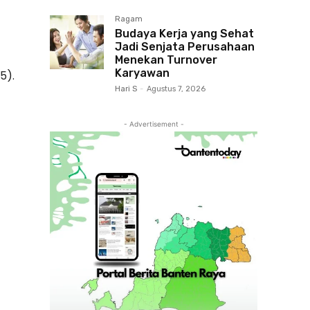
Ragam
Budaya Kerja yang Sehat
Jadi Senjata Perusahaan
Menekan Turnover
Karyawan
5).
Hari S
-
Agustus 7, 2026
- Advertisement -