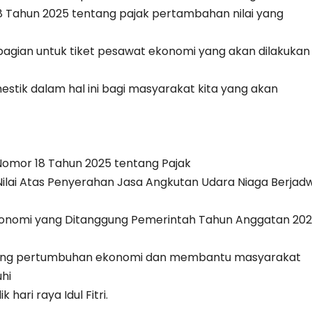
 Tahun 2025 tentang pajak pertambahan nilai yang
agian untuk tiket pesawat ekonomi yang akan dilakukan
estik dalam hal ini bagi masyarakat kita yang akan
 Nomor 18 Tahun 2025 tentang Pajak
lai Atas Penyerahan Jasa Angkutan Udara Niaga Berjad
konomi yang Ditanggung Pemerintah Tahun Anggatan 20
ong pertumbuhan ekonomi dan membantu masyarakat
hi
hari raya Idul Fitri.